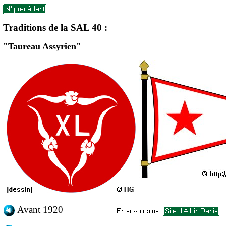
Traditions de la SAL 40 :
"Taureau Assyrien"
Avant 1920