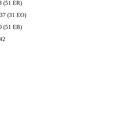
3 (51 ER)
937 (31 EO)
0 (51 EB)
942