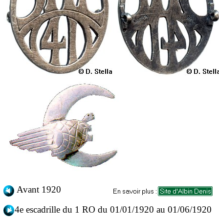
Avant 1920
4e escadrille du 1 RO du 01/01/1920 au 01/06/1920