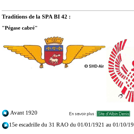
Traditions de la SPA BI 42 :
"Pégase cabré"
Avant 1920
15e escadrille du 31 RAO du 01/01/1921 au 01/10/1