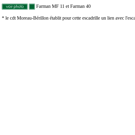
Farman MF 11 et Farman 40
* le cdt Moreau-Bérillon établit pour cette escadrille un lien avec l'esc