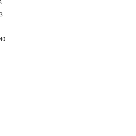
3
33
940