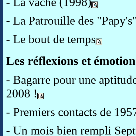
- La vache (1998)
- La Patrouille des "Papy's
- Le bout de temps
Les réflexions et émotion
- Bagarre pour une aptitu
2008 !
- Premiers contacts de 195
- Un mois bien rempli Sep