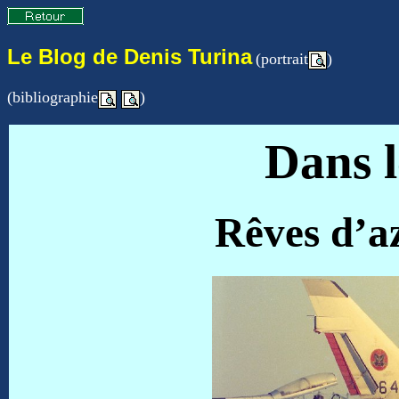
Le Blog de Denis Turina
(portrait
)
(bibliographie
)
Dans le
Rêves d’az