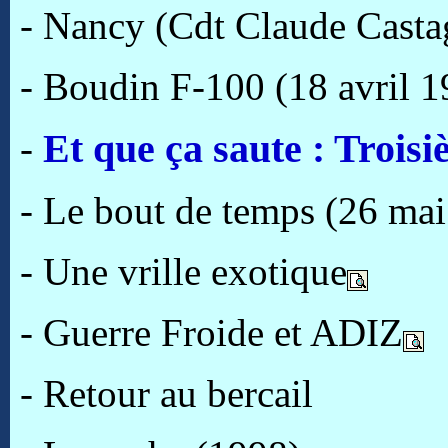
- Nancy (Cdt Claude Casta
- Boudin F-100 (18 avril 1
Et que ça saute : Troisi
-
- Le bout de temps
(26 mai
- Une vrille exotique
- Guerre Froide et ADIZ
- Retour au bercail