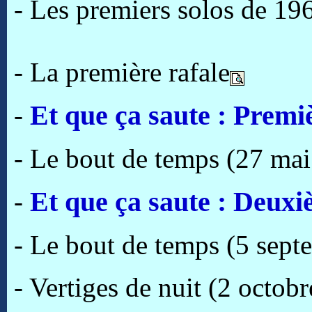
- Les premiers solos de 19
- La première rafale
Et que ça saute : Premiè
-
- Le bout de temps
(27 mai
Et que ça saute : Deuxi
-
- Le bout de temps
(5 sept
- Vertiges de nuit (2 octob