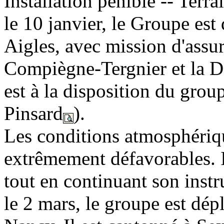
Installation pénible -- Terr
le 10 janvier, le Groupe est 
Aigles, avec mission d'assur
Compiègne-Tergnier et la Dé
est à la disposition du gro
Pinsard
).
Les conditions atmosphériqu
extrêmement défavorables. I
tout en continuant son instr
le 2 mars, le groupe est dép