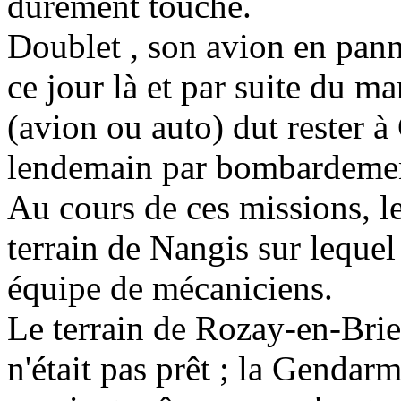
durement touché.
Doublet , son avion en pann
ce jour là et par suite du 
(avion ou auto) dut rester à 
lendemain par bombardeme
Au cours de ces missions, l
terrain de Nangis sur leque
équipe de mécaniciens.
Le terrain de Rozay-en-Brie 
n'était pas prêt ; la Gendar