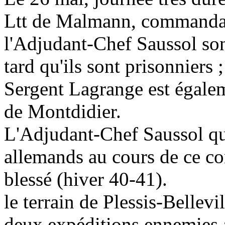
Ltt de Malmann, commandant
l'Adjudant-Chef Saussol so
tard qu'ils sont prisonniers ;
Sergent Lagrange est égale
de Montdidier.
L'Adjudant-Chef Saussol qu
allemands au cours de ce c
blessé (hiver 40-41).
le terrain de Plessis-Bellevi
deux expéditions ennemies 