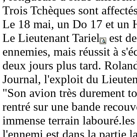
Trois Tchèques sont affectés
Le 18 mai, un Do 17 et un H
Le Lieutenant Tariel
est de
ennemies, mais réussit à s'é
deux jours plus tard. Rolan
Journal, l'exploit du Lieutena
"Son avion très durement tou
rentré sur une bande recouv
immense terrain labouré.les b
l'ennemi est dans la partie l