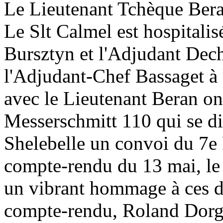
Le Lieutenant Tchèque Beran 
Le Slt Calmel est hospitalis
Bursztyn et l'Adjudant Dech
l'Adjudant-Chef Bassaget à 
avec le Lieutenant Beran on
Messerschmitt 110 qui se dis
Shelebelle un convoi du 7e
compte-rendu du 13 mai, le 
un vibrant hommage à ces de
compte-rendu, Roland Dorgelè