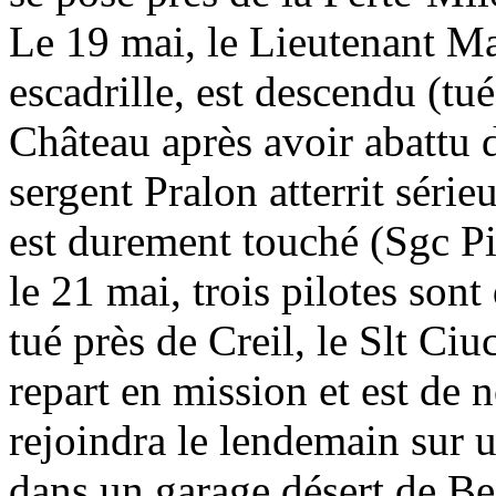
Le 19 mai, le Lieutenant M
escadrille, est descendu (tu
Château après avoir abattu 
sergent Pralon atterrit séri
est durement touché (Sgc Pi
le 21 mai, trois pilotes son
tué près de Creil, le Slt Ci
repart en mission et est de
rejoindra le lendemain sur u
dans un garage désert de Be