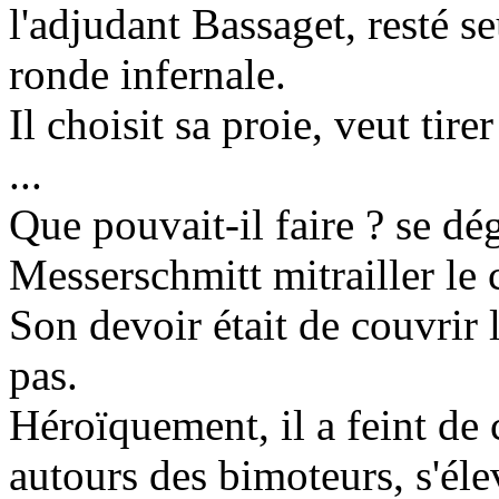
l'adjudant Bassaget, resté s
ronde infernale.
Il choisit sa proie, veut tire
...
Que pouvait-il faire ? se déga
Messerschmitt mitrailler le 
Son devoir était de couvrir le
pas.
Héroïquement, il a feint de c
autours des bimoteurs, s'él