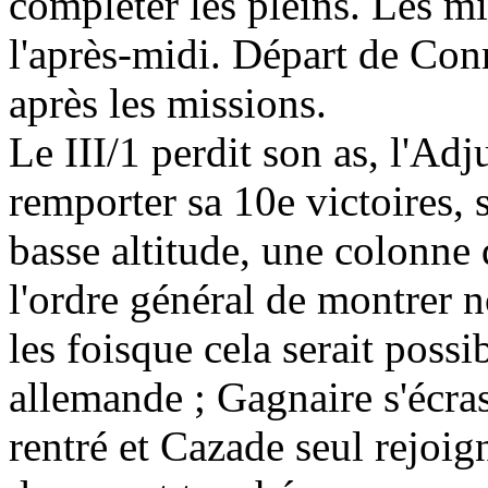
compléter les pleins. Les mi
l'après-midi. Départ de Con
après les missions.
Le III/1 perdit son as, l'Ad
remporter sa 10e victoires, 
basse altitude, une colonne 
l'ordre général de montrer n
les foisque cela serait possi
allemande ; Gagnaire s'écrase
rentré et Cazade seul rejoign