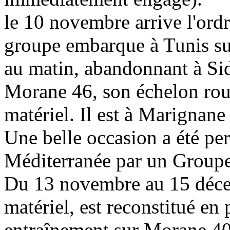
le 10 novembre arrive l'ord
groupe embarque à Tunis su
au matin, abandonnant à S
Morane 46, son échelon roula
matériel. Il est à Marignan
Une belle occasion a été per
Méditerranée par un Group
Du 13 novembre au 15 décem
matériel, est reconstitué en
entraînement sur Morane 4