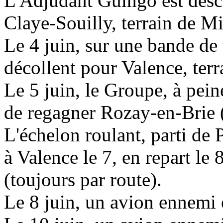
L'Adjudant Guingo est desce
Claye-Souilly, terrain de M
Le 4 juin, sur une bande de
décollent pour Valence, terr
Le 5 juin, le Groupe, à peine
de regagner Rozay-en-Brie 
L'échelon roulant, parti de P
à Valence le 7, en repart le 
(toujours par route).
Le 8 juin, un avion ennemi e