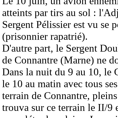
Le 10 juin, un avion ennemi 
atteints par tirs au sol : l'A
Sergent Pélissier est vu se 
(prisonnier rapatrié).
D'autre part, le Sergent Dou
de Connantre (Marne) ne do
Dans la nuit du 9 au 10, le 
le 10 au matin avec tous se
terrain de Connantre, pleins
trouva sur ce terrain le II/9 