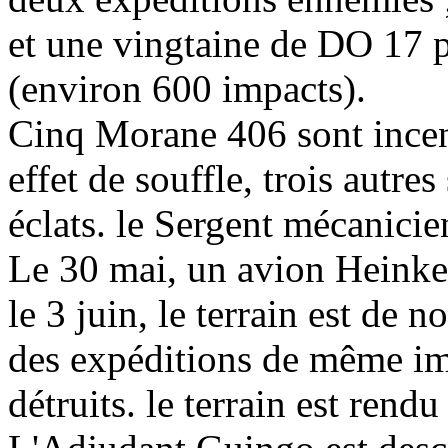
et une vingtaine de DO 17 
(environ 600 impacts).
Cinq Morane 406 sont incendi
effet de souffle, trois autre
éclats. le Sergent mécanicie
Le 30 mai, un avion Heinkel
le 3 juin, le terrain est de
des expéditions de même im
détruits. le terrain est rendu