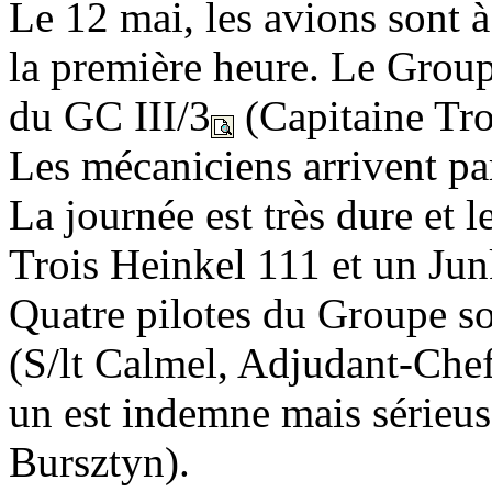
Le 12 mai, les avions sont 
la première heure. Le Group
du GC III/3
(Capitaine Tro
Les mécaniciens arrivent par
La journée est très dure et l
Trois Heinkel 111 et un Jun
Quatre pilotes du Groupe so
(S/lt Calmel, Adjudant-Che
un est indemne mais sérieus
Bursztyn).