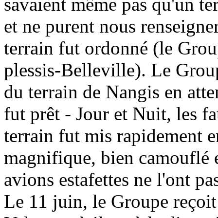
savaient même pas qu'un terr
et ne purent nous renseigne
terrain fut ordonné (le Grou
plessis-Belleville). Le Grou
du terrain de Nangis en att
fut prêt - Jour et Nuit, les 
terrain fut mis rapidement en
magnifique, bien camouflé et 
avions estafettes ne l'ont pa
Le 11 juin, le Groupe reçoi