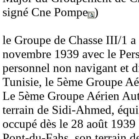
signé Cne Pompe
)
le Groupe de Chasse III/1 a
novembre 1939 avec le Pers
personnel non navigant et 
Tunisie, le 5ème Groupe A
Le 5ème Groupe Aérien Auto
terrain de Sidi-Ahmed, équ
occupé dès le 28 août 1939 
Pont-du-Fahs, son terrain de