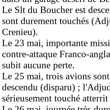
Le Slt du Boucher est desc
sont durement touchés (Adj
Crenieu).
Le 23 mai, importante missi
contre-attaque Franco-angla
subit aucune perte.
Le 25 mai, trois avions sont 
descendu (disparu) ; l'Adju
sérieusement touché atterrit
Le 26 mai, journée très dure