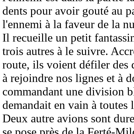
dents pour avoir gouté au pa
l'ennemi à la faveur de la nu
Il recueille un petit fantass
trois autres à le suivre. Ac
route, ils voient défiler des 
à rejoindre nos lignes et à 
commandant une division bl
demandait en vain à toutes 
Deux autre avions sont dur
se pose près de la Ferté-Mil