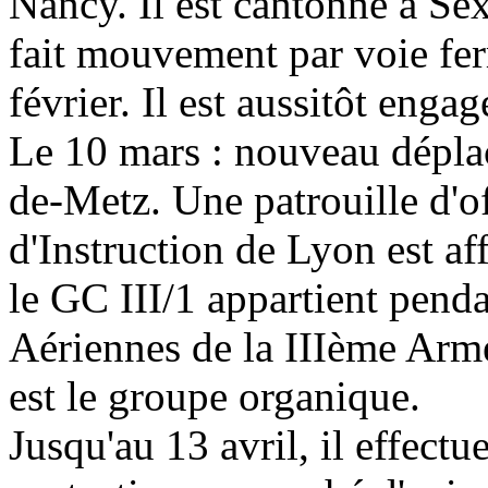
Nancy. Il est cantonné à Se
fait mouvement par voie fer
février. Il est aussitôt engag
Le 10 mars : nouveau déplac
de-Metz. Une patrouille d'of
d'Instruction de Lyon est aff
le GC III/1 appartient pend
Aériennes de la IIIème Arm
est le groupe organique.
Jusqu'au 13 avril, il effect