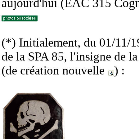
aujourd'hui (EAC 315 Cog
(*) Initialement, du 01/11/
de la SPA 85, l'insigne de la 
(de création nouvelle
) :