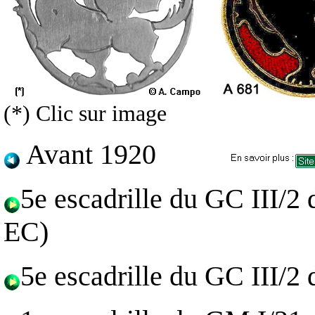
(*) Clic sur image
Avant 1920
5e escadrille du GC III/2
EC)
5e escadrille du GC III/2