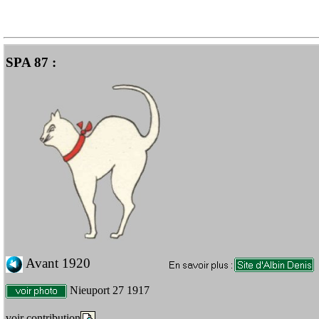
SPA 87 :
Avant 1920
Nieuport 27 1917
voir contribution