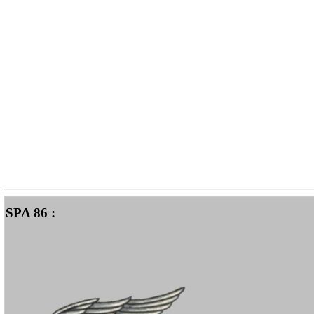
SPA 86 :