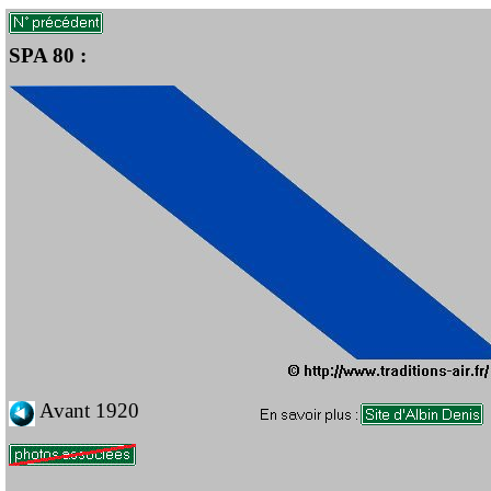
SPA 80 :
Avant 1920