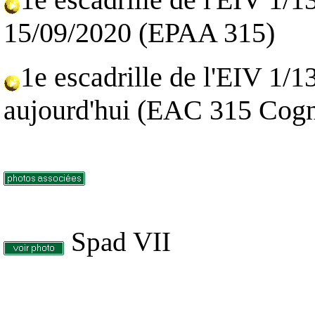
15/09/2020 (EPAA 315)
1e escadrille de l'EIV 1/1
aujourd'hui (EAC 315 Cog
Spad VII