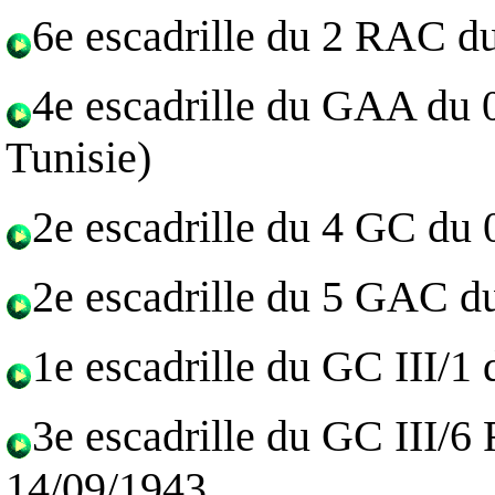
6e escadrille du 2 RAC d
4e escadrille du GAA du 
Tunisie)
2e escadrille du 4 GC du
2e escadrille du 5 GAC d
1e escadrille du GC III/1
3e escadrille du GC III/6
14/09/1943