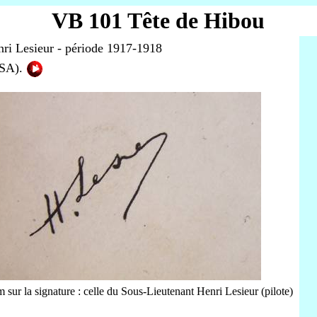
VB 101 Tête de Hibou
nri Lesieur - période 1917-1918
USA).
 sur la signature : celle du Sous-Lieutenant Henri Lesieur (pilote)