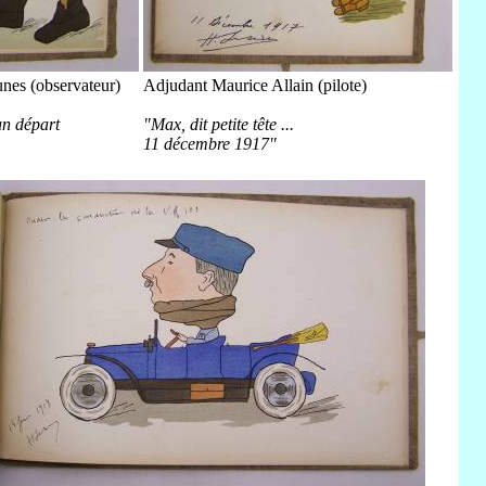
nes (observateur)
Adjudant Maurice Allain (pilote)
un départ
"Max, dit petite tête ...
11 décembre 1917"