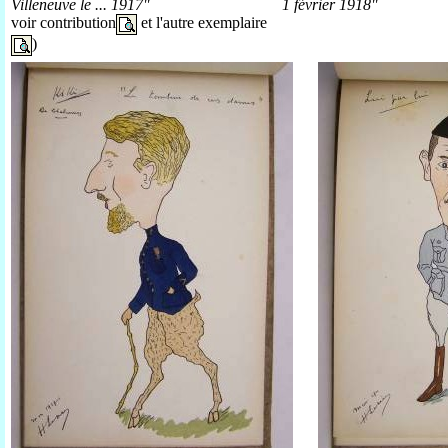
Villeneuve le ... 1917"
1 février 1918"
voir contribution
et l'autre exemplaire
)