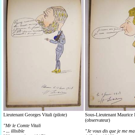
Lieutenant Georges Vitali (pilote)
Sous-Lieutenant Maurice 
(observateur)
"Mr le Comte Vitali
- ... illisible
"Je vous dis que je me mar