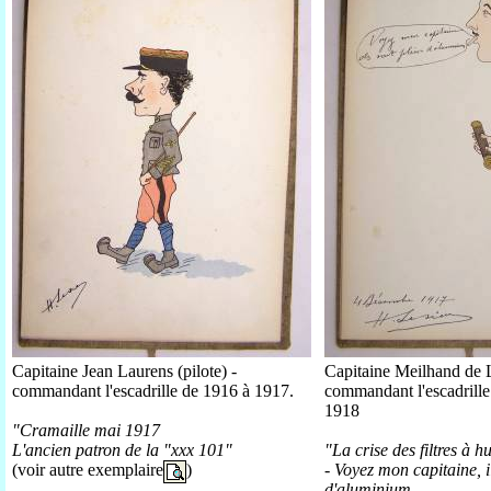
Capitaine Jean Laurens (pilote) -
Capitaine Meilhand de L
commandant l'escadrille de 1916 à 1917.
commandant l'escadrille
1918
"Cramaille mai 1917
L'ancien patron de la "xxx 101"
"La crise des filtres à hu
- Voyez mon capitaine, i
(voir autre exemplaire
)
d'aluminium