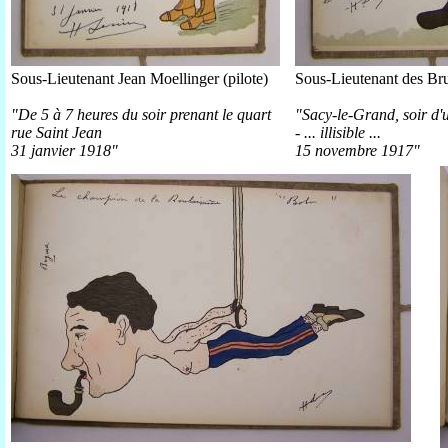
Sous-Lieutenant Jean Moellinger (pilote)
Sous-Lieutenant des Bru
"De 5 à 7 heures du soir prenant le quart
"Sacy-le-Grand, soir d'
rue Saint Jean
- ... illisible ...
31 janvier 1918"
15 novembre 1917"