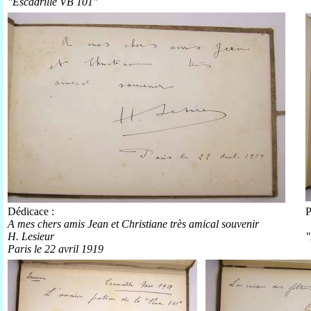
"Escadrille VB 101"
Dédicace :
P
A mes chers amis Jean et Christiane très amical souvenir
H. Lesieur
"
Paris le 22 avril 1919