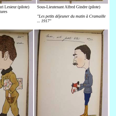
i Lesieur (pilote)
Sous-Lieutenant Alfred Gindre (pilote)
tures
"Les petits déjeuner du matin à Cramaille
... 1917"