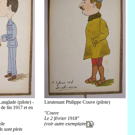
anglade (pilote) -
Lieutenant Philippe Couve (pilote)
 de fin 1917 et en
"Couve
Le 2 février 1918"
ile
(voir autre exemplaire
)
ls sont plein