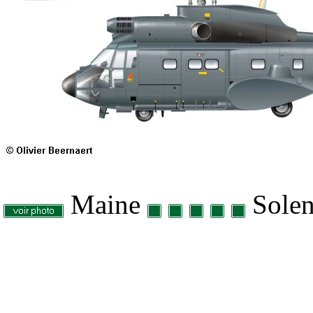
Maine
Solen