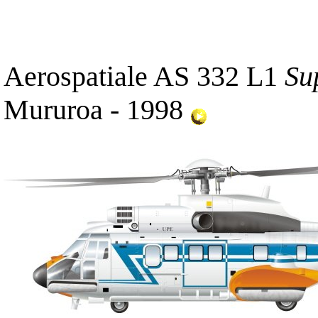
Aerospatiale AS 332 L1
Su
Mururoa - 1998