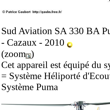
Sud Aviation SA 330 BA 
- Cazaux - 2010
(zoom
)
Cet appareil est équipé du 
= Système Héliporté d'Ecou
Système Puma