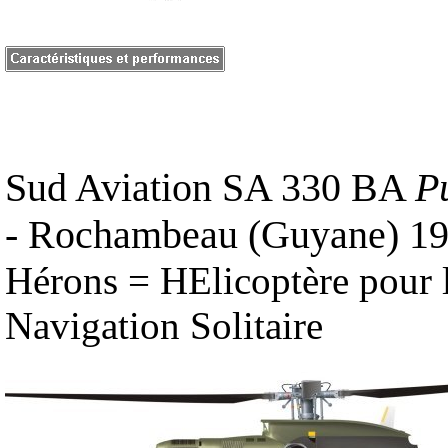
Sud Aviation SA 330 BA
P
- Rochambeau (Guyane) 1
Hérons = HElicoptère pour 
Navigation Solitaire