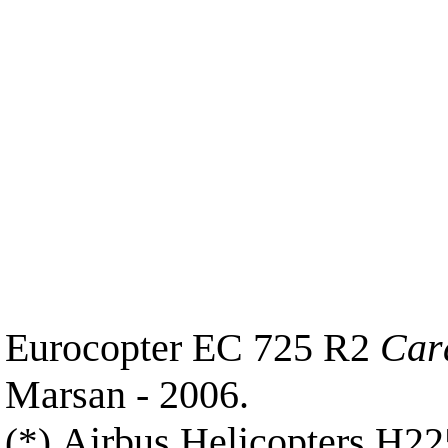
Eurocopter EC 725 R2
Car
Marsan - 2006.
Airbus Helicopters H2
(*)