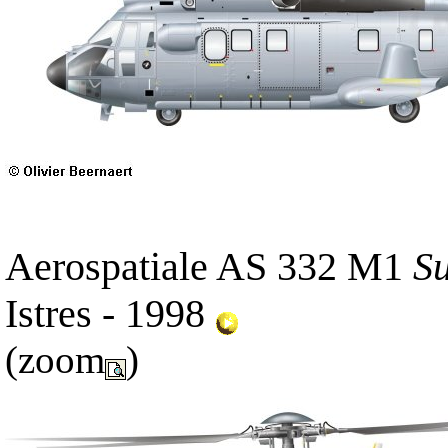
Aerospatiale AS 332 M1
S
Istres - 1998
(zoom
)