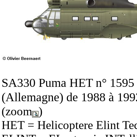
SA330 Puma HET n° 1595 de
(Allemagne) de 1988 à 199
(zoom
)
HET = Helicoptere Elint Te