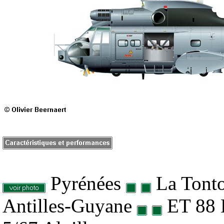
Pyrénées
La Tont
Antilles-Guyane
ET 88 