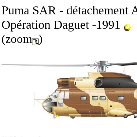
Puma SAR - détachement Al
Opération Daguet -1991
(zoom
)