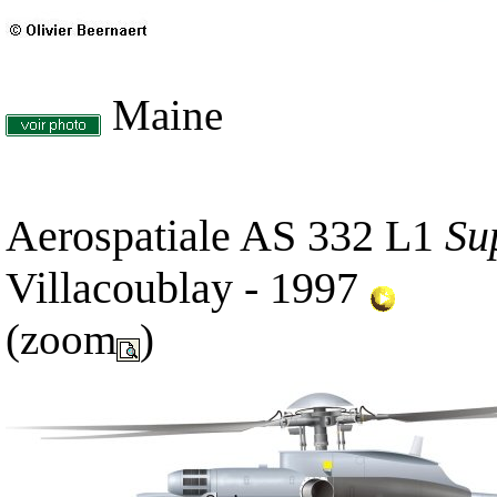
Maine
Aerospatiale AS 332 L1
Su
Villacoublay - 1997
(zoom
)