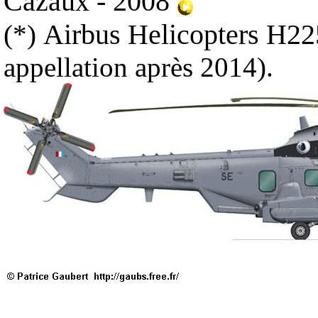
Cazaux - 2008
Airbus Helicopters H2
(*)
appellation après 2014).