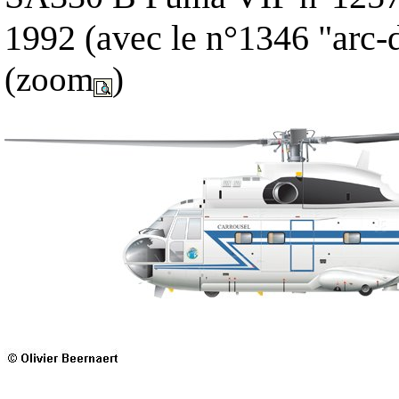
1992 (avec le n°1346 "arc
(zoom
)