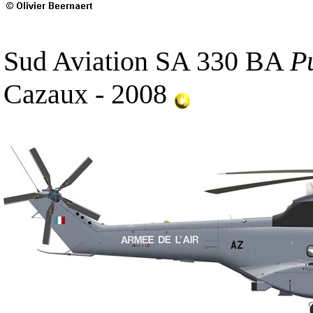
Sud Aviation SA 330 BA
P
Cazaux - 2008