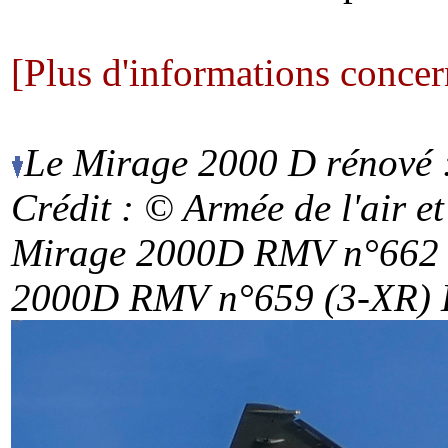
[Plus d'informations conc
Le Mirage 2000 D rénové : 
Crédit : © Armée de l'air
et
Mirage 2000D RMV n°662 
2000D RMV n°659 (3-XR) 