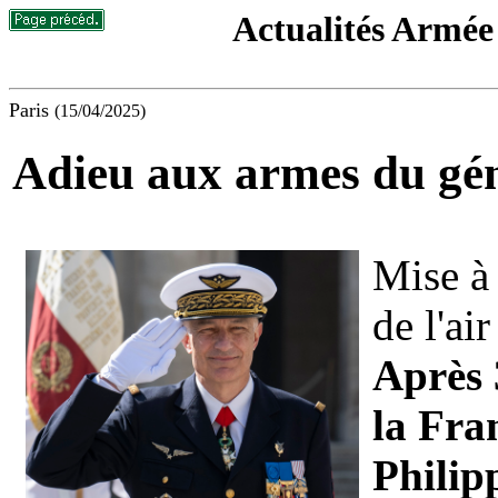
Actualités Armée 
Paris
(15/04/2025)
Adieu aux armes du gén
Mise à 
de l'air
Après 
la Fra
Philip