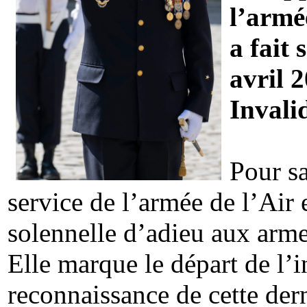
l’armé
a fait
avril 
Invali
Pour s
service de l’armée de l’Air
solennelle d’adieu aux arme
Elle marque le départ de l’i
reconnaissance de cette dern