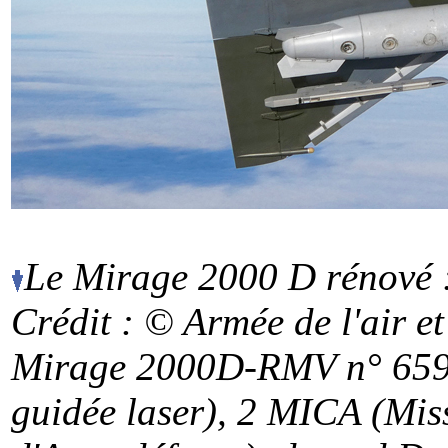
Le Mirage 2000 D rénové : 
Crédit : © Armée de l'air
et
Mirage 2000D-RMV n° 65
guidée laser), 2 MICA (Miss