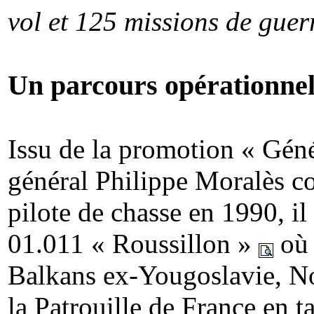
vol et 125 missions de guer
Un parcours opérationnel
Issu de la promotion « Géné
général Philippe Moralès c
pilote de chasse en 1990, il
01.011 « Roussillon »
où 
Balkans ex-Yougoslavie, No
la Patrouille de France en 