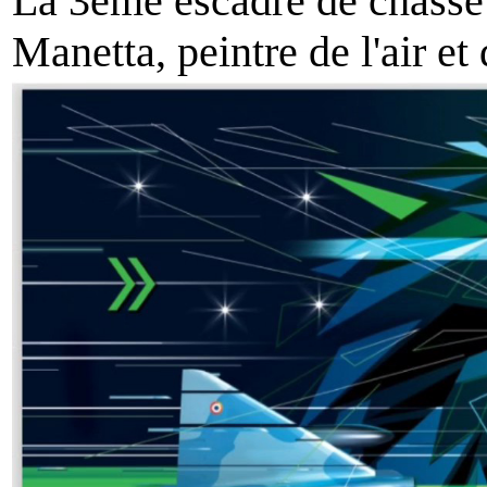
La 3ème escadre de chasse 
Manetta, peintre de l'air et