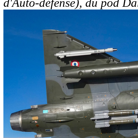
d'Auto-défense), du pod D