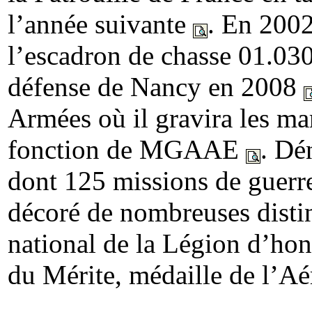
l’année suivante
. En 200
l’escadron de chasse 01.03
défense de Nancy en 2008
Armées où il gravira les mar
fonction de MGAAE
. Dé
dont 125 missions de guerre
décoré de nombreuses disti
national de la Légion d’ho
du Mérite, médaille de l’