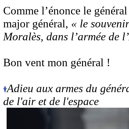
Comme l’énonce le général 
major général,
« le souveni
Moralès, dans l’armée de l’A
Bon vent mon général !
Adieu aux armes du généra
de l'air
et de l'espace