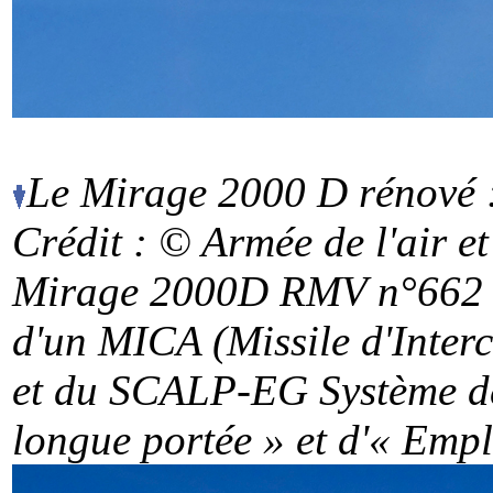
Le Mirage 2000 D rénové : 
Crédit : © Armée de l'air
et
Mirage 2000D RMV n°662 
d'un MICA (Missile d'Inter
et du SCALP-EG Système de
longue portée » et d'« Empl