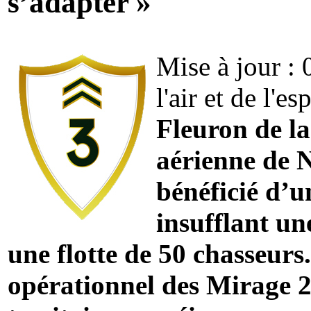
s’adapter »
Mise à jour :
l'air et de l'es
Fleuron de la
aérienne de 
bénéficié d’
insufflant un
une flotte de 50 chasseurs
opérationnel des Mirage 2