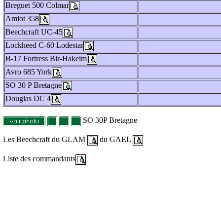
Breguet 500 Colmar
Amiot 358
Beechcraft UC-45
Lockheed C-60 Lodestar
B-17 Fortress Bir-Hakeim
Avro 685 York
SO 30 P Bretagne
Douglas DC 4
SO 30P Bretagne
Les Beechcraft du GLAM
du GAEL
Liste des commandants