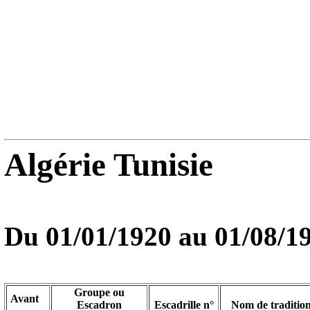
Algérie Tunisie
Du 01/01/1920 au
01/08/1
Groupe ou
Avant
Escadron
Escadrille n°
Nom de traditio