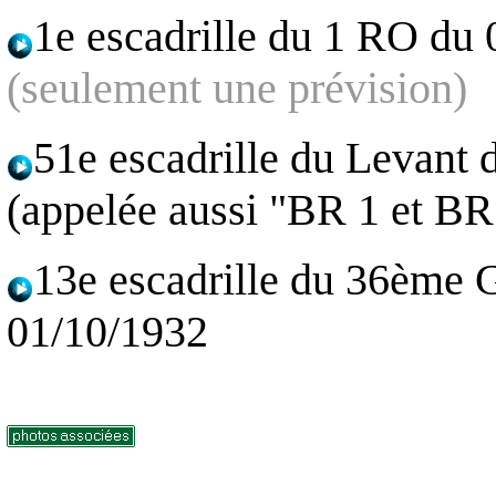
1e escadrille du 1 RO du
(seulement une prévision)
51e escadrille du Levant
(appelée aussi "BR 1 et BR
13e escadrille du 36ème
01/10/1932