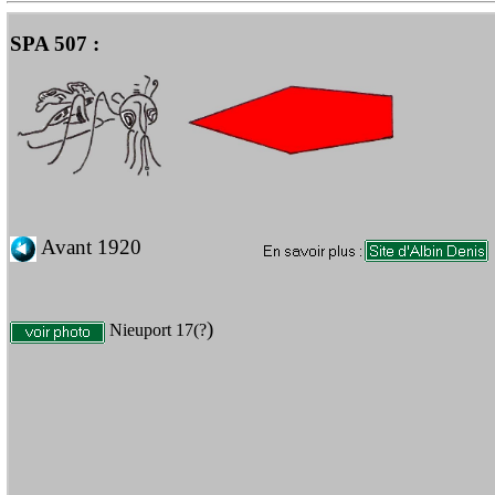
SPA 507 :
Avant 1920
)
Nieuport 17(?