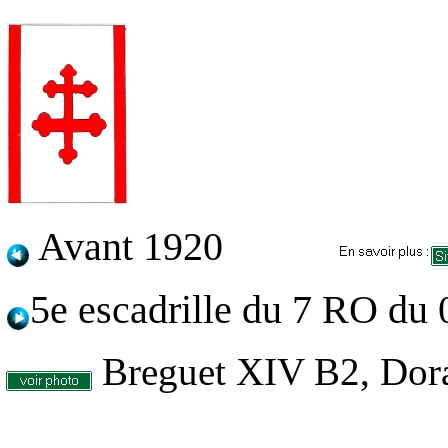
Avant 1920
5e escadrille du 7 RO du
Breguet XIV B2, Do