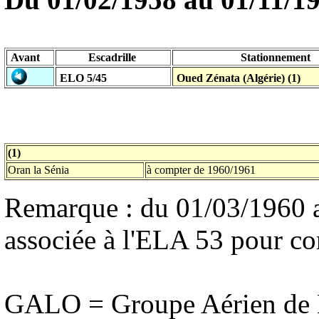
Avant
Escadrille
Stationnement
ELO 5/45
Oued Zénata (Algérie) (1)
(1)
Oran la Sénia
à compter de 1960/1961
Remarque : du 01/03/1960 a
associée à l'ELA 53 pour c
GALO = Groupe Aérien de L