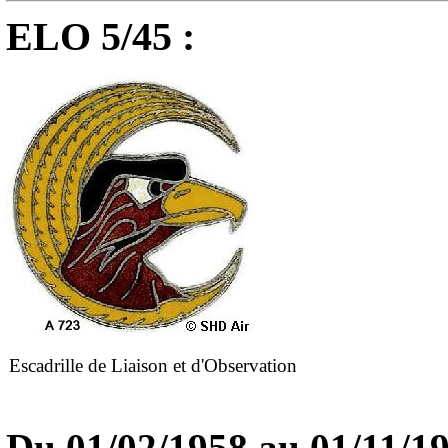
ELO 5/45 :
Escadrille de Liaison et d'Observation
Du 01/02/1958
au
01/11/1