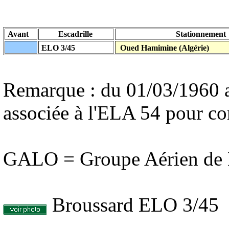
Avant
Escadrille
Stationnement
ELO 3/45
Oued Hamimine (Algérie)
Remarque : du 01/03/1960 a
associée à l'ELA 54 pour c
GALO = Groupe Aérien de L
Broussard ELO 3/45