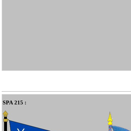
SPA 215 :