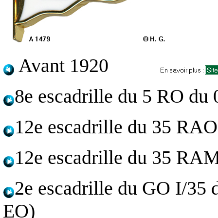
Avant 1920
8e escadrille du 5 RO du
12e escadrille du 35 RAO
12e escadrille du 35 RA
2e escadrille du GO I/35
EO)