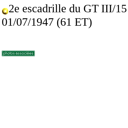
2e escadrille du GT III/1
01/07/1947 (61 ET)