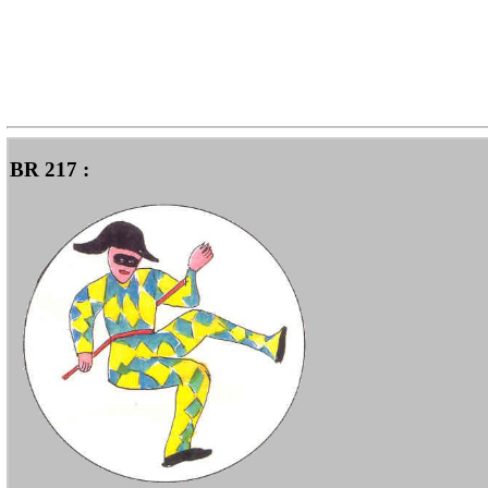
BR 217 :