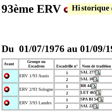
93ème ERV
Hi
storique
Du
01/07/1976
au
01/09/1
Groupe ou
Avant
Escadron
Escadrille n°
Nom de tradition
SAL 277
1
ERV 1/93 Aunis
SAL 10
2
BR 44
1
ERV 2/93 Sologne
LET 465
2
SPA BI 54
1
ERV 3/93 Landes
SAL 22
2