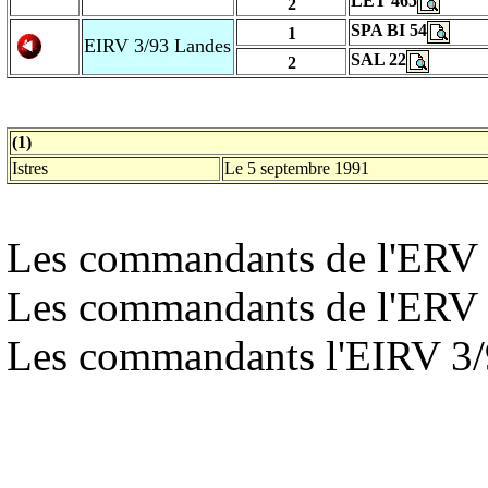
LET 465
2
SPA BI 54
1
EIRV 3/93 Landes
SAL 22
2
(1)
Istres
Le 5 septembre 1991
Les commandants de l'ERV 
Les commandants de l'ERV 
Les commandants l'EIRV 3