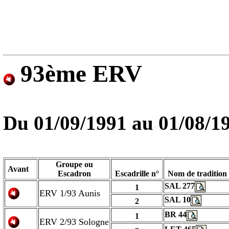
93ème ERV
Du
01/09/1991
au
01/08/1
Groupe ou
Avant
Escadron
Escadrille n°
Nom de tradition
SAL 277
1
ERV 1/93 Aunis
SAL 10
2
BR 44
1
ERV 2/93 Sologne