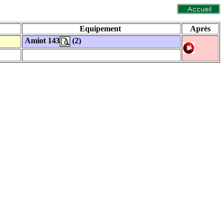
Equipement
Après
Amiot 143
(2)