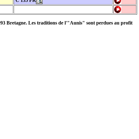
C 135 FR
093 Bretagne. Les traditions de l'"Aunis" sont perdues au profit