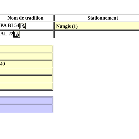
Nom de tradition
Stationnement
PA BI 54
Nangis (1)
SAL 22
940