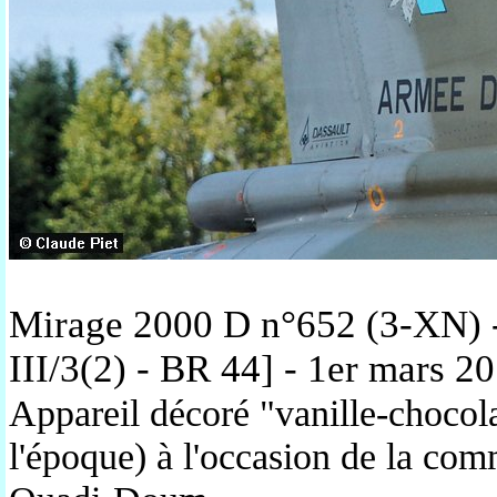
Mirage 2000 D n°652 (3-XN) - 
III/3(2) - BR 44] - 1er mars 2
Appareil décoré "vanille-chocola
l'époque) à l'occasion de la com