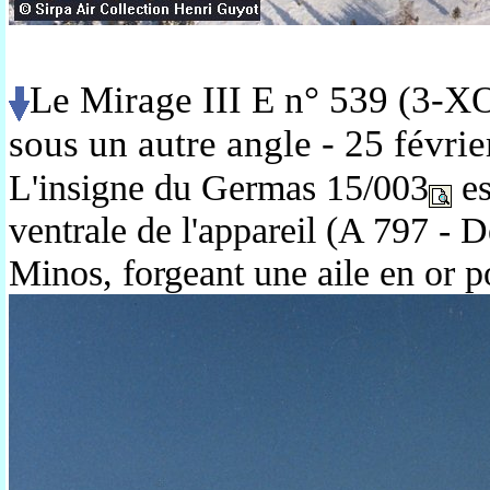
Le Mirage III E n° 539 (3-X
sous un autre angle - 25 févri
L'insigne du Germas 15/003
es
ventrale de l'appareil (A 797 - D
Minos, forgeant une aile en or p