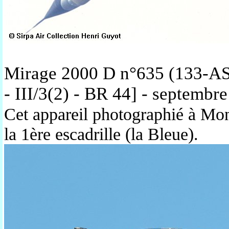
Mirage 2000 D n°635 (133-AS)
- III/3(2) - BR 44] - septembr
Cet appareil photographié à Mon
la 1ère escadrille (la Bleue).