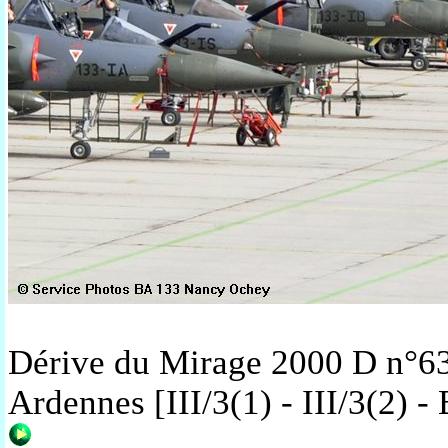
Dérive du Mirage 2000 D n°6
Ardennes [III/3(1) - III/3(2) 