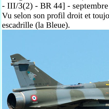
- III/3(2) - BR 44] - septembr
Vu selon son profil droit et touj
escadrille (la Bleue).