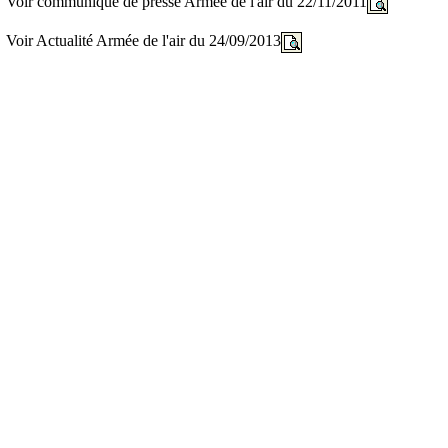
Voir communiqué de presse Armée de l'air du 22/11/2011
Voir Actualité Armée de l'air du 24/09/2013