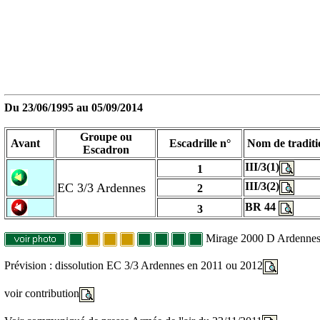
Du
23/06/1995
au
05/09/2014
Groupe ou
Avant
Escadrille n°
Nom de traditi
Escadron
III/3(1)
1
III/3(2)
EC 3/3 Ardennes
2
BR 44
3
Mirage 2000 D Ardenne
Prévision : dissolution EC 3/3 Ardennes en 2011 ou 2012
voir contribution