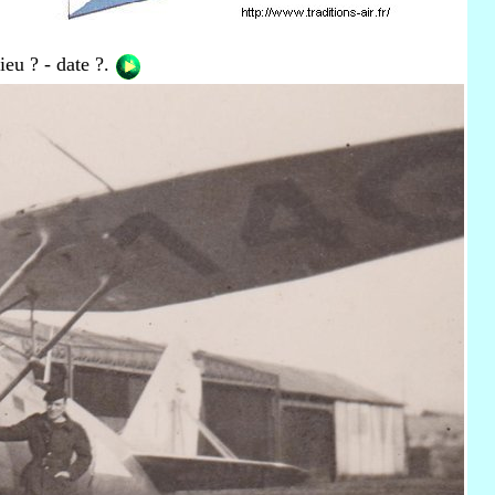
ieu ? - date ?.