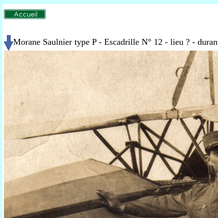
Morane Saulnier type P - Escadrille N° 12 - lieu ? - dura