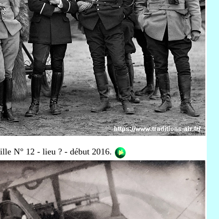
lle N° 12 - lieu ? - début 2016.