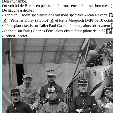
Doisy/Chambe.
On voit ici de Bernis en pelisse de fourrure encadré de ses hommes. [..
De gauche à droite :
• 1er plan : Bodin spécialiste des missions spéciales - Jean Navarre
- Pelletier Doisy (Pivolo)
et René Mesguich (MPF le 10 octob
• 2ème plan : (assis sur l'aile) Paul Gastin, futur as, alors observateur
- (debout sur l'aile) Charles Ferru alors obs et futur pilote de la 67
- Robert Jacotet.