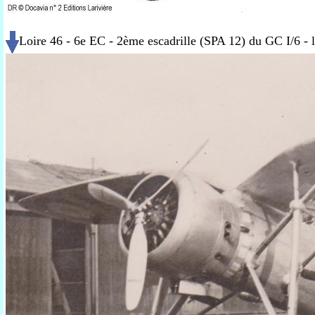
Loire 46 - 6e EC - 2ème escadrille (SPA 12) du GC I/6 - l