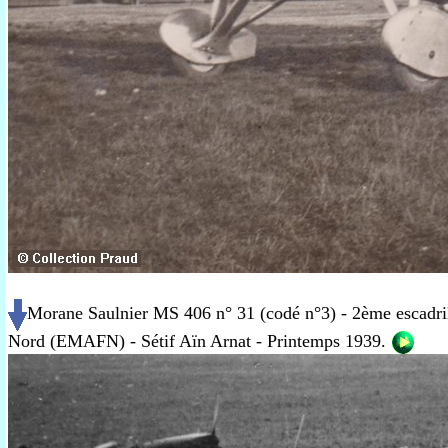
Morane Saulnier MS 406 n° 31 (codé n°3) - 2ème escadri
Nord (EMAFN) - Sétif Aïn Arnat - Printemps 1939.