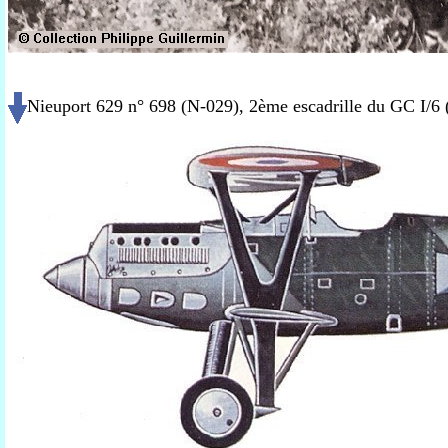
Nieuport 629 n° 698 (N-029), 2ème escadrille du GC I/6 