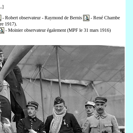
.]
- Robert observateur - Raymond de Bernis
- René Chambe
re 1917).
- Moinier observateur également (MPF le 31 mars 1916)