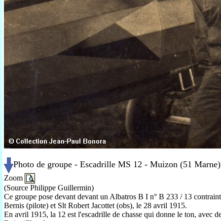
Photo de groupe - Escadrille MS 12 - Muizon (51 Marne) 
Zoom
(Source Philippe Guillermin)
Ce groupe pose devant devant un Albatros B I n° B 233 / 13 contrain
Bernis (pilote) et Slt Robert Jacottet (obs), le 28 avril 1915.
En avril 1915, la 12 est l'escadrille de chasse qui donne le ton, avec d