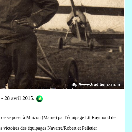
- 28 avril 2015.
t de se poser à Muizon (Marne) par l'équipage Ltt Raymond de
es victoires des équipages Navarre/Robert et Pelletier