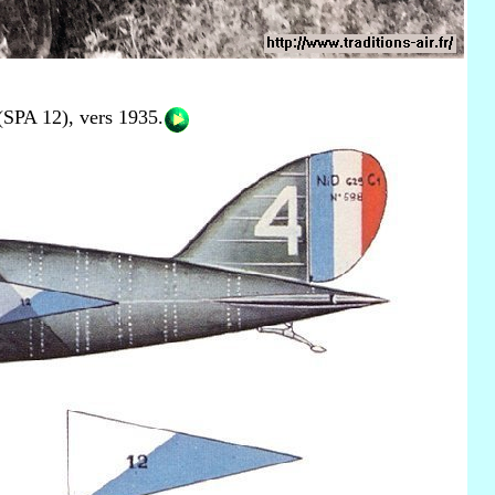
(SPA 12), vers 1935.