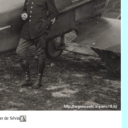
er de Sévin