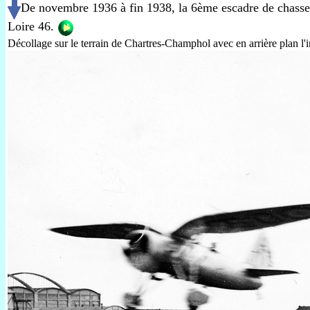
De novembre 1936 à fin 1938, la 6ème escadre de chasse à
Loire 46.
Décollage sur le terrain de Chartres-Champhol avec en arrière plan l'