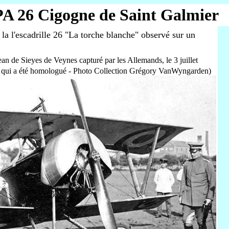
A 26 Cigogne de Saint Galmier
la l'escadrille 26 "La torche blanche" observé sur un
an de Sieyes de Veynes capturé par les Allemands, le 3 juillet
hen qui a été homologué - Photo Collection Grégory VanWyngarden)