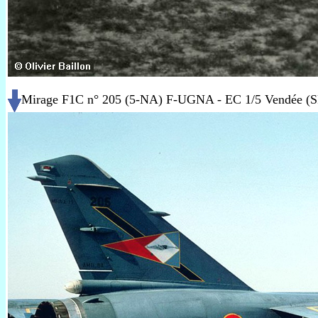
Mirage F1C n° 205 (5-NA) F-UGNA - EC 1/5 Vendée (SPA