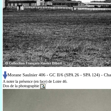
Morane Saulnier 406 - GC II/6 (SPA 26 - SPA 124) - Cha
A noter la présence (en face) de Loire 46.
Dos de la photographie