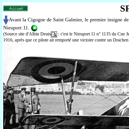
SP
Avant la Cigogne de Saint Galmier, le premier insigne de 
Nieuport 11.
(Source site d'Albin Denis
: c'est le Nieuport 11 n° 1135 du Cne Je
1916, après que ce pilote ait remporté une victoire contre un Drac