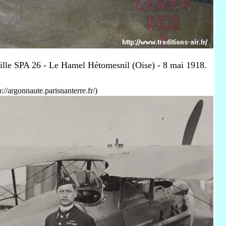
ille SPA 26 - Le Hamel Hétomesnil (Oise) - 8 mai 1918.
//argonnaute.parisnanterre.fr/)