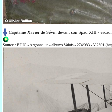
Capitaine Xavier de Sévin devant son Spad XIII - escadr
Source : BDIC - Argonnaute - albums Valois - 274/083 - V.2691 (http: