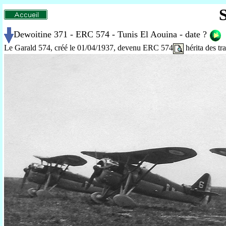
Dewoitine 371 - ERC 574 - Tunis El Aouina - date ?
Le Garald 574, créé le 01/04/1937, devenu ERC 574
hérita des tr