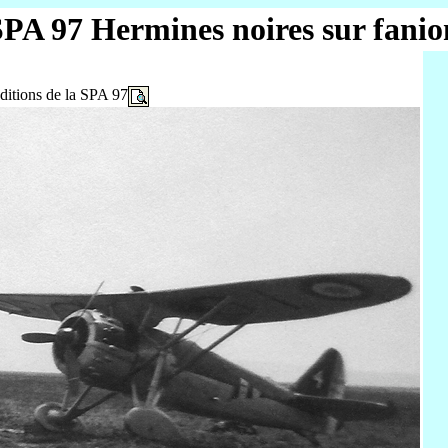
SPA 97 Hermines noires sur fanio
aditions de la SPA 97