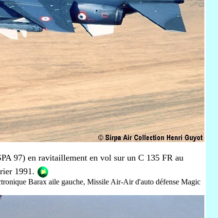
PA 97) en ravitaillement en vol sur un C 135 FR au
vrier 1991.
tronique Barax aile gauche, Missile Air-Air d'auto défense Magic