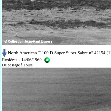
North American F 100 D Super Super Sabre n° 42154 (11
Rosières - 14/06/1969.
De passage à Tours.