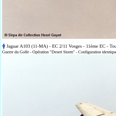
Jaguar A103 (11-MA) - EC 2/11 Vosges - 11ème EC - Tou
Guerre du Golfe - Opération "Desert Storm" - Configuration identique