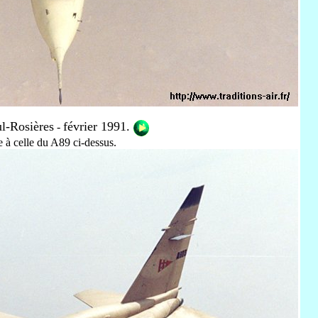
l-Rosières
février 1991.
-
 à celle du A89 ci-dessus.