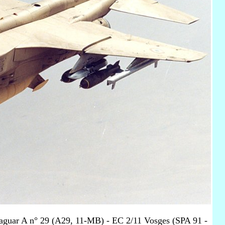
e Jaguar A n° 29 (A29, 11-MB) - EC 2/11 Vosges (SPA 91 -