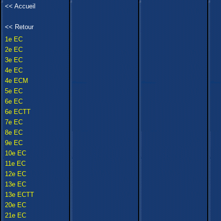
<<
Accueil
<<
Retour
1e EC
2e EC
3e EC
4e EC
4e ECM
5e EC
6e EC
6e ECTT
7e EC
8e EC
9e EC
10e EC
11e EC
12e EC
13e EC
13e ECTT
20e EC
21e EC