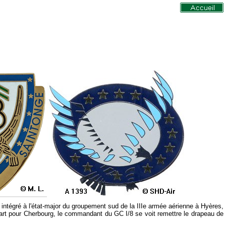
ntégré à l'état-major du groupement sud de la IIIe armée aérienne à Hyères,
épart pour Cherbourg, le commandant du GC I/8 se voit remettre le drapeau de