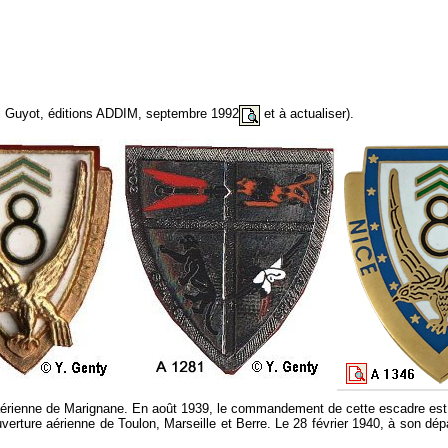
enri Guyot, éditions ADDIM, septembre 1992
et à actualiser).
 aérienne de Marignane. En août 1939, le commandement de cette escadre est i
verture aérienne de Toulon, Marseille et Berre. Le 28 février 1940, à son d