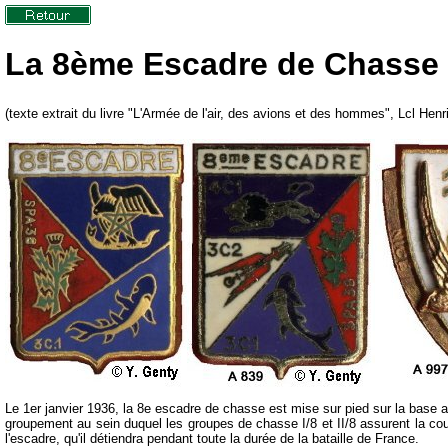
La 8ème Escadre de Chasse
(texte extrait du livre "L'Armée de l'air, des avions et des hommes", Lcl H
Le 1er janvier 1936, la 8e escadre de chasse est mise sur pied sur la base
groupement au sein duquel les groupes de chasse I/8 et II/8 assurent la cou
l'escadre, qu'il détiendra pendant toute la durée de la bataille de France.