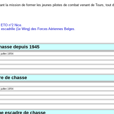
ant la mission de former les jeunes pilotes de combat venant de Tours, tout d'
e ETO n°2 Nice.
e escadrille (1e Wing) des Forces Aériennes Belges.
hasse depuis 1945
juillet 1954
re de chasse
juillet 1954
me escadre de chasse