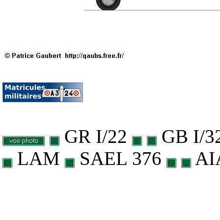
GR I/22
GB I/3
LAM
SAEL 376
AIA