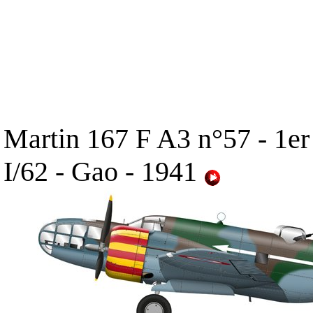
Martin 167 F A3 n°57 - 1er
I/62 - Gao - 1941