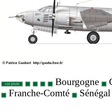
Bourgogne
G
Franche-Comté
Sénégal