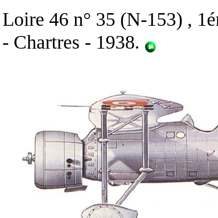
Loire 46 n° 35 (N-153) , 1é
- Chartres - 1938
.