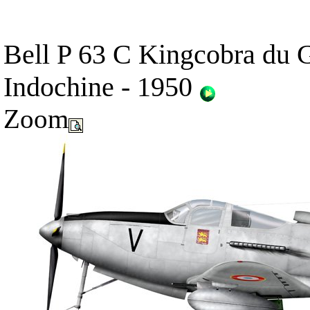
Bell P 63 C Kingcobra du
Indochine - 1950
Zoom