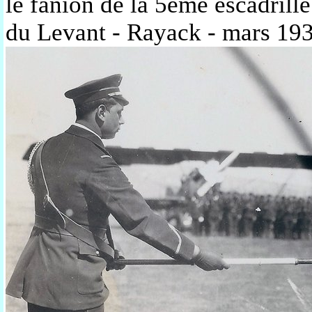
le fanion de la 5ème escadrill
du Levant - Rayack - mars 19