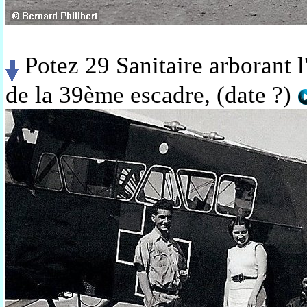
Potez 29 Sanitaire arborant l
de la 39ème escadre, (date ?)