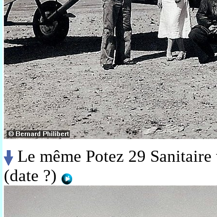
Le même
Potez 29 Sanitaire 
(date ?)