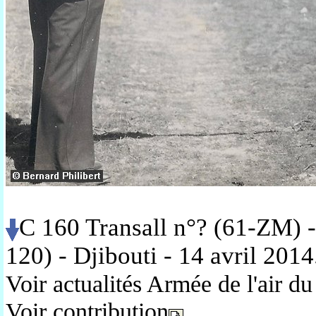
C 160 Transall n°? (61-ZM) 
120) - Djibouti - 14 avril 201
Voir actualités Armée de l'air d
Voir contribution