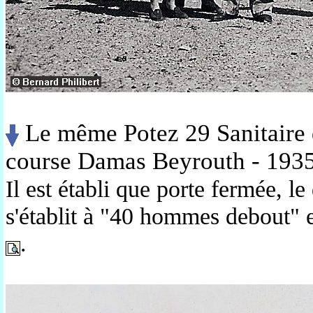
Le même
Potez 29 Sanitaire 
course Damas Beyrouth - 193
Il est établi que porte fermée, l
s'établit à "40 hommes debout" e
.