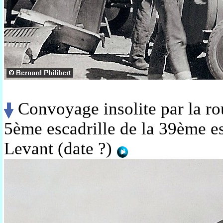
Convoyage insolite par la ro
5ème escadrille de la 39ème e
Levant (date ?)