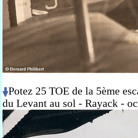
Potez 25 TOE de la 5ème esca
du Levant au sol - Rayack - o