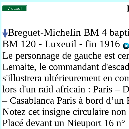
Breguet-Michelin BM 4 bapti
BM 120 - Luxeuil - fin 1916
Le personnage de gauche est cer
Lemaite, le commandant d'esca
s'illustrera ultérieurement en c
lors d'un raid africain : Paris 
– Casablanca Paris à bord d’u
Notez cet insigne circulaire non 
Placé devant un Nieuport 16 n° 