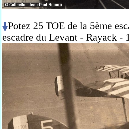
Potez 25 TOE de la 5ème esc
escadre du Levant - Rayack -