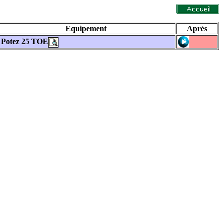
Equipement
Après
Potez 25 TOE