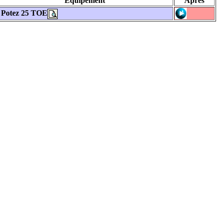
Equipement
Après
Potez 25 TOE