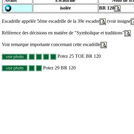
Avant
Escadrille
Nom de tra
isolée
BR 120
Escadrille appelée 5ème escadrille de la 39e escadre
(voir insigne
Référence des décisions en matière de "Symbolique et traditions"
Voir remarque importante concernant cette escadrille
Potez 25 TOE BR 120
Potez 29 BR 120