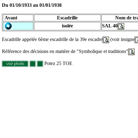
Du 01/10/1933 au
01/01/1938
Avant
Escadrille
Nom de tra
isolée
SAL 40
Escadrille appelée 6ème escadrille de la 39e escadre
(voir insigne
Référence des décisions en matière de "Symbolique et traditions"
Potez 25 TOE