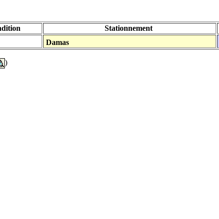
dition
Stationnement
Damas
)