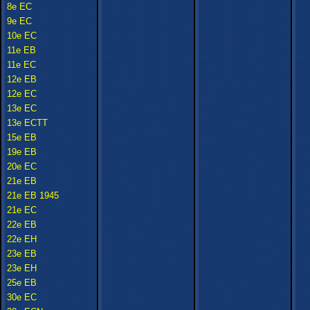
8e EC
9e EC
10e EC
11e EB
11e EC
12e EB
12e EC
13e EC
13e ECTT
15e EB
19e EB
20e EC
21e EB
21e EB 1945
21e EC
22e EB
22e EH
23e EB
23e EH
25e EB
30e EC