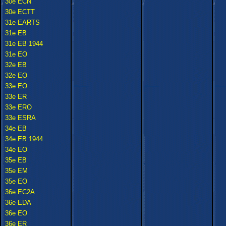
30e ECN
30e ECTT
31e EARTS
31e EB
31e EB 1944
31e EO
32e EB
32e EO
33e EO
33e ER
33e ERO
33e ESRA
34e EB
34e EB 1944
34e EO
35e EB
35e EM
35e EO
36e EC2A
36e EDA
36e EO
36e ER