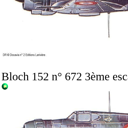
Bloch 152 n° 672 3ème esca