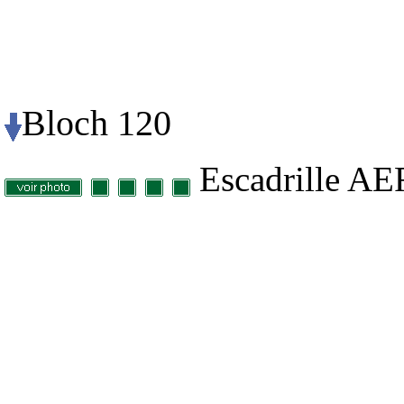
Bloch 120
Escadrille AEF