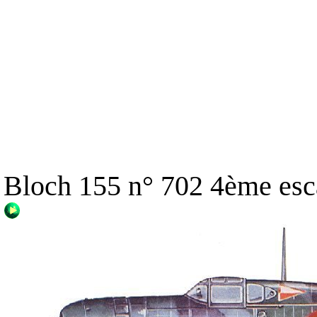
Bloch 155 n° 702 4ème esca