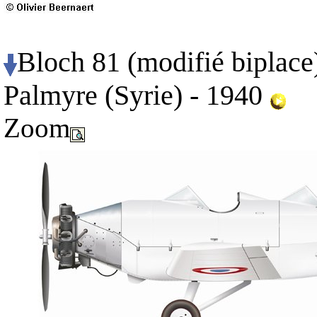
Bloch 81 (modifié biplace)
Palmyre (Syrie) - 1940
Zoom