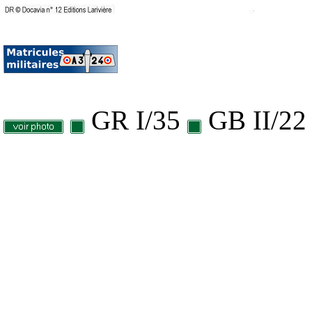
GR I/35
GB II/2