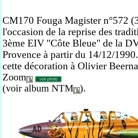
CM170 Fouga Magister n°572 (
l'occasion de la reprise des tradi
3ème EIV "Côte Bleue"
de la DV
Provence à partir du 14/12/1990.
cette décoration à Olivier Beern
Zoom
(voir album NTM
).