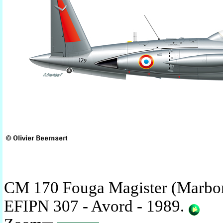
CM 170 Fouga Magister (Marboré
EFIPN 307 - Avord - 1989
.