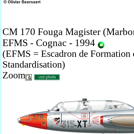
CM 170 Fouga Magister (Marbor
EFMS - Cognac - 1994
(EFMS =
Escadron de Formation 
Standardisation
)
Zoom