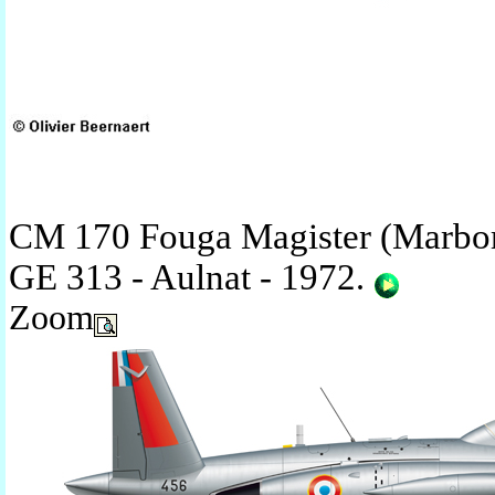
CM 170 Fouga Magister (Marbor
GE 313 - Aulnat - 1972
.
Zoom