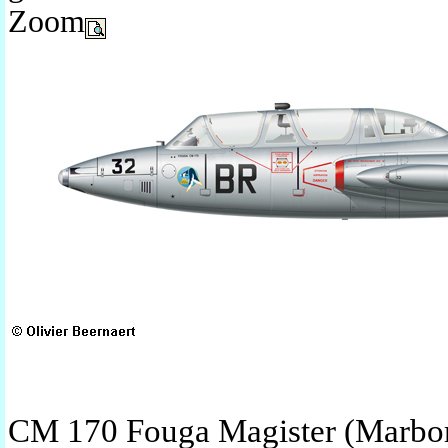
Zoom
CM 170 Fouga Magister (Marboré