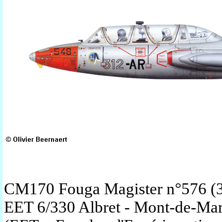
CM170 Fouga Magister n°576 (3
EET 6/330 Albret - Mont-de-Ma