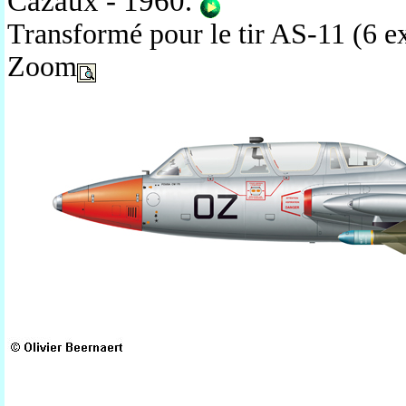
Cazaux - 1960
.
Transformé pour le tir AS-11 (6 e
Zoom