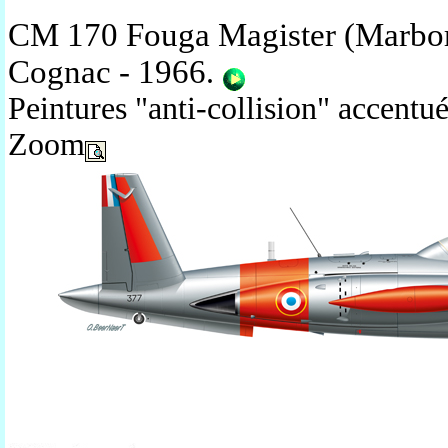
CM 170 Fouga Magister (Marbor
Cognac - 1966
.
Peintures "anti-collision" accentu
Zoom