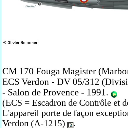
CM 170 Fouga Magister (Marbor
ECS Verdon - DV 05/312 (Division
- Salon de Provence - 1991
.
(ECS = Escadron de Contrôle et d
L'appareil porte de façon exceptio
Verdon (A-1215)
.