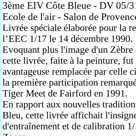
3ème EIV Côte Bleue
- DV 05/31
Ecole de l'air - Salon de Proven
Livrée spéciale élaborée pour la re
l’EEC 1/17 le 14 décembre 1990.
Evoquant plus l'image d'un Zèbre q
cette livrée, faite à la peinture, fu
avantageuse remplacée par celle c
la première participation remarqu
Tiger Meet de Fairford en 1991.
En rapport aux nouvelles tradition
Bleu, cette livrée affichait l'insig
d'entraînement et de calibration 1