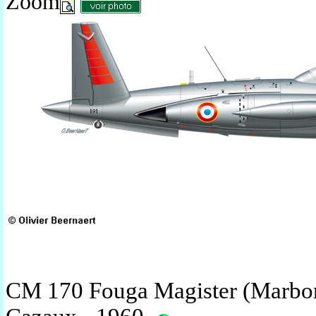
Zoom
CM 170 Fouga Magister (Marboré