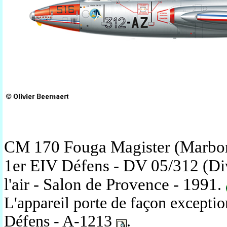
CM 170 Fouga Magister (Marbo
1er EIV Défens - DV 05/312 (Div
l'air - Salon de Provence - 1991
.
L'appareil porte de façon exceptio
Défens
- A-1213
.