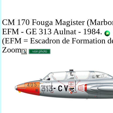
CM 170 Fouga Magister (Marbor
EFM - GE 313 Aulnat - 1984
.
(EFM = Escadron de Formation de
Zoom