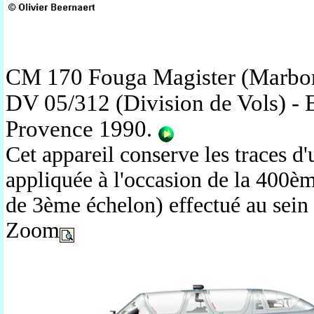
CM 170 Fouga Magister (Marbor
DV 05/312 (Division de Vols) - Ec
Provence 1990
.
Cet appareil conserve les traces d'
appliquée à l'occasion de la 400
de 3ème échelon) effectué au sein d
Zoom