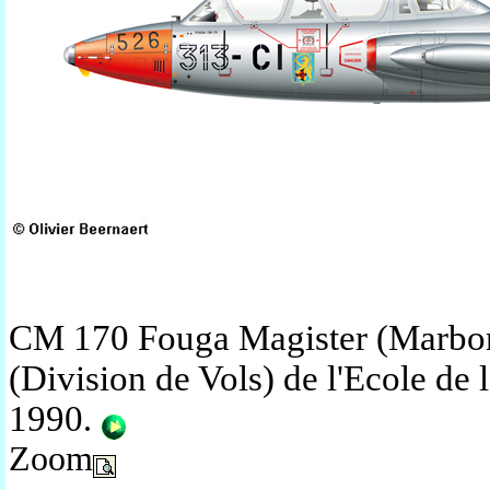
CM 170 Fouga Magister (Marbor
(Division de Vols) de l'Ecole de 
1990
.
Zoom