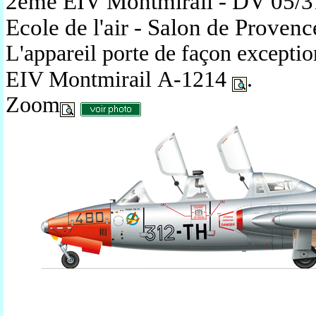
2ème EIV Montmirail - DV 05/31
Ecole de l'air - Salon de Proven
L'appareil porte de façon exceptio
EIV Montmirail
A-1214
.
Zoom