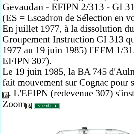
Gevaudan - EFIPN 2/313 - GI 31
(ES = Escadron de Sélection en vo
En juillet 1977, à
la dissolution d
Groupement Instruction GI 313 qu
1977 au 19 juin 1985)
l'EFM 1/31
EFIPN 307).
Le 19 juin 1985, la BA 745 d'Aul
fait mouvement sur Cognac pour s
. L'EFIPN (redevenue 307) s'inst
Zoom