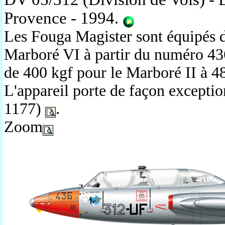
Provence - 1994
.
Les Fouga Magister sont équipés 
Marboré VI à partir du numéro 436
de 400 kgf pour le Marboré II à 4
L'appareil porte de façon excepti
1177)
.
Zoom