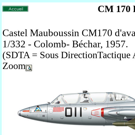
CM 170 
Castel Mauboussin CM170 d'ava
1/332 - Colomb- Béchar, 1957
.
(SDTA = Sous DirectionTactique
Zoom