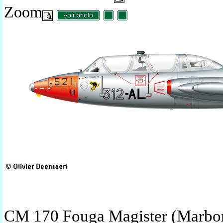
Zoom
CM 170 Fouga Magister (Marbor