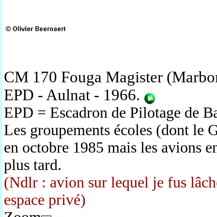
CM 170 Fouga Magister (Marboré
EPD - Aulnat - 1966
.
EPD = Escadron de Pilotage de Ba
Les groupements écoles (dont le G
en octobre 1985 mais les avions e
plus tard.
(Ndlr : avion sur lequel je fus lâ
espace privé)