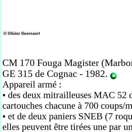
CM 170 Fouga Magister (Marbor
GE 315 de Cognac - 1982
.
Appareil armé :
• des deux mitrailleuses MAC 52 
cartouches chacune à 700 coups/
• et de deux paniers SNEB (7 roqu
elles peuvent être tirées une par u