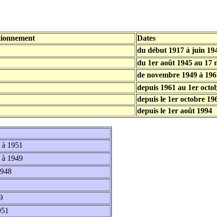
ationnement
Dates
du début 1917 à juin 19
du 1er août 1945 au 17
de novembre 1949 à 196
depuis 1961 au 1er octo
depuis le 1er octobre 19
depuis le 1er août 1994
 à 1951
 à 1949
1948
9
951