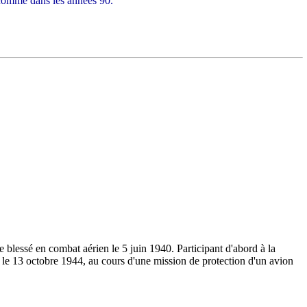
comme dans les années 90.
 blessé en combat aérien le 5 juin 1940. Participant d'abord à la
, le 13 octobre 1944, au cours d'une mission de protection d'un avion