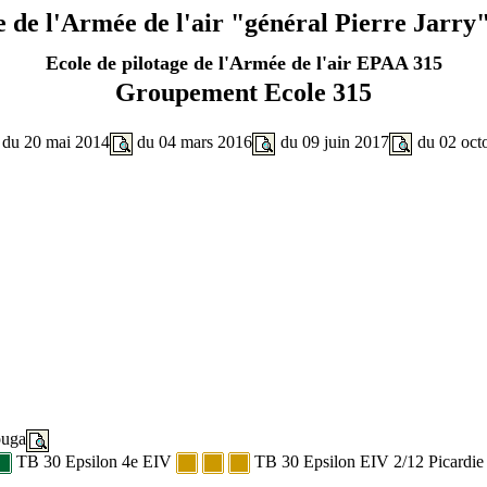
e de l'Armée de l'air "général Pierre Jarry
Ecole de pilotage de l'Armée de l'air EPAA 315
Groupement Ecole 315
ir du 20 mai 2014
du 04 mars 2016
du 09 juin 2017
du 02 oct
ouga
TB 30 Epsilon 4e EIV
TB 30 Epsilon EIV 2/12 Picardi