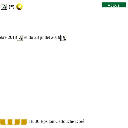
"
(*)
obre 2018
et du 23 juillet 2019
e
TB 30 Epsilon Cartouche Doré