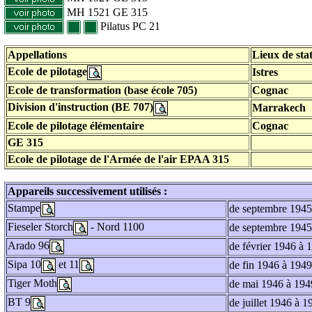
MH 1521 GE 315
Pilatus PC 21
Appellations
Lieux de st
Ecole de pilotage
Istres
Ecole de transformation (base école 705)
Cognac
Division d'instruction (BE 707)
Marrakech
Ecole de pilotage élémentaire
Cognac
GE 315
Ecole de pilotage de l'Armée de l'air EPAA 315
Appareils successivement utilisés :
Stampe
de septembre 1945
Fieseler Storch
- Nord 1100
de septembre 1945
Arado 96
de février 1946 à 
Sipa 10
et 11
de fin 1946 à 1949
Tiger Moth
de mai 1946 à 194
BT 9
de juillet 1946 à 1