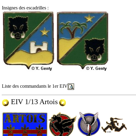
Insignes des escadrilles :
Liste des commandants le 1er EIV
EIV 1/13 Artois