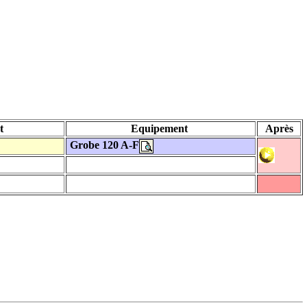
nt
Equipement
Après
Grobe 120 A-F