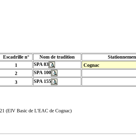
Escadrille n°
Nom de tradition
Stationneme
SPA 83
1
Cognac
SPA 100
2
SPA 155
3
C-21 (EIV Basic de L'EAC de Cognac)