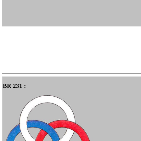
BR 231 :