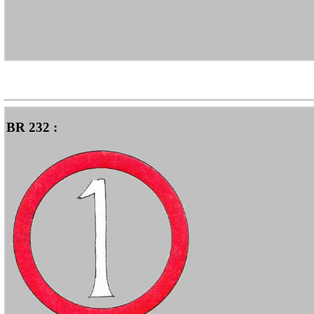
BR 232 :