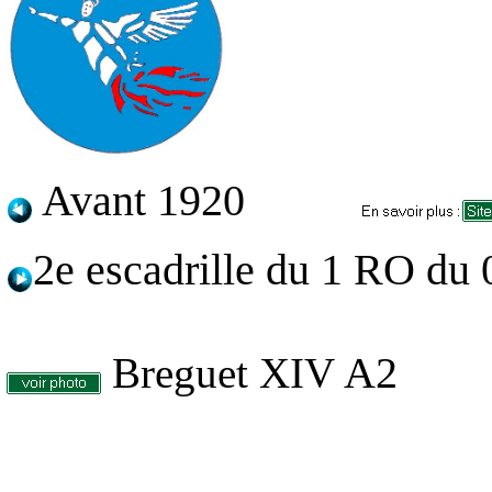
Avant 1920
2e escadrille du 1 RO du
A2
Breguet XIV