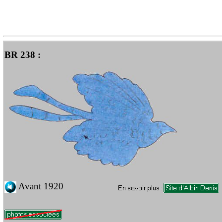
BR 238 :
Avant 1920