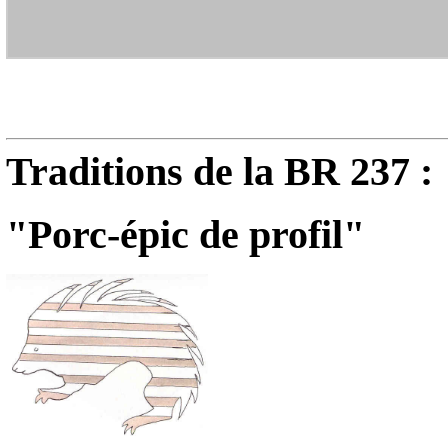
Traditions de la BR 237 :
"Porc-épic de profil"