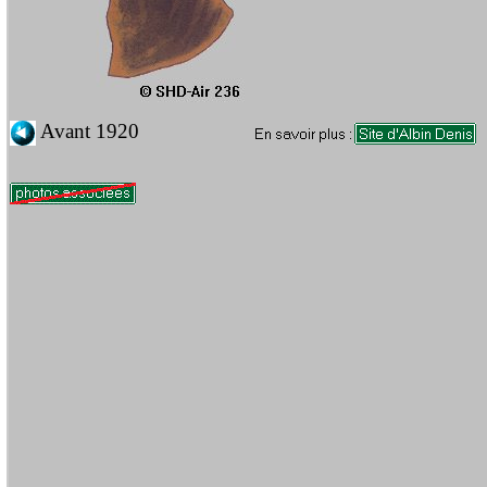
Avant 1920