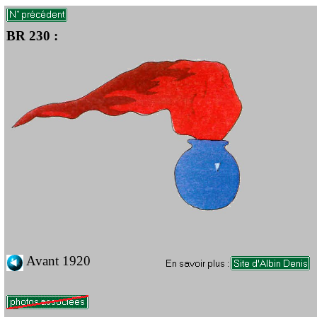
BR 230 :
Avant 1920