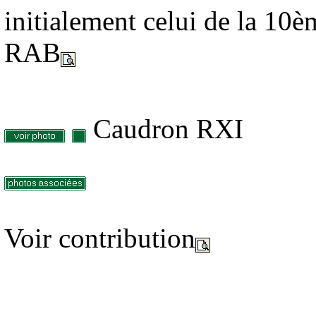
initialement celui de la 10è
RAB
Caudron RXI
Voir contribution