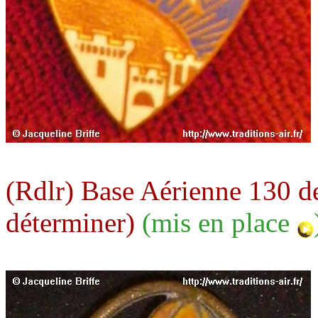
(Rdlr) Base Aérienne 130 d
déterminer)
(mis en place