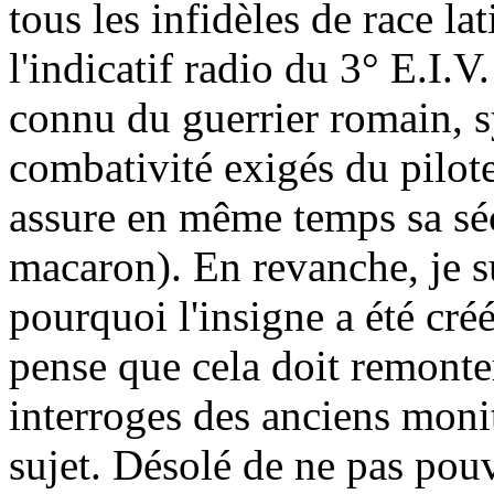
tous les infidèles de race l
l'indicatif radio du 3° E.I.V
connu du guerrier romain, s
combativité exigés du pilote
assure en même temps sa séc
macaron). En revanche, je su
pourquoi l'insigne a été créé
pense que cela doit remonter
interroges des anciens monit
sujet. Désolé de ne pas pouvo