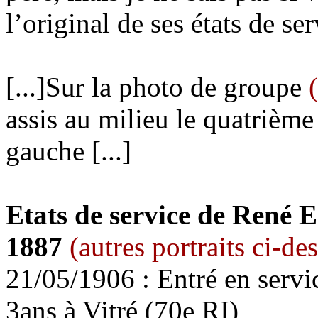
l’original de ses états de ser
[...]Sur la photo de groupe
assis au milieu le quatrième 
gauche [...]
Etats de service de René 
1887
(autres portraits ci-de
21/05/1906 : Entré en serv
3ans à Vitré (70e RI)