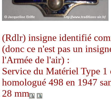
(Rdlr) insigne identifié co
(donc ce n'est pas un insigne
l'Armée de l'air) :
Service du Matériel Type 
homologué 498 en 1947 san
28 mm