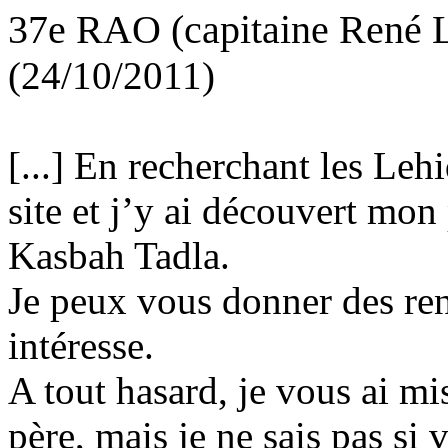
37e RAO (capitaine René Le
(24/10/2011)
[...] En recherchant les Leh
site et j’y ai découvert mo
Kasbah Tadla.
Je peux vous donner des ren
intéresse.
A tout hasard, je vous ai mi
père, mais je ne sais pas si 