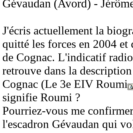
Gévaudan (Avord) - Jérô
J'écris actuellement la biog
quitté les forces en 2004 et
de Cognac. L'indicatif radi
retrouve dans la descriptio
Cognac (Le 3e EIV Roumi
signifie Roumi ?
Pourriez-vous me confirmer 
l'escadron Gévaudan qui vo