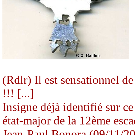
(Rdlr) Il est sensationnel d
!!! [...]
Insigne déjà identifié sur ce 
état-major de la 12ème esc
Jean-Paul Bonora (09/11/2