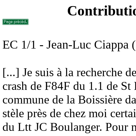
Contributi
EC 1/1 - Jean-Luc Ciappa
[...] Je suis à la recherche
crash de F84F du 1.1 de St 
commune de la Boissière dan
stèle près de chez moi certai
du Ltt JC Boulanger. Pour m