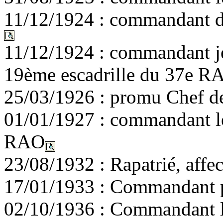
11/12/1924 : commandant d
11/12/1924 : commandant j
19ème escadrille du 37e R
25/03/1926 : promu Chef de
01/01/1927 : commandant l
RAO
23/08/1932 : Rapatrié, aff
17/01/1933 : Commandant pr
02/10/1936 : Commandant l