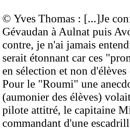
© Yves Thomas : [...]Je conf
Gévaudan à Aulnat puis Avo
contre, je n'ai jamais enten
serait étonnant car ces "pr
en sélection et non d'élèves
Pour le "Roumi" une anecdo
(aumonier des élèves) volait
pilote attitré, le capitaine
commandant d'une escadrille