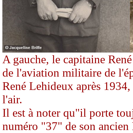
A gauche, le capitaine Ren
de l'aviation militaire de l
René Lehideux après 1934, 
l'air.
Il est à noter qu"il porte to
numéro "37" de son ancien 