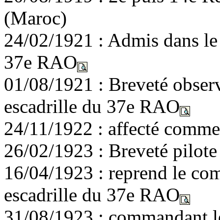
(Maroc)
24/02/1921 : Admis dans le 
37e RAO
01/08/1921 : Breveté obser
escadrille du 37e RAO
24/11/1922 : affecté comme 
26/02/1923 : Breveté pilote 
16/04/1923 : reprend le c
escadrille du 37e RAO
31/08/1923 : commandant 