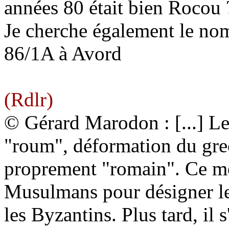
années 80 était bien Rocou 
Je cherche également le n
86/1A à Avord
(Rdlr)
© Gérard Marodon : [...] L
"roum", déformation du grec
proprement "romain". Ce mot
Musulmans pour désigner le
les Byzantins. Plus tard, il 