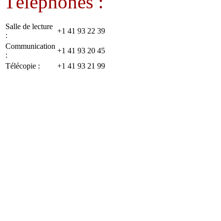
Téléphones :
Salle de lecture
+1 41 93 22 39
:
Communication
+1 41 93 20 45
:
Télécopie :
+1 41 93 21 99