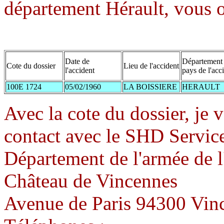
département Hérault, vous o
Date de
Département 
Cote du dossier
Lieu de l'accident
l'accident
pays de l'acc
100E 1724
05/02/1960
LA BOISSIERE
HERAULT
Avec la cote du dossier, je 
contact avec le SHD Servic
Département de l'armée de l
Château de Vincennes
Avenue de Paris 94300 Vin