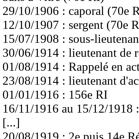
29/10/1906 : caporal (70e R
12/10/1907 : sergent (70e R
15/07/1908 : sous-lieutenan
30/06/1914 : lieutenant de 
01/08/1914 : Rappelé en act
23/08/1914 : lieutenant d'ac
01/01/1916 : 156e RI
16/11/1916 au 15/12/1918 :
[...]
20/08/1919 : 2e puis 14e Ré