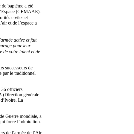
e de baptême a été
de l’Espace (CEMAAE).
ités civiles et
’air et de l’espace a
armée active et fait
courage pour leur
 de votre talent et de
urs successeurs de
 par le traditionnel
36 officiers
A (Direction générale
d’Ivoire. La
nde Guerre mondiale, a
ui force l’admiration.
ers de l’armée de l’Air