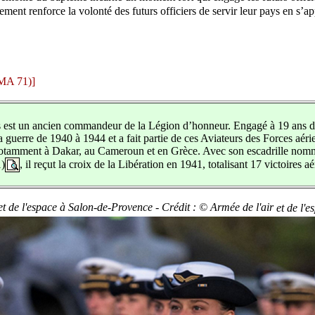
ement renforce la volonté des futurs officiers de servir leur pays en s’
(EMA 71)]
s est un ancien commandeur de la Légion d’honneur. Engagé à 19 ans dan
la guerre de 1940 à 1944 et a fait partie de ces Aviateurs des Forces aéri
 notamment à Dakar, au Cameroun et en Grèce. Avec son escadrille nomm
1)
, il reçut la croix de la Libération en 1941, totalisant 17 victoires 
 et de l'espace à Salon-de-Provence - Crédit : © Armée de l'air
et de l'e