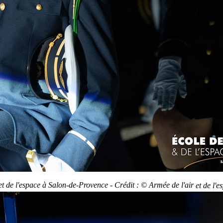
 et de l'espace à Salon-de-Provence - Crédit : © Armée de l'air
et de l'e