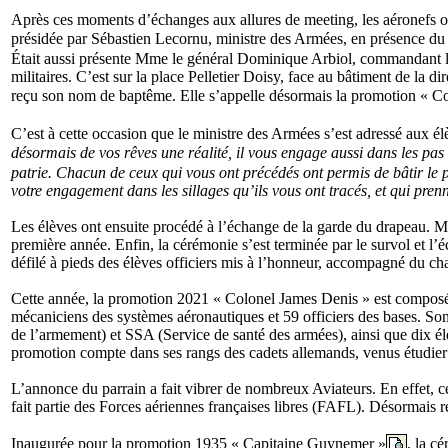
Après ces moments d’échanges aux allures de meeting, les aéronefs on
présidée par Sébastien Lecornu, ministre des Armées, en présence du
Était aussi présente Mme le général Dominique Arbiol, commandant la
militaires. C’est sur la place Pelletier Doisy, face au bâtiment de la 
reçu son nom de baptême. Elle s’appelle désormais la promotion « C
C’est à cette occasion que le ministre des Armées s’est adressé aux él
désormais de vos rêves une réalité, il vous engage aussi dans les pa
patrie. Chacun de ceux qui vous ont précédés ont permis de bâtir le pr
votre engagement dans les sillages qu’ils vous ont tracés, et qui pren
Les élèves ont ensuite procédé à l’échange de la garde du drapeau. M
première année. Enfin, la cérémonie s’est terminée par le survol et l’é
défilé à pieds des élèves officiers mis à l’honneur, accompagné du ch
Cette année, la promotion 2021 « Colonel James Denis » est composée 
mécaniciens des systèmes aéronautiques et 59 officiers des bases. S
de l’armement) et SSA (Service de santé des armées), ainsi que dix 
promotion compte dans ses rangs des cadets allemands, venus étudie
L’annonce du parrain a fait vibrer de nombreux Aviateurs. En effet,
fait partie des Forces aériennes françaises libres (FAFL). Désormai
Inaugurée pour la promotion 1935 « Capitaine Guynemer »
, la c