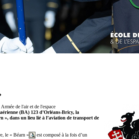
»
 Armée de l'air et de l'espace
se aérienne (BA) 123 d’Orléans-Bricy, la
 », dans un lieu lié à l’aviation de transport de
re, le « Béarn »
est composé à la fois d’un