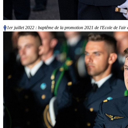
1er juillet 2022 : baptême de la promotion 2021 de l'Ecole de l'air