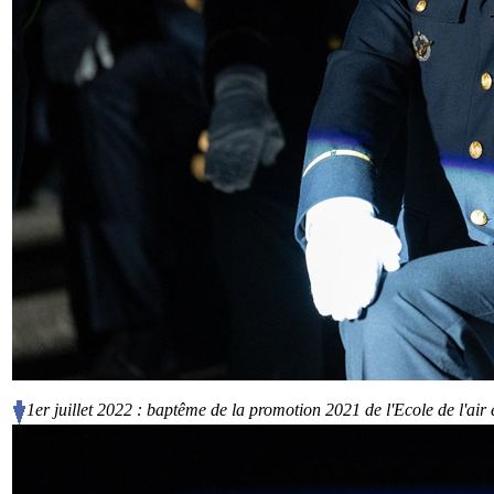
1er juillet 2022 : baptême de la promotion 2021 de l'Ecole de l'air