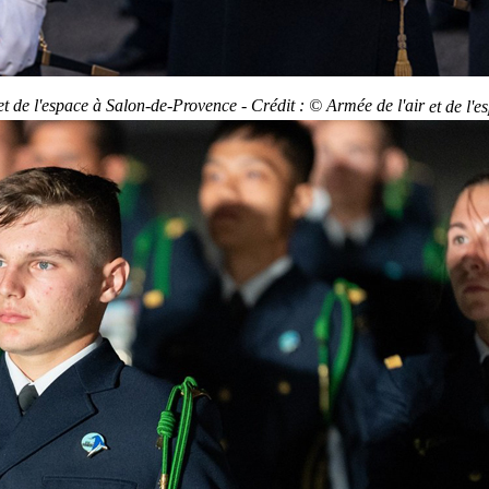
 et de l'espace à Salon-de-Provence - Crédit : © Armée de l'air
et de l'e