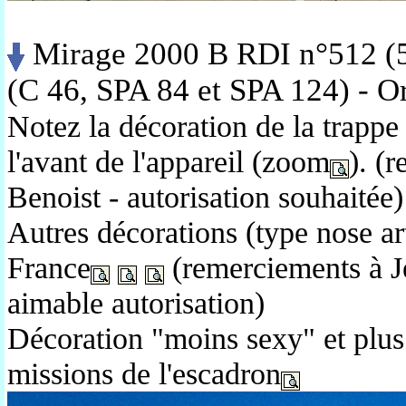
Mirage 2000 B RDI n°512 (5
(
C 46
, SPA 84
et SPA 124
) - O
Notez la décoration de la trappe 
l'avant de l'appareil (zoom
). (
Benoist - autorisation souhaitée)
Autres décorations (type nose art
France
(remerciements à J
aimable autorisation)
Décoration "moins sexy" et plus
missions de l'escadron