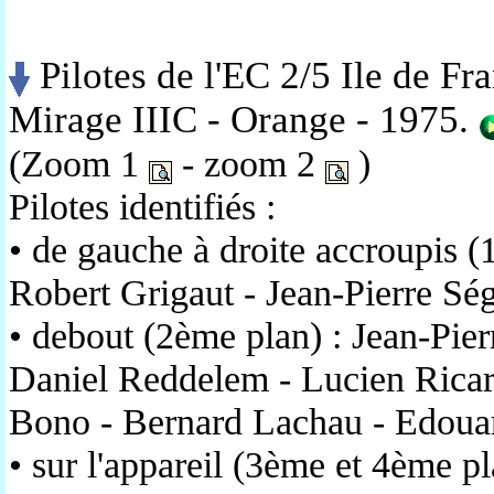
Pilotes de l'EC 2/5 Ile de F
Mirage IIIC - Orange - 1975.
(Zoom 1
- zoom 2
)
Pilotes identifiés :
• de gauche à droite accroupis (
Robert Grigaut - Jean-Pierre Sé
• debout (2ème plan) : Jean-Pie
Daniel Reddelem - Lucien Ricar
Bono - Bernard Lachau - Edoua
• sur l'appareil (3ème et 4ème pl