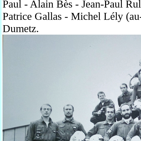
Paul - Alain Bès - Jean-Paul Rul
Patrice Gallas - Michel Lély (au
Dumetz.