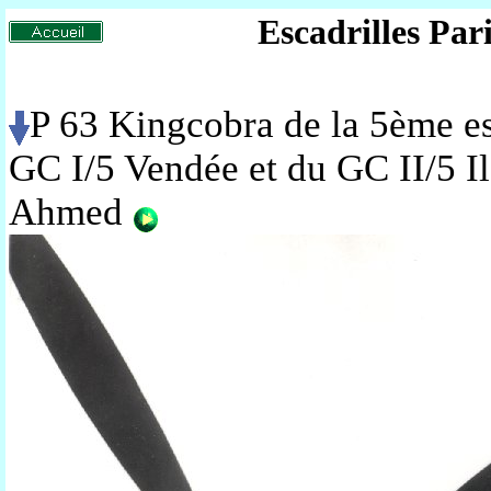
Escadrilles Par
P 63 Kingcobra de la 5ème e
GC I/5 Vendée et du GC II/5 Il
Ahmed