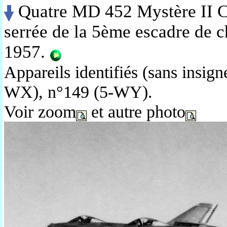
Quatre MD 452 Mystère II C 
serrée de la 5ème escadre de 
1957.
Appareils identifiés (sans insig
WX), n°149 (5-WY).
Voir zoom
et autre photo