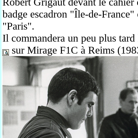
Robert Grigaut devant le cahier d
badge escadron "Île-de-France" e
"Paris".
Il commandera un peu plus tar
sur Mirage F1C à Reims (19