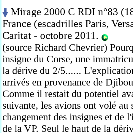
Mirage 2000 C RDI n°83 (18
France (escadrilles
Paris, Versa
Caritat - octobre 2011.
(source Richard Chevrier) Pour
insigne du Corse, une immatricul
la dérive du 2/5...... L'explicati
arrivés en provenance de Djibout
Comme il restait du potentiel ava
suivante, les avions ont volé au s
changement des insignes et de l
de la VP. Seul le haut de la déri