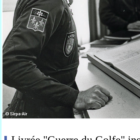
Livrée "Guerre du Golfe" ins