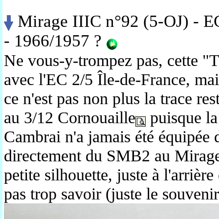
Mirage IIIC n°92 (5-OJ) - E
- 1966/1957 ?
Ne vous-y-trompez pas, cette "
avec l'EC 2/5 Île-de-France, mai
ce n'est pas non plus la trace res
au 3/12 Cornouaille
puisque la
Cambrai n'a jamais été équipée d
directement du SMB2 au Mirage
petite silhouette, juste à l'arrièr
pas trop savoir (juste le souveni