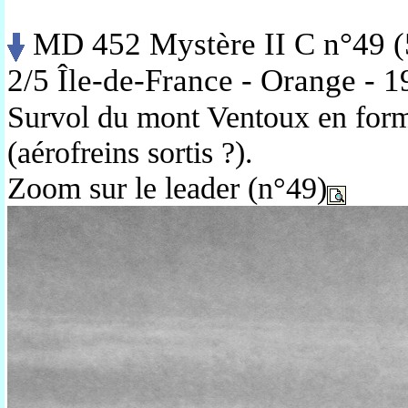
MD 452 Mystère II C n°49 (
2/5 Île-de-France - Orange - 
Survol du mont Ventoux en for
(aérofreins sortis ?).
Zoom sur le leader (n°49)