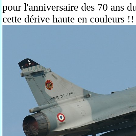
pour l'anniversaire des 70 ans du
cette dérive haute en couleurs !!