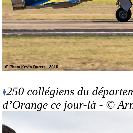
250 collégiens du départem
d’Orange ce jour-là - © Arm