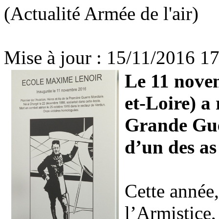
(Actualité Armée de l'air)
Mise à jour : 15/11/2016 1
Le 11 novem
et-Loire) 
Grande Gue
d’un des a
Cette année,
l’Armistice,