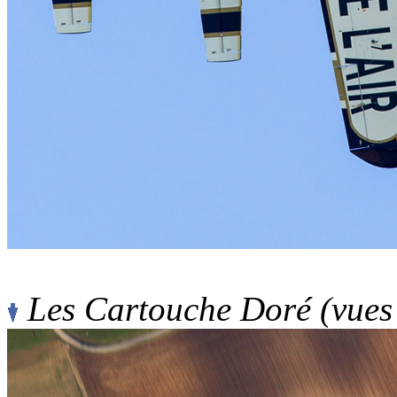
Les Cartouche Doré (vues 