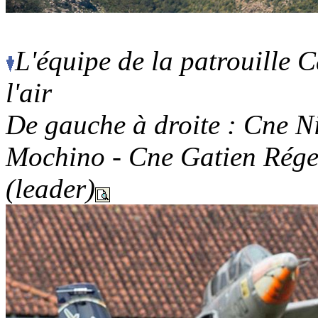
L'équipe de la patrouille
l'air
De gauche à droite : Cne N
Mochino - Cne Gatien Régen
(leader)