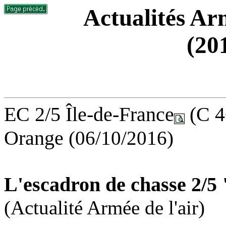
Actualités Arm
(20
EC 2/5 Île-de-France
(C 4
Orange
(06/10/2016)
L'escadron de chasse 2/5 
(Actualité Armée de l'air)