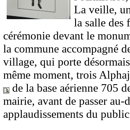
La veille, u
la salle des
cérémonie devant le monume
la commune accompagné de d
village, qui porte désorma
même moment, trois Alphaj
de la base aérienne 705 d
mairie, avant de passer au-d
applaudissements du public