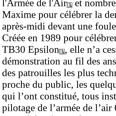
l'Armée de l'Air
et nombreu
Maxime pour célébrer la de
après-midi devant une foule
Créée en 1989 pour célébrer
TB30 Epsilon
, elle n’a ce
démonstration au fil des an
des patrouilles les plus tec
proche du public, les quelqu
qui l’ont constitué, tous ins
pilotage de l’armée de l’air