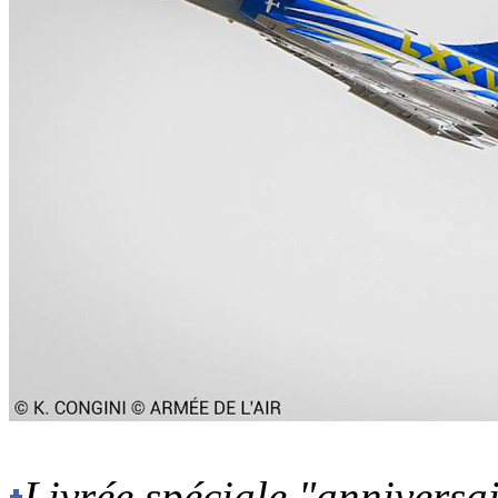
Livrée spéciale "anniversa