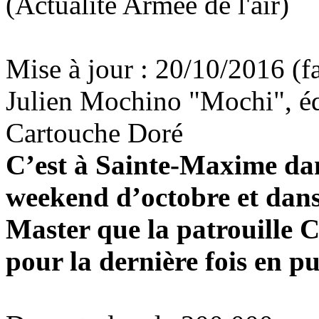
(Actualité Armée de l'air)
Mise à jour : 20/10/2016 (f
Julien Mochino "Mochi", équ
Cartouche Doré
C’est à Sainte-Maxime dan
weekend d’octobre et dans
Master que la patrouille 
pour la dernière fois en pu