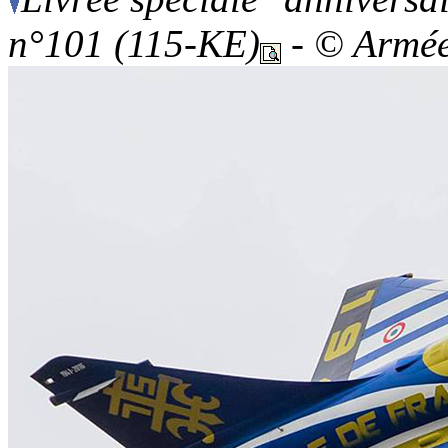
n°101 (115-KE)
- © Armée 