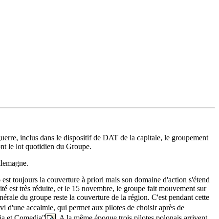
uerre, inclus dans le dispositif de DAT de la capitale, le groupement
ont le lot quotidien du Groupe.
Allemagne.
 est toujours la couverture à priori mais son domaine d'action s'étend
ité est très réduite, et le 15 novembre, le groupe fait mouvement sur
érale du groupe reste la couverture de la région. C'est pendant cette
ivi d'une accalmie, qui permet aux pilotes de choisir après de
dia et Comedia"
. A la même époque trois pilotes polonais arrivent