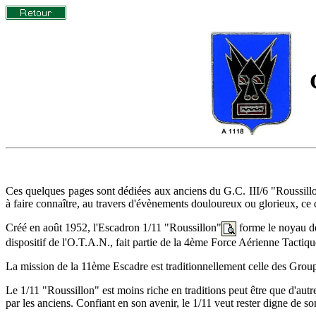
G
Ces quelques pages sont dédiées aux anciens du G.C. III/6 "Roussillon
à faire connaître, au travers d'évènements douloureux ou glorieux, ce qu
Créé en août 1952, l'Escadron 1/11 "Roussillon"
forme le noyau d
dispositif de l'O.T.A.N., fait partie de la 4ème Force Aérienne Tactiq
La mission de la 11ème Escadre est traditionnellement celle des Group
Le 1/11 "Roussillon" est moins riche en traditions peut être que d'autres
par les anciens. Confiant en son avenir, le 1/11 veut rester digne de s