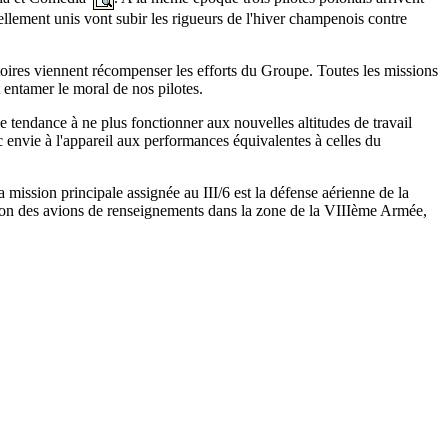
nellement unis vont subir les rigueurs de l'hiver champenois contre
ictoires viennent récompenser les efforts du Groupe. Toutes les missions
 entamer le moral de nos pilotes.
tendance à ne plus fonctionner aux nouvelles altitudes de travail
ec envie à l'appareil aux performances équivalentes à celles du
 mission principale assignée au III/6 est la défense aérienne de la
ection des avions de renseignements dans la zone de la VIIIème Armée,