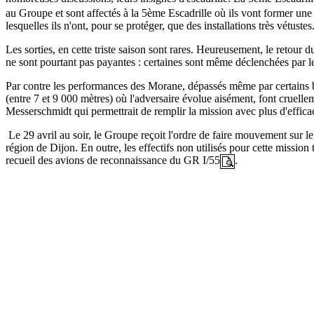
au Groupe et sont affectés à la 5ème Escadrille où ils vont former une 
lesquelles ils n'ont, pour se protéger, que des installations très vétustes
Les sorties, en cette triste saison sont rares. Heureusement, le retour
ne sont pourtant pas payantes : certaines sont même déclenchées par le 
Par contre les performances des Morane, dépassés même par certains bo
(entre 7 et 9 000 mètres) où l'adversaire évolue aisément, font cruelle
Messerschmidt qui permettrait de remplir la mission avec plus d'efficac
Le 29 avril au soir, le Groupe reçoit l'ordre de faire mouvement sur le
région de Dijon. En outre, les effectifs non utilisés pour cette missi
recueil des avions de reconnaissance du GR I/55
.