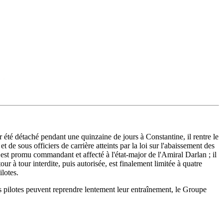
 été détaché pendant une quinzaine de jours à Constantine, il rentre le
 de sous officiers de carrière atteints par la loi sur l'abaissement des
st promu commandant et affecté à l'état-major de l'Amiral Darlan ; il
ur à tour interdite, puis autorisée, est finalement limitée à quatre
lotes.
es pilotes peuvent reprendre lentement leur entraînement, le Groupe