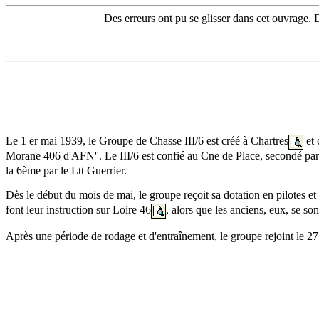
Des erreurs ont pu se glisser dans cet ouvrage. 
Le 1 er mai 1939, le Groupe de Chasse III/6 est créé à Chartres
et 
Morane 406 d'AFN''. Le III/6 est confié au Cne de Place, secondé pa
la 6ème par le Ltt Guerrier.
Dès le début du mois de mai, le groupe reçoit sa dotation en pilotes et
font leur instruction sur Loire 46
, alors que les anciens, eux, se son
Après une période de rodage et d'entraînement, le groupe rejoint le 27 