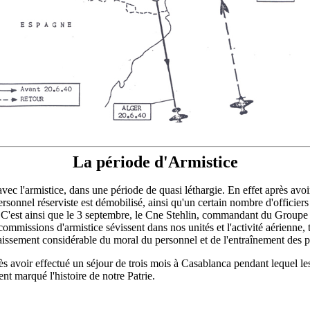
La période d'Armistice
ec l'armistice, dans une période de quasi léthargie. En effet après avoir
sonnel réserviste est démobilisé, ainsi qu'un certain nombre d'officiers et
 C'est ainsi que le 3 septembre, le Cne Stehlin, commandant du Groupe e
ommissions d'armistice sévissent dans nos unités et l'activité aérienne, to
aissement considérable du moral du personnel et de l'entraînement des pi
ès avoir effectué un séjour de trois mois à Casablanca pendant lequel l
nt marqué l'histoire de notre Patrie.