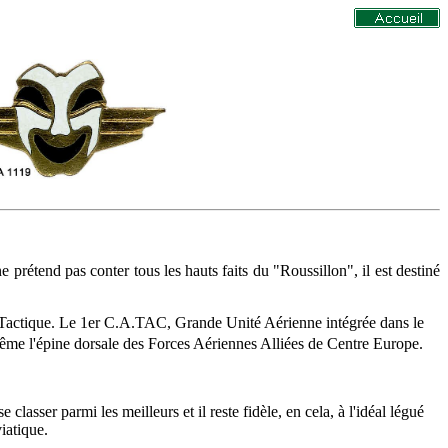
rétend pas conter tous les hauts faits du "Roussillon", il est destiné
actique. Le 1er C.A.TAC, Grande Unité Aérienne intégrée dans le
 même l'épine dorsale des Forces Aériennes Alliées de Centre Europe.
lasser parmi les meilleurs et il reste fidèle, en cela, à l'idéal légué
iatique.