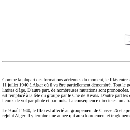
Comme la plupart des formations aériennes du moment, le III/6 entre av
11 juillet 1940 à Alger où il va être partiellement démembré. Tout le per
limites d'âge. D'autre part, de nombreuses mutations sont prononcées.
est remplacé à la tête du groupe par le Cne de Rivals. D'autre part les c
heures de vol par pilote et par mois. La conséquence directe est un ab
Le 9 août 1940, le III/6 est affecté au groupement de Chasse 26 et apr
rejoint Alger. Il y termine une année qui aura lourdement et tragiqueme