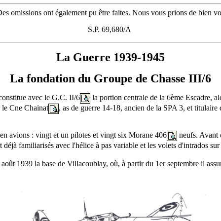
Des omissions ont également pu être faites. Nous vous prions de bien vou
S.P. 69,680/A
La Guerre 1939-1945
La fondation du Groupe de Chasse III/6
constitue avec le G.C. II/6
la portion centrale de la 6ème Escadre, alo
r le Cne Chainat
, as de guerre 14-18, ancien de la SPA 3, et titulair
 en avions : vingt et un pilotes et vingt six Morane 406
neufs. Avant d
t déjà familiarisés avec l'hélice à pas variable et les volets d'intrados s
août 1939 la base de Villacoublay, où, à partir du 1er septembre il assure