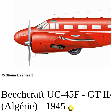
Beechcraft UC-45F - GT II
(Algérie) - 1945