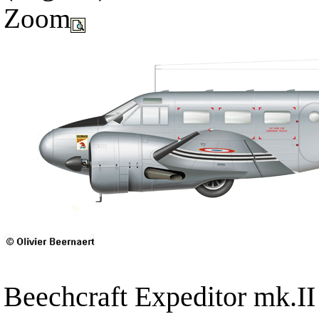
Zoom
Beechcraft Expeditor mk.II