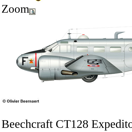
Zoom
Beechcraft CT128 Expedito