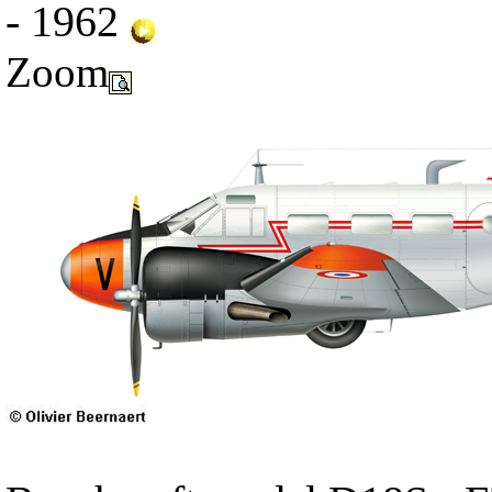
- 1962
Zoom