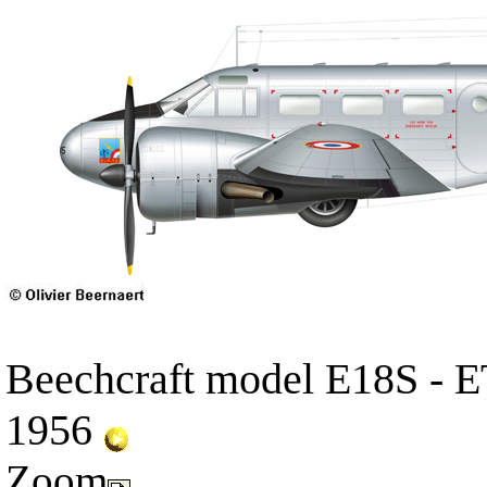
Beechcraft model E18S - E
1956
Zoom