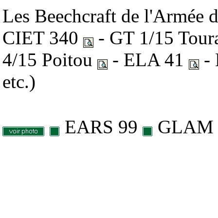
Les Beechcraft de l'Armée d
CIET 340
- GT 1/15 Tour
4/15 Poitou
- ELA 41
-
etc.)
EARS 99
GLAM