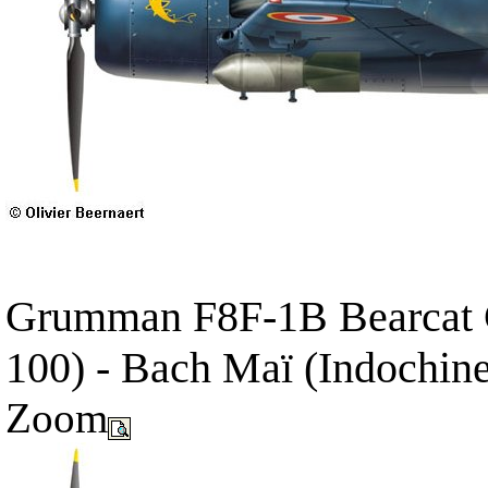
Grumman F8F-1B Bearcat G
100) - Bach Maï (Indochine
Zoom