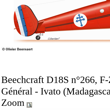
Beechcraft D18S n°266, F-
Général - Ivato (Madagasca
Zoom