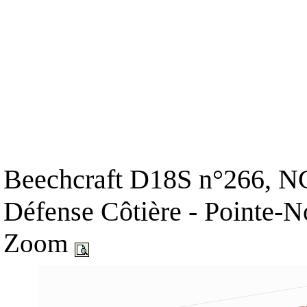
Beechcraft D18S n°266, NC
Défense Côtière - Pointe-
Zoom