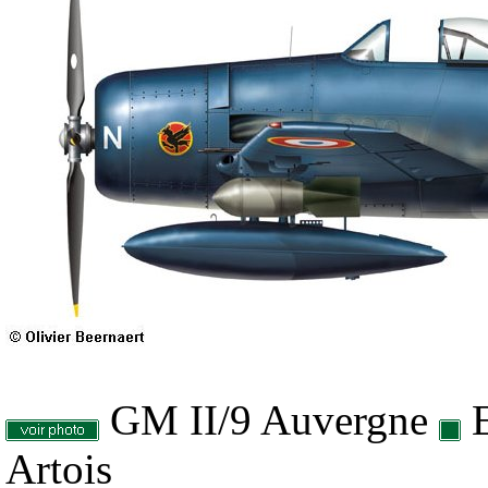
GM II/9 Auvergne
Artois