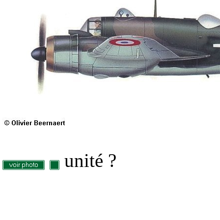
unité ?