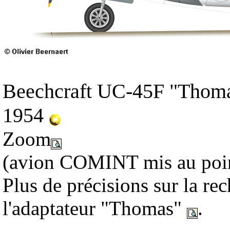
Beechcraft UC-45F "Thomas
1954
Zoom
(avion COMINT mis au poin
Plus de précisions sur la re
l'adaptateur "Thomas"
.