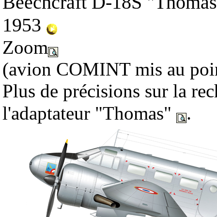
Beechcraft D-18S "Thomas"
1953
Zoom
(avion COMINT mis au poin
Plus de précisions sur la re
.
l'adaptateur "Thomas"