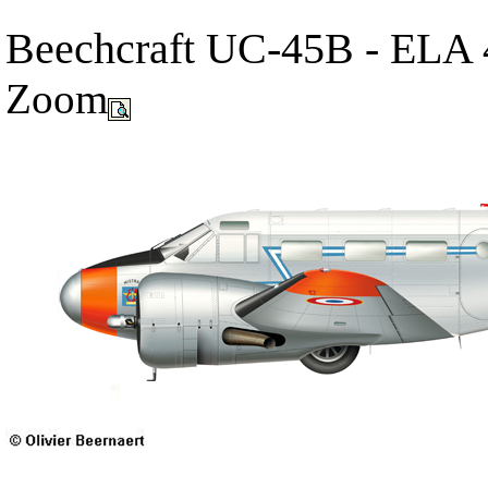
Beechcraft UC-45B - ELA 4
Zoom