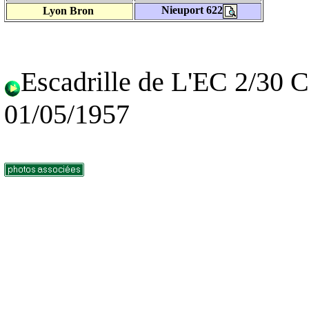
Nieuport 622
Lyon Bron
Escadrille de L'EC 2/30 
01/05/1957