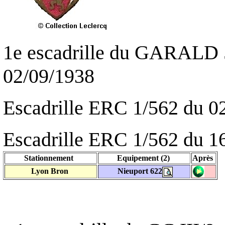
1e escadrille du GARALD 
02/09/1938
Escadrille ERC 1/562 du 0
Escadrille ERC 1/562 du 1
Stationnement
Equipement (2)
Après
Lyon Bron
Nieuport 622