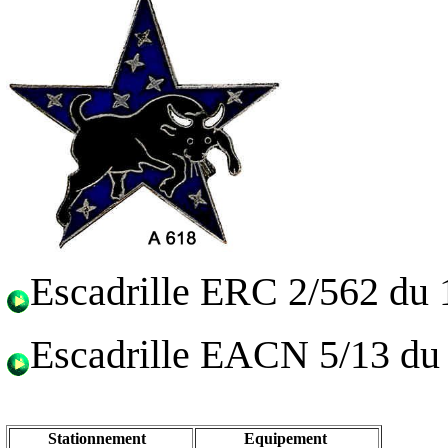
Escadrille ERC 2/562 du 
Escadrille EACN 5/13 du
Stationnement
Equipement