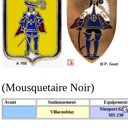
(Mousquetaire Noir)
Avant
Stationnement
Equipemen
Nieuport 62
Villacoublay
MS 230