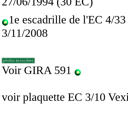
27/06/1994 (30 EC)
1e escadrille de l'EC 4/3
3/11/2008
Voir GIRA 591
voir plaquette EC 3/10 Vex