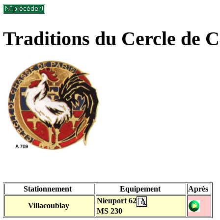
Traditions du Cercle de C
Stationnement
Equipement
Après
Nieuport 62
Villacoublay
MS 230