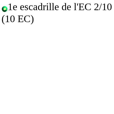
1e escadrille de l'EC 2/1
(10 EC)