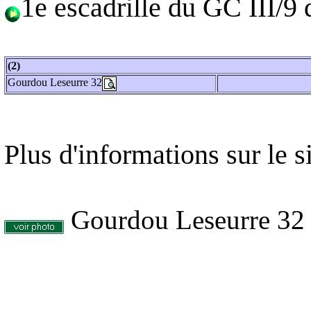
1e escadrille du GC III/9
(2)
Gourdou Leseurre 32
Plus d'informations sur le s
Gourdou Leseurre 32