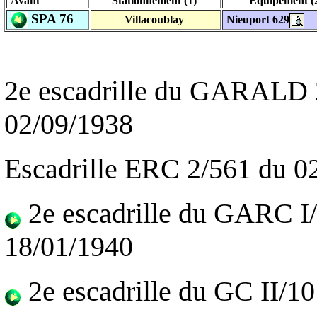
Avant
Stationnement (1)
Equipement (
SPA 76
Villacoublay
Nieuport 629
2e escadrille du GARALD 
02/09/1938
Escadrille ERC 2/561 du 0
2e escadrille du GARC I
18/01/1940
2e escadrille du GC II/1