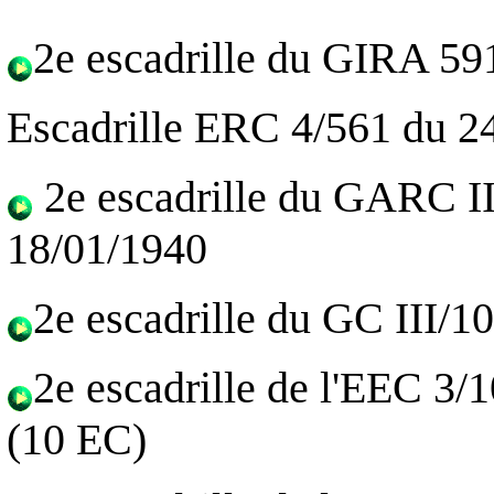
2e escadrille du GIRA 59
Escadrille ERC 4/561 du 2
2e escadrille du GARC II
18/01/1940
2e escadrille du GC III/1
2e escadrille de l'EEC 3/
(10 EC)