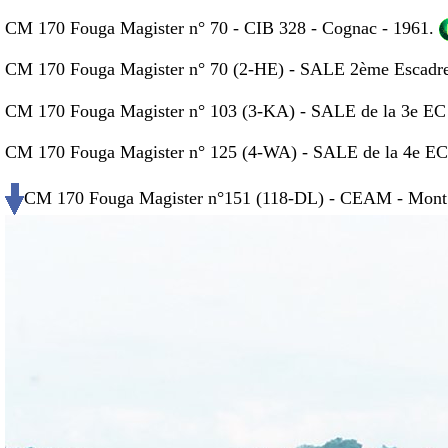
CM 170 Fouga Magister n° 70 - CIB 328 - Cognac - 1961.
CM 170 Fouga Magister n° 70 (2-HE) - SALE 2ème Escadre d
CM 170 Fouga Magister n° 103 (3-KA) - SALE de la 3e EC 
CM 170 Fouga Magister n° 125 (4-WA) - SALE de la 4e EC -
CM 170 Fouga Magister n°151 (118-DL) - CEAM - Mont d