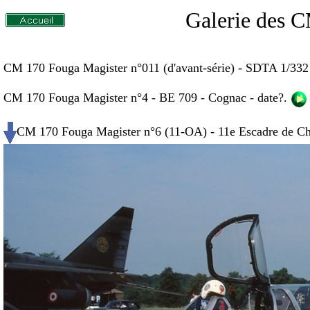
Galerie des C
CM 170 Fouga Magister n°011 (d'avant-série) - SDTA 1/332
CM 170 Fouga Magister n°4 - BE 709 - Cognac - date?.
CM 170 Fouga Magister n°6 (11-OA) - 11e Escadre de Cha