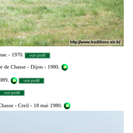
nac - 1970
.
 de Chasse - Dijon - 1980.
1989.
hasse - Creil - 18 mai 1980.