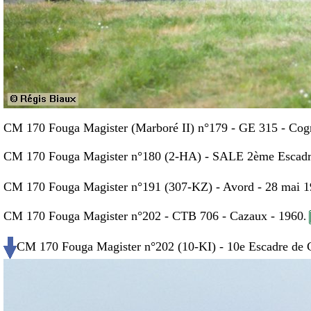
CM 170 Fouga Magister (Marboré II) n°179 - GE 315 - Cog
CM 170 Fouga Magister n°180 (2-HA) - SALE 2ème Escadre
CM 170 Fouga Magister n°191 (307-KZ) - Avord - 28 mai 
CM 170 Fouga Magister n°202 - CTB 706 - Cazaux - 1960
.
CM 170 Fouga Magister n°202 (10-KI) - 10e Escadre de C