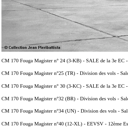
CM 170 Fouga Magister n° 24 (3-KB) - SALE de la 3e EC -
CM 170 Fouga Magister n°25 (TR) - Division des vols - Sa
CM 170 Fouga Magister n° 30 (3-KC) - SALE de la 3e EC 
CM 170 Fouga Magister n°32 (BR) - Division des vols - Sa
CM 170 Fouga Magister n°34 (UN) - Division des vols - Sa
CM 170 Fouga Magister n°40 (12-XL) - EEVSV - 12ème Esc