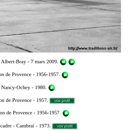
 Albert-Bray - 7 mars 2009.
lon de Provence - 1956-1957.
- Nancy-Ochey - 1980.
lon de Provence - 1957.
lon de Provence - 1956-1957.
adre - Cambrai - 1973
.