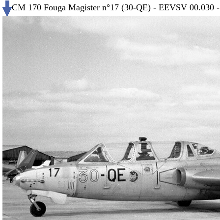
CM 170 Fouga Magister n°17 (30-QE) - EEVSV 00.030 - 