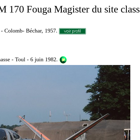
M 170 Fouga Magister du site clas
 - Colomb- Béchar, 1957.
sse - Toul - 6 juin 1982.