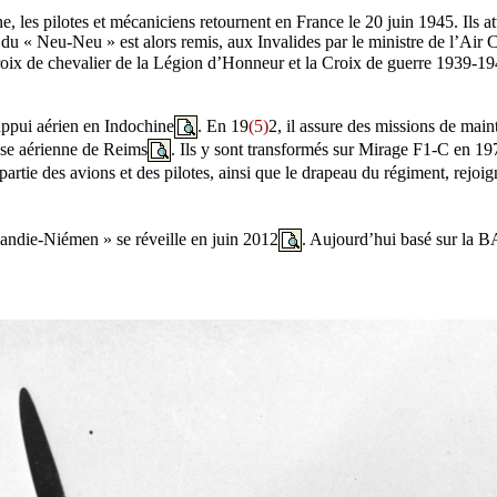
, les pilotes et mécaniciens retournent en France le 20 juin 1945. Ils at
du « Neu-Neu » est alors remis, aux Invalides par le ministre de l’Air C
oix de chevalier de la Légion d’Honneur et la Croix de guerre 1939-19
ppui aérien en Indochine
. En 19
(5)
2, il assure des missions de main
ase aérienne de Reims
. Ils y sont transformés sur Mirage F1-C en 19
partie des avions et des pilotes, ainsi que le drapeau du régiment, rejoig
mandie-Niémen » se réveille en juin 2012
. Aujourd’hui basé sur la 