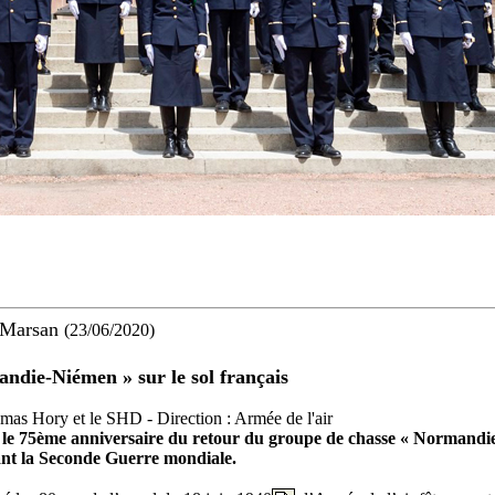
-Marsan
(23/06/2020)
andie-Niémen » sur le sol français
omas Hory et le SHD - Direction : Armée de l'air
re le 75ème anniversaire du retour du groupe de chasse « Normand
ant la Seconde Guerre mondiale.