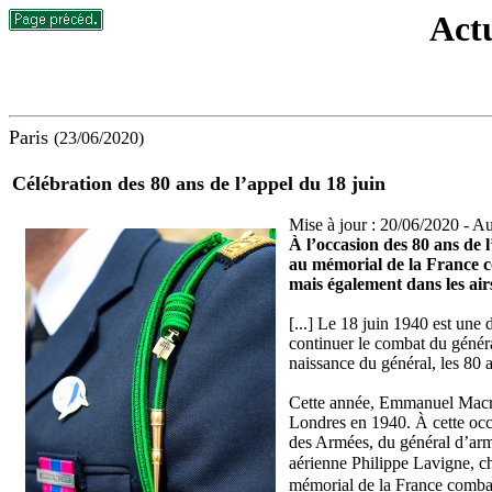
Actu
Paris
(23/06/2020)
Célébration des 80 ans de l’appel du 18 juin
Mise à jour : 20/06/2020 - Au
À l’occasion des 80 ans de l
au mémorial de la France c
mais également dans les air
[...] Le 18 juin 1940 est une 
continuer le combat du généra
naissance du général, les 80 a
Cette année, Emmanuel Macron
Londres en 1940. À cette occa
des Armées, du général d’ar
aérienne Philippe Lavigne, 
mémorial de la France combatt