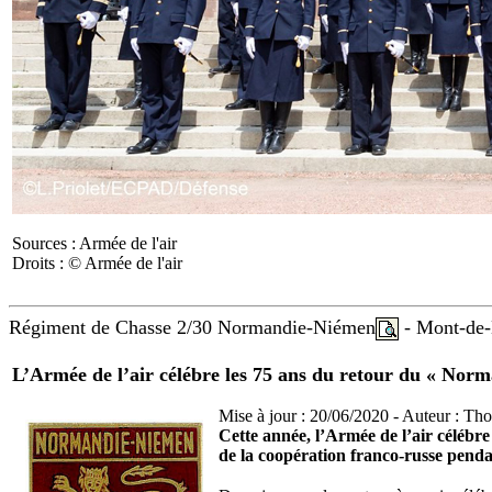
Sources : Armée de l'air
Droits : © Armée de l'air
Régiment de Chasse 2/30 Normandie-Niémen
- Mont-de
L’Armée de l’air célébre les 75 ans du retour du « Norm
Mise à jour : 20/06/2020 - Auteur : Th
Cette année, l’Armée de l’air céléb
de la coopération franco-russe pend