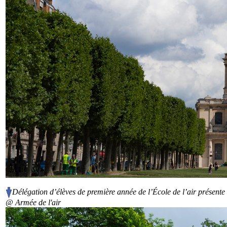
Délégation d’élèves de première année de l’École de l’air présente 
@ Armée de l'air