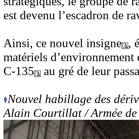
stratégiques, le groupe de 
est devenu l’escadron de ra
Ainsi, ce nouvel insigne
, 
matériels d’environnement d
C-135
au gré de leur passa
Nouvel habillage des dériv
Alain Courtillat / Armée de 