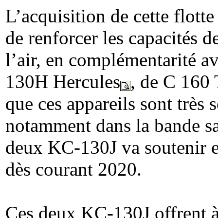
L’acquisition de cette flot
de renforcer les capacités d
l’air, en complémentarité av
130H Hercules
, de C 160 
que ces appareils sont très s
notamment dans la bande sah
deux KC-130J va soutenir ef
dès courant 2020.
Ces deux KC-130J offrent à