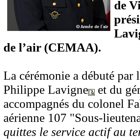
de V
prési
Lavi
de l’air (CEMAA).
La cérémonie a débuté par l
Philippe Lavigne
et du gén
accompagnés du colonel Fa
aérienne 107 "Sous-lieuten
quittes le service actif au