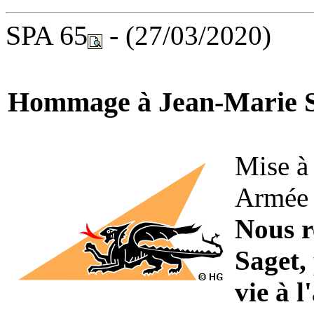
SPA 65
-
(27/03/2020)
Hommage à Jean-Marie S
Mise à 
Armée d
Nous 
Saget,
vie à 