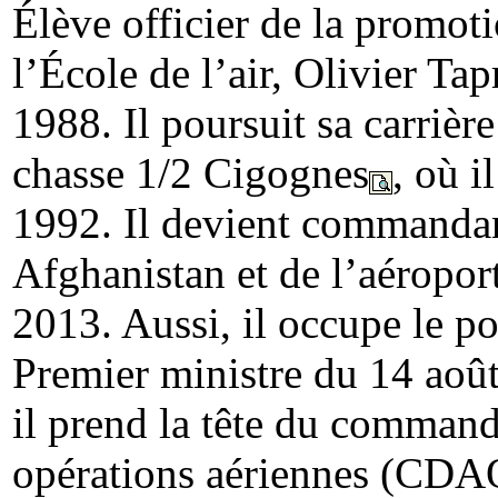
Élève officier de la promo
l’École de l’air, Olivier Tap
1988. Il poursuit sa carrièr
chasse 1/2 Cigognes
, où i
1992. Il devient commandant
Afghanistan et de l’aéroport
2013. Aussi, il occupe le po
Premier ministre du 14 aoû
il prend la tête du command
opérations aériennes (CDAO