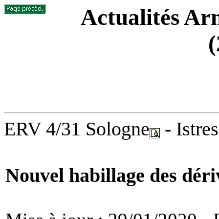
Actualités Arm
(
ERV 4/31 Sologne
- Istres
Nouvel habillage des déri