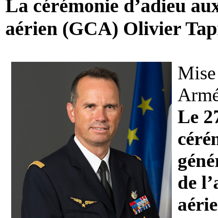
La cérémonie d’adieu aux
aérien (GCA) Olivier Tap
Mise 
Armée
Le 27
céré
géné
de l
aéri