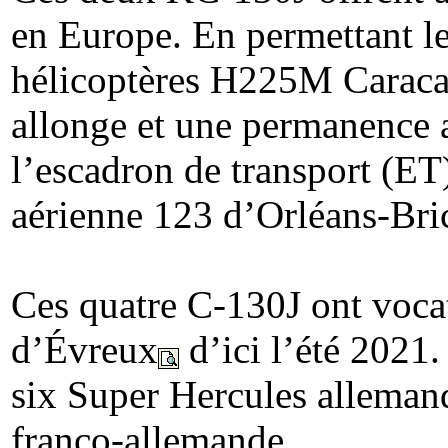
en Europe. En permettant le
hélicoptères H225M Caraca
allonge et une permanence a
l’escadron de transport (E
aérienne 123 d’Orléans-Bri
Ces quatre C-130J ont vocat
d’Évreux
d’ici l’été 2021.
six Super Hercules allemand
franco-allemande.