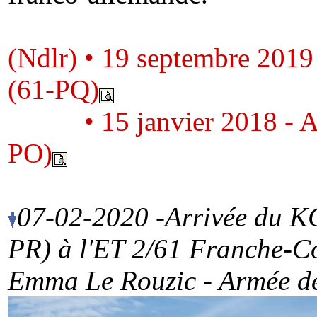
(Ndlr) • 19 septembre 2019
(61-PQ)
(Ndlr)
• 15 janvier 2018 - 
PO)
07-02-2020 -Arrivée du K
PR) à l'ET 2/61 Franche-Co
Emma Le Rouzic - Armée de 