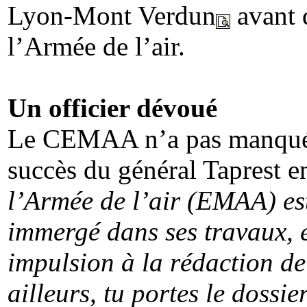
Lyon-Mont Verdun
avant 
l’Armée de l’air.
Un officier dévoué
Le CEMAA n’a pas manqué de
succès du général Taprest e
l’Armée de l’air (EMAA) est
immergé dans ses travaux, 
impulsion à la rédaction d
ailleurs, tu portes le doss