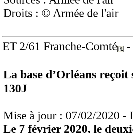
Droits : © Armée de l'air
ET 2/61 Franche-Comté
-
La base d’Orléans reçoit
130J
Mise à jour : 07/02/2020 - D
Le 7 février 2020, le deu