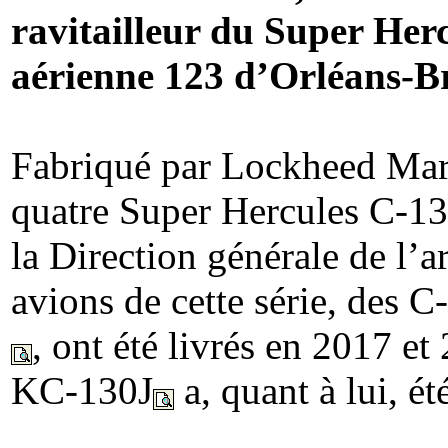
ravitailleur du Super Herc
aérienne 123 d’Orléans-Br
Fabriqué par Lockheed Marti
quatre Super Hercules C-13
la Direction générale de l
avions de cette série, des 
, ont été livrés en 2017 et
KC-130J
a, quant à lui, é