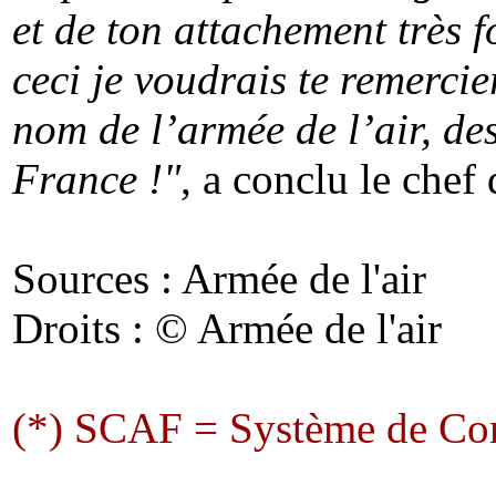
et de ton attachement très f
ceci je voudrais te remerci
nom de l’armée de l’air, de
France !"
, a conclu le chef
Sources : Armée de l'air
Droits : © Armée de l'air
(*) SCAF = Système de Com