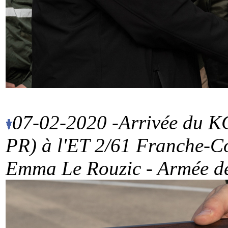
07-02-2020 -Arrivée du K
PR) à l'ET 2/61 Franche-Co
Emma Le Rouzic - Armée de 