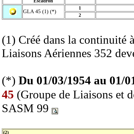
Escadron
1
GLA 45 (1) (*)
2
(1) Créé dans la continuité 
Liaisons Aériennes 352 de
(*)
Du 01/03/1954 au 01/0
45
(Groupe de Liaisons et d
SASM 99
(2)