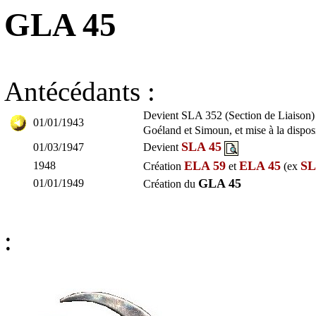
GLA 45
Antécédants :
Devient SLA 352 (Section de Liaison
01/01/1943
Goéland et Simoun, et mise à la dispo
SLA 45
01/03/1947
Devient
ELA 59
ELA 45
SL
1948
Création
et
(ex
GLA 45
01/01/1949
Création du
: