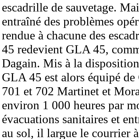
escadrille de sauvetage. Mai
entraîné des problèmes opéra
rendue à chacune des escadr
45 redevient GLA 45, comm
Dagain. Mis à la dispositio
GLA 45 est alors équipé d
701 et 702 Martinet et Mora
environ 1 000 heures par moi
évacuations sanitaires et en
au sol, il largue le courrie