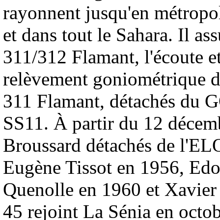
rayonnent jusqu'en métropol
et dans tout le Sahara. Il a
311/312 Flamant, l'écoute et
relèvement goniométrique d
311 Flamant, détachés du
SS11. À partir du 12 décemb
Broussard détachés de l'E
Eugène Tissot en 1956, Edo
Quenolle en 1960 et Xavie
45 rejoint La Sénia en octob