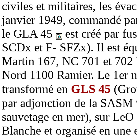
civiles et militaires, les éva
janvier 1949, commandé par
le GLA 45
est créé par fu
SCDx et F- SFZx). Il est é
Martin 167, NC 701 et 702 
Nord 1100 Ramier. Le 1er m
GLS 45
transformé en
(Grou
par adjonction de la SASM
sauvetage en mer), sur LeO
Blanche et organisé en une e