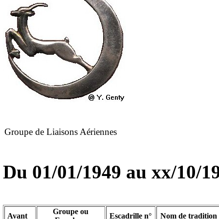
Groupe de Liaisons Aériennes
Du 01/01/1949 au
xx/10/1
Groupe ou
Avant
Escadrille n°
Nom de tradition