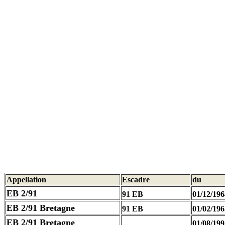
Appellation
Escadre
du
EB 2/91
91 EB
01/12/196
EB 2/91 Bretagne
91 EB
01/02/196
EB 2/91 Bretagne
01/08/199