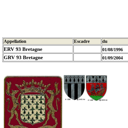
Appellation
Escadre
du
ERV 93 Bretagne
01/08/1996
GRV 93 Bretagne
01/09/2004