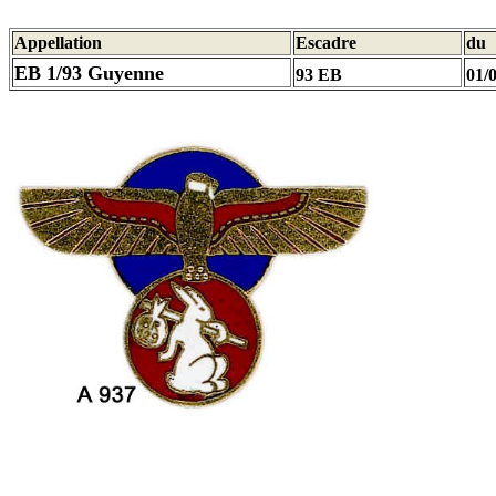
Appellation
Escadre
du
EB 1/93 Guyenne
93 EB
01/