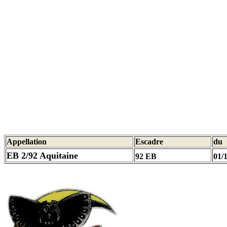
Appellation
Escadre
du
EB 2/92 Aquitaine
92 EB
01/