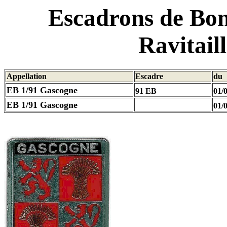
Escadrons de Bo
Ravitail
Appellation
Escadre
du
EB 1/91 Gascogne
91 EB
01/
EB 1/91 Gascogne
01/