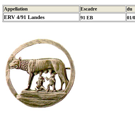
Appellation
Escadre
du
ERV 4/91 Landes
91 EB
01/