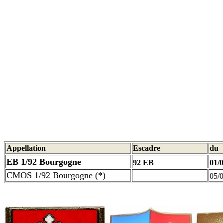
Appellation
Escadre
du
EB 1/92 Bourgogne
92 EB
01/
CMOS 1/92 Bourgogne (*)
05/