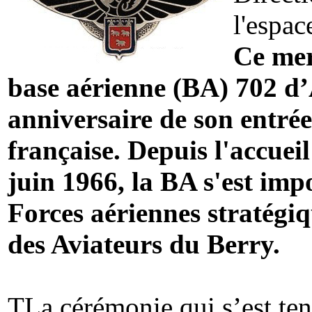
l'espac
Ce mer
base aérienne (BA) 702 d’
anniversaire de son entrée
française. Depuis l'accuei
juin 1966, la BA s'est imp
Forces aériennes stratégiq
des Aviateurs du Berry.
TLa cérémonie qui s’est te