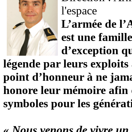
l'espace
L’armée de l’A
est une famill
d’exception qu
légende par leurs exploits 
point d’honneur à ne jamais
honore leur mémoire afin 
symboles pour les générati
« Nous venons de vivre un