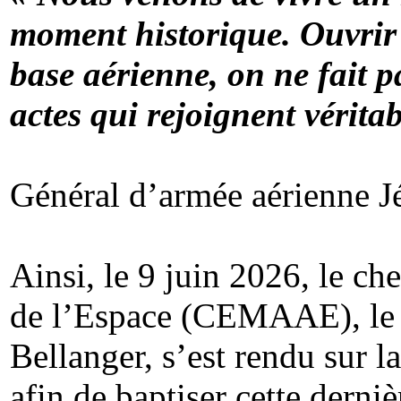
moment historique. Ouvrir 
base aérienne, on ne fait pa
actes qui rejoignent vérita
Général d’armée aérienne 
Ainsi, le 9 juin 2026, le ch
de l’Espace (CEMAAE), le 
Bellanger, s’est rendu sur 
afin de baptiser cette derni