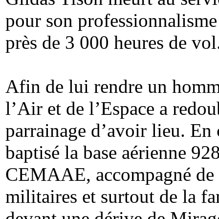
pour son professionnalisme e
près de 3 000 heures de vol
Afin de lui rendre un homm
l’Air et de l’Espace a redou
parrainage d’avoir lieu. En 
baptisé la base aérienne 92
CEMAAE, accompagné de nom
militaires et surtout de la f
devant une dérive de Mirag