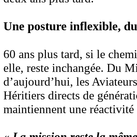
Une posture inflexible, d
60 ans plus tard, si le che
elle, reste inchangée. Du 
d’aujourd’hui, les Aviateurs
Héritiers directs de générati
maintiennent une réactivité
« La mission reste la même