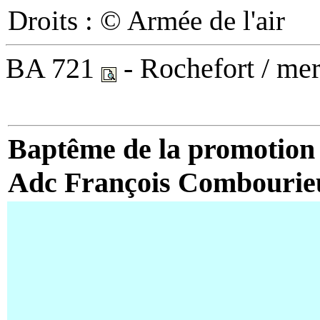
Droits : © Armée de l'air
BA 721
- Rochefort / me
Baptême de la promotion
Adc François Combouri