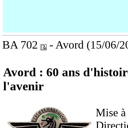
BA 702
- Avord
(15/06/2
Avord : 60 ans d'histoir
l'avenir
Mise à 
Directi