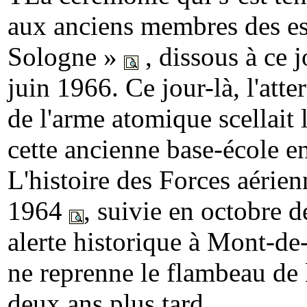
aux anciens membres des e
Sologne »
, dissous à ce j
juin 1966. Ce jour-là, l'att
de l'arme atomique scellait
cette ancienne base-école e
L'histoire des Forces aérien
1964
, suivie en octobre 
alerte historique à Mont-de
ne reprenne le flambeau de 
deux ans plus tard.