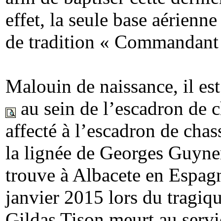
effet, la seule base aérien
de tradition « Commandant
Malouin de naissance, il es
au sein de l’escadron de 
affecté à l’escadron de cha
la lignée de Georges Guyne
trouve à Albacete en Espagn
janvier 2015 lors du tragi
Gildas Tison meurt au servi