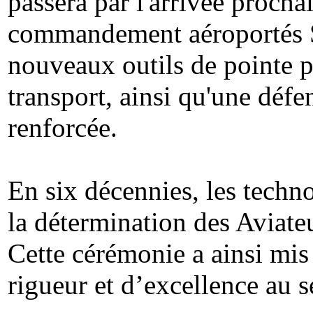
passera par l'arrivée procha
commandement aéroportés
nouveaux outils de pointe p
transport, ainsi qu'une défe
renforcée.
En six décennies, les techn
la détermination des Aviateu
Cette cérémonie a ainsi mi
rigueur et d’excellence au 