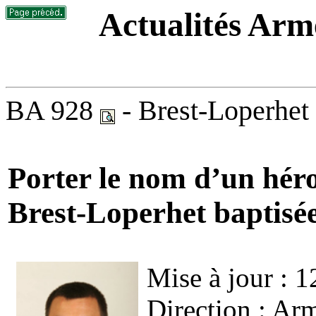
Actualités Armé
BA 928
- Brest
-Loperhet
Porter le nom d’un héro
Brest-Loperhet baptisé
Mise à jour : 1
Direction : Arm