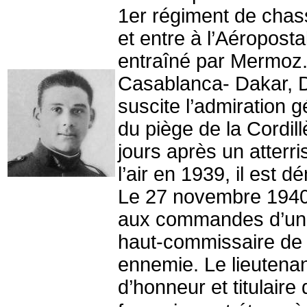
1er régiment de chass
et entre à l’Aéropost
entraîné par Mermoz. 
Casablanca- Dakar, Da
suscite l’admiration g
du piège de la Cordil
jours après un atterr
l’air en 1939, il est d
Le 27 novembre 1940, 
aux commandes d’un 
haut-commissaire de 
ennemie. Le lieutenant
d’honneur et titulair