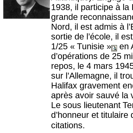
1938, il participe à l
grande reconnaissanc
Nord, il est admis à l’
sortie de l’école, il
1/25 « Tunisie »
en A
d’opérations de 25 mi
repos, le 4 mars 194
sur l’Allemagne, il 
Halifax gravement e
après avoir sauvé la
Le sous lieutenant Ter
d’honneur et titulaire
citations.