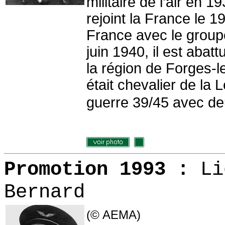
militaire de l’air en 1
rejoint la France le 1
France avec le group
juin 1940, il est aba
la région de Forges-l
était chevalier de la 
guerre 39/45 avec deu
Promotion 1993 :
Li
Bernard
(© AEMA)