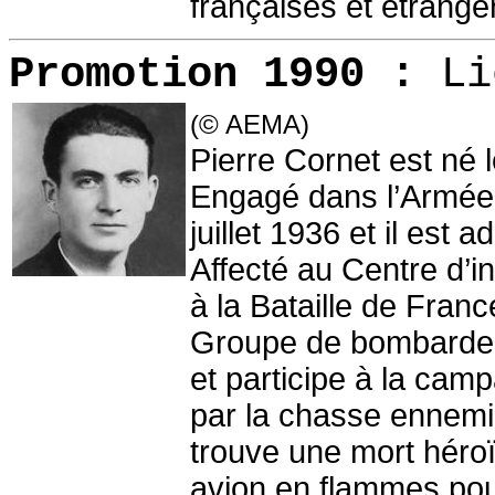
françaises et étrangè
Promotion 1990 :
L
(© AEMA)
Pierre Cornet est né 
Engagé dans l’Armée de
juillet 1936 et il est a
Affecté au Centre d’
à la Bataille de Fran
Groupe de bombarde
et participe à la camp
par la chasse ennemie
trouve une mort hér
avion en flammes pou