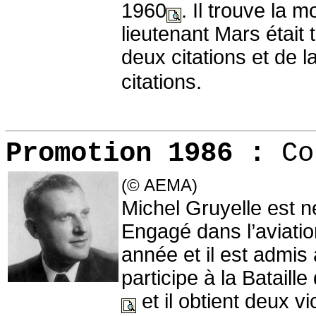
1960
. Il trouve la 
lieutenant Mars était 
deux citations et de la
citations.
Promotion 1986 :
Co
(© AEMA)
Michel Gruyelle est 
Engagé dans l’aviatio
année et il est admis à
participe à la Batail
et il obtient deux 