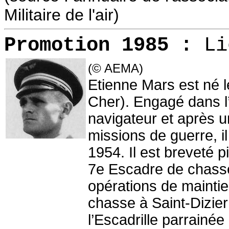
Militaire de l'air)
Promotion 1985 :
Li
(© AEMA)
Etienne Mars est né l
Cher). Engagé dans l’
navigateur et après u
missions de guerre, il 
1954. Il est breveté p
7e Escadre de chasse
opérations de maintie
chasse à Saint-Dizie
l’Escadrille parrainée