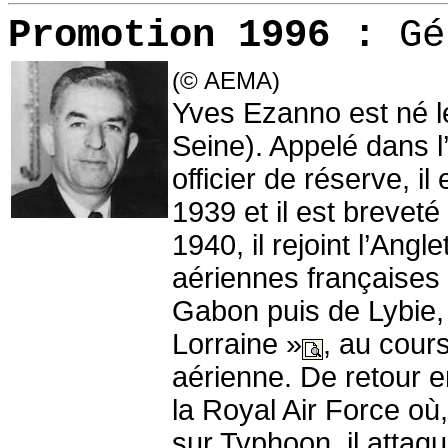
Promotion 1996 :
Gé
(© AEMA)
Yves Ezanno est né le
Seine). Appelé dans l
officier de réserve, il 
1939 et il est brevet
1940, il rejoint l’Ang
aériennes françaises l
Gabon puis de Lybie,
Lorraine »
, au cours
aérienne. De retour e
la Royal Air Force 
sur Typhoon, il attaq