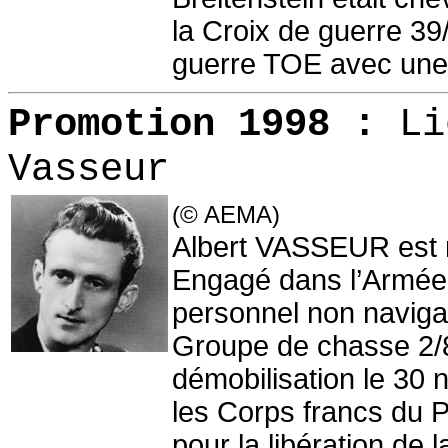
la Croix de guerre 39/
guerre TOE avec une 
Promotion 1998 :
Li
Vasseur
(© AEMA)
Albert VASSEUR est n
Engagé dans l’Armée d
personnel non navigan
Groupe de chasse 2/
démobilisation le 30 n
les Corps francs du 
pour la libération de 