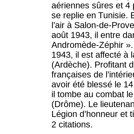
aériennes sûres et 4 
se replie en Tunisie. 
l’air à Salon-de-Prov
août 1943, il entre d
Andromède-Zéphir ». R
1943, il est affecté 
(Ardèche). Profitant d
françaises de l’intéri
avoir été blessé le 14 
il tombe au combat le
(Drôme). Le lieutenan
Légion d’honneur et t
2 citations.