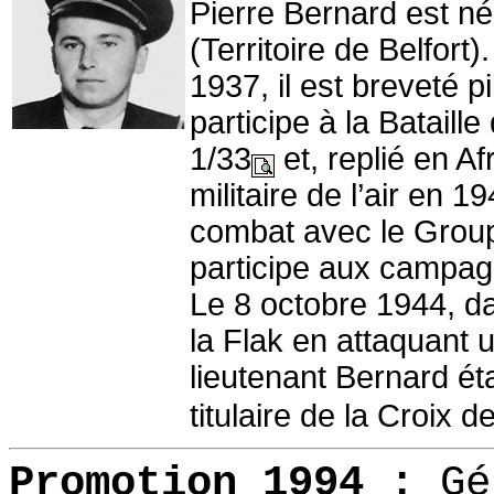
Pierre Bernard est n
(Territoire de Belfort)
1937, il est breveté p
participe à la Batail
1/33
et, replié en Af
militaire de l’air en 1
combat avec le Group
participe aux campagn
Le 8 octobre 1944, da
la Flak en attaquant u
lieutenant Bernard ét
titulaire de la Croix 
Promotion 1994 :
Gé