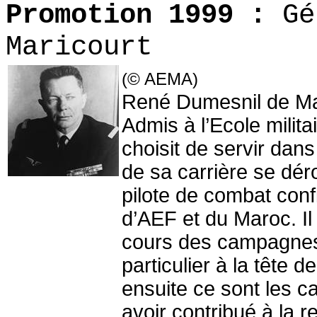
Promotion 1999 :
G
Maricourt
(© AEMA)
René Dumesnil de Mari
Admis à l’Ecole milita
choisit de servir dans 
de sa carrière se déro
pilote de combat conf
d’AEF et du Maroc. Il
cours des campagnes 
particulier à la tête
ensuite ce sont les c
avoir contribué à la re