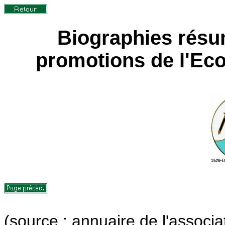
Biographies résu
promotions de l'Ecol
(source : annuaire de l'associa