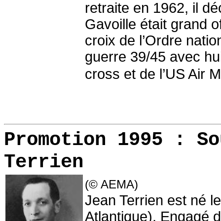
retraite en 1962, il d
Gavoille était grand o
croix de l’Ordre nation
guerre 39/45 avec huit
cross et de l’US Air M
Promotion 1995 :
So
Terrien
(© AEMA)
Jean Terrien est né l
Atlantique). Engagé da