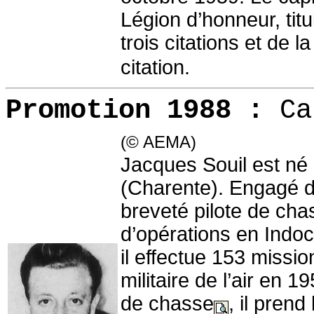
Légion d’honneur, tit
trois citations et de l
citation.
Promotion 1988 :
Ca
(© AEMA)
Jacques Souil est né 
(Charente). Engagé da
breveté pilote de cha
d’opérations en Indo
il effectue 153 missio
militaire de l’air en 
de chasse
, il pren