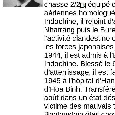
chasse 2/2
équipé de
aériennes homologuée
Indochine, il rejoint 
Nhatrang puis le Bure
l’activité clandestin
les forces japonaises,
1944, il est admis à l’
Indochine. Blessé le 
d’atterrissage, il est 
1945 à l’hôpital d’Ha
d’Hoa Binh. Transféré 
août dans un état dés
victime des mauvais t
Breitenstein était che