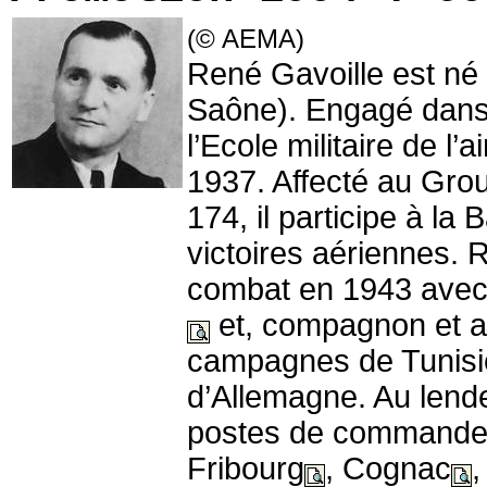
(© AEMA)
René Gavoille est né 
Saône). Engagé dans l
l’Ecole militaire de l’a
1937. Affecté au Gro
174, il participe à la 
victoires aériennes. R
combat en 1943 avec 
et, compagnon et am
campagnes de Tunisie,
d’Allemagne. Au lende
postes de commandem
Fribourg
, Cognac
,