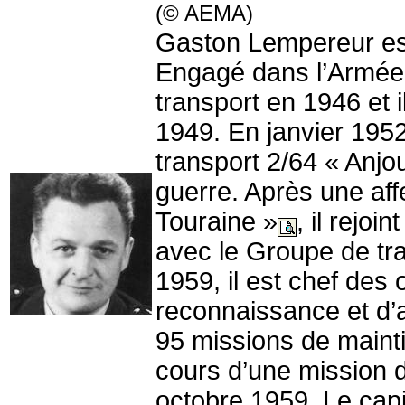
(© AEMA)
Gaston Lempereur est 
Engagé dans l’Armée de
transport en 1946 et il
1949. En janvier 1952
transport 2/64 « Anjo
guerre. Après une aff
Touraine »
, il rejo
avec le Groupe de tra
1959, il est chef des
reconnaissance et d
95 missions de mainti
cours d’une mission d
octobre 1959. Le capit