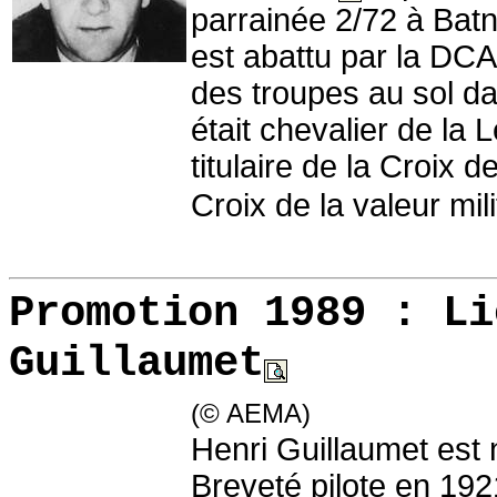
parrainée 2/72 à Batn
est abattu par la DCA
des troupes au sol da
était chevalier de la 
titulaire de la Croix 
Croix de la valeur mili
Promotion 1989 :
Li
Guillaumet
(© AEMA)
Henri Guillaumet est
Breveté pilote en 1921,