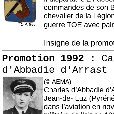
commandes de son Bea
chevalier de la Légion
guerre TOE avec pal
Insigne de la prom
Promotion 1992 :
Ca
d'Abbadie d'Arrast
(© AEMA)
Charles d’Abbadie d’A
Jean-de- Luz (Pyrénée
dans l’aviation en no