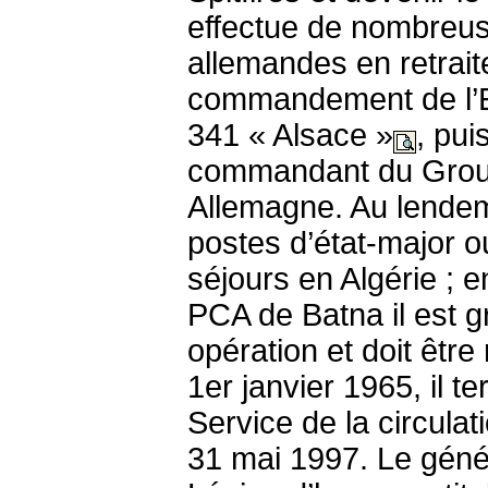
effectue de nombreus
allemandes en retrait
commandement de l’Es
341 « Alsace »
, pui
commandant du Groupe
Allemagne. Au lendema
postes d’état-major 
séjours en Algérie ; 
PCA de Batna il est 
opération et doit être
1er janvier 1965, il t
Service de la circulati
31 mai 1997. Le génér