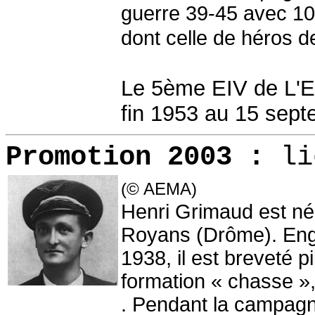
guerre 39-45 avec 10
dont celle de héros de
Le 5ème EIV de L'E
fin 1953 au 15 sep
Promotion 2003
:
li
(© AEMA)
Henri Grimaud est né
Royans (Drôme). Engag
1938, il est breveté pi
formation « chasse »,
. Pendant la campagne