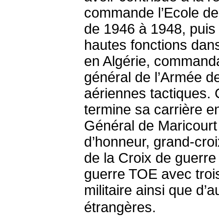
commande l’Ecole de l’a
de 1946 à 1948, puis 
hautes fonctions dans
en Algérie, commanda
général de l’Armée d
aériennes tactiques. 
termine sa carrière en
Général de Maricourt é
d’honneur, grand-croix
de la Croix de guerre 
guerre TOE avec trois 
militaire ainsi que d’
étrangères.