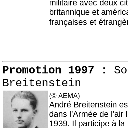
militaire avec deux ci
britannique et améric
françaises et étrangè
Promotion 1997 :
S
Breitenstein
(© AEMA)
André Breitenstein es
dans l’Armée de l’air l
1939. Il participe à l