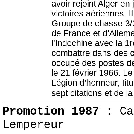
avoir rejoint Alger en
victoires aériennes. 
Groupe de chasse 3/
de France et d’Allema
l’Indochine avec la 
combattre dans des con
occupé des postes de 
le 21 février 1966. L
Légion d’honneur, tit
sept citations et de 
Promotion
1987 :
Ca
Lempereur