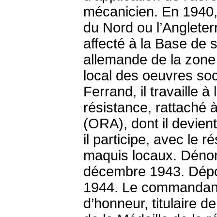
mécanicien. En 1940, 
du Nord ou l’Angleterre
affecté à la Base de 
allemande de la zone 
local des oeuvres soci
Ferrand, il travaille à
résistance, rattaché 
(ORA), dont il devient
il participe, avec le 
maquis locaux. Dénonc
décembre 1943. Dépor
1944. Le commandant 
d’honneur, titulaire 