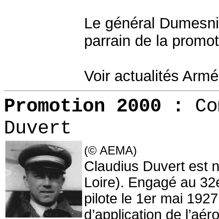
Le général Dumesnil
parrain de la promo
Voir actualités Armé
Promotion 2000
:
Co
Duvert
(© AEMA)
Claudius Duvert est n
Loire). Engagé au 32
pilote le 1er mai 1927,
d’application de l’aé