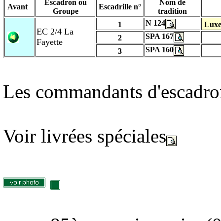
Escadron ou
Nom de
Avant
Escadrille n°
Groupe
tradition
N 124
1
Luxe
EC 2/4 La
SPA 167
2
Fayette
SPA 160
3
Les commandants d'escadro
Voir livrées spéciales