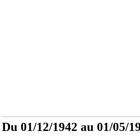
Du
01/12/1942
au
01/05/1