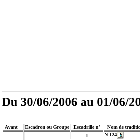
Du
30/06/2006
au 01/06/2
Avant
Escadron ou Groupe
Escadrille n°
Nom de traditi
N 124
1