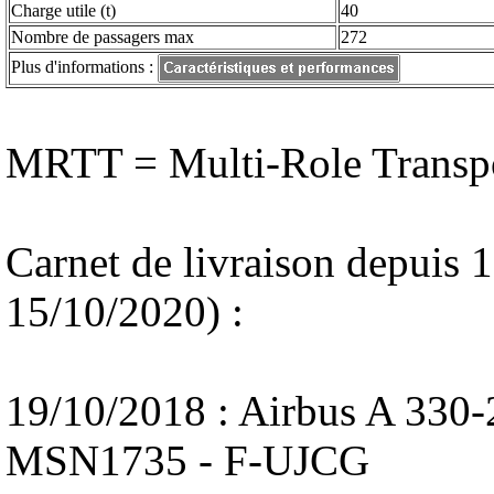
Charge utile (t)
40
Nombre de passagers max
272
Plus d'informations :
MRTT = Multi-Role Transpo
Carnet de livraison depuis 1
15/10/2020) :
19/10/2018 : Airbus A 330
MSN1735 - F-UJCG