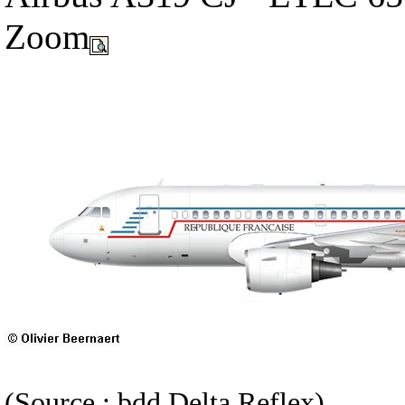
Zoom
(Source : bdd Delta Reflex)