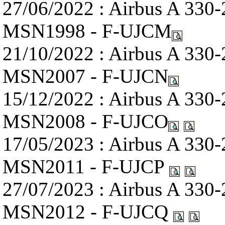
27/06/2022 : Airbus A 330
MSN1998 - F-UJCM
21/10/2022 : Airbus A 330
MSN2007 - F-UJCN
15/12/2022 : Airbus A 330
MSN2008 - F-UJCO
17/05/2023 : Airbus A 330
MSN2011 - F-UJCP
27/07/2023 : Airbus A 330
MSN2012 - F-UJCQ