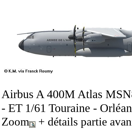
Airbus A 400M Atlas MSN8
- ET 1/61 Touraine - Orléan
Zoom
+ détails partie avan