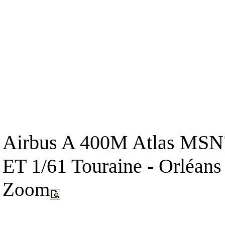
Airbus A 400M Atlas MSN7
ET 1/61 Touraine - Orléans
Zoom