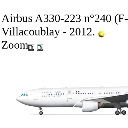
Airbus A330-223 n°240 (F
Villacoublay - 2012.
Zoom