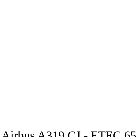
Airbus A319 CJ - ETEC 65 