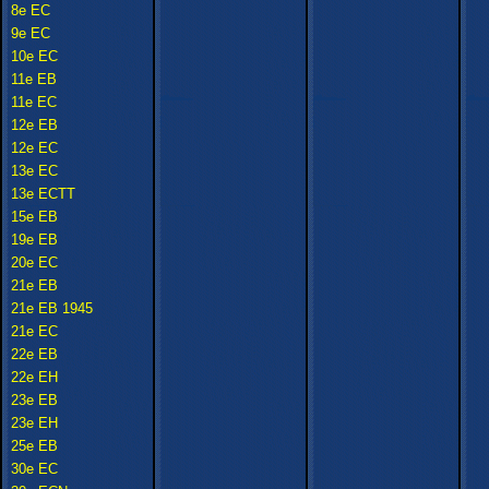
8e EC
9e EC
10e EC
11e EB
11e EC
12e EB
12e EC
13e EC
13e ECTT
15e EB
19e EB
20e EC
21e EB
21e EB 1945
21e EC
22e EB
22e EH
23e EB
23e EH
25e EB
30e EC