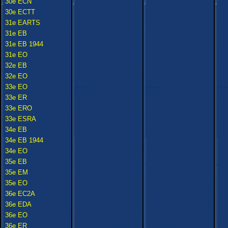
30e ECN
30e ECTT
31e EARTS
31e EB
31e EB 1944
31e EO
32e EB
32e EO
33e EO
33e ER
33e ERO
33e ESRA
34e EB
34e EB 1944
34e EO
35e EB
35e EM
35e EO
36e EC2A
36e EDA
36e EO
36e ER