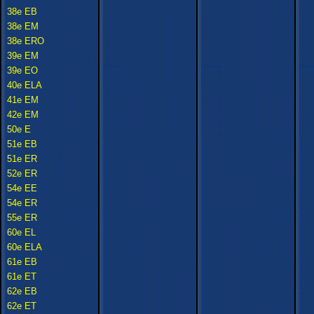
38e EB
38e EM
38e ERO
39e EM
39e EO
40e ELA
41e EM
42e EM
50e E
51e EB
51e ER
52e ER
54e EE
54e ER
55e ER
60e EL
60e ELA
61e EB
61e ET
62e EB
62e ET