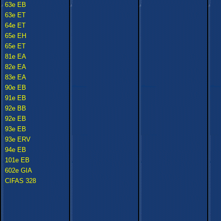
63e EB
63e ET
64e ET
65e EH
65e ET
81e EA
82e EA
83e EA
90e EB
91e EB
92e BB
92e EB
93e EB
93e ERV
94e EB
101e EB
602e GIA
CIFAS 328