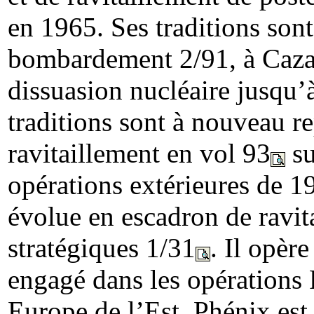
en 1965. Ses traditions sont
bombardement 2/91, à Caz
dissuasion nucléaire jusqu’
traditions sont à nouveau re
ravitaillement en vol 93
su
opérations extérieures de 1
évolue en escadron de ravita
stratégiques 1/31
. Il opè
engagé dans les opérations 
Europe de l’Est. Phénix est 