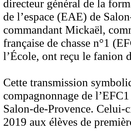
directeur général de la forma
de l’espace (EAE) de Salo
commandant Mickaël, comma
française de chasse n°1 (E
l’École, ont reçu le fanion 
Cette transmission symboliq
compagnonnage de l’EFC1
Salon-de-Provence. Celui-ci
2019 aux élèves de premièr