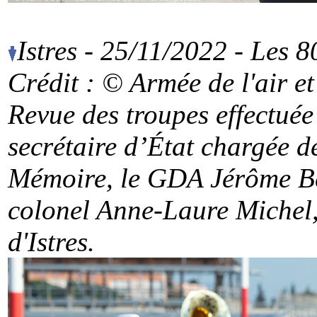
Istres - 25/11/2022 - Les 
Crédit : © Armée de l'air
et
Revue des troupes effectué
secrétaire d’État chargée d
Mémoire, le GDA Jérôme Be
colonel Anne-Laure Michel
d'Istres.