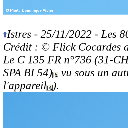
Istres - 25/11/2022 - Les 
Crédit :
© Flick Cocardes de
Le C 135 FR n°736 (31-CH)
SPA BI 54)
vu sous un autr
l'appareil
).