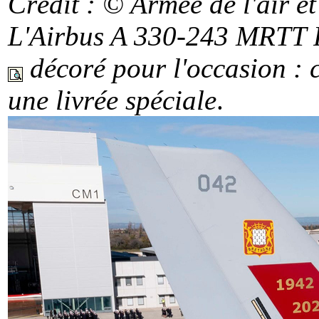
Crédit : © Armée de l'air
et
L'Airbus A 330-243 MRTT 
décoré pour l'occasion : ce
une livrée spéciale
.