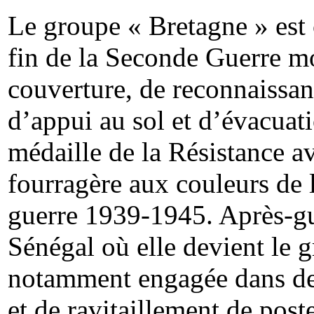
Le groupe « Bretagne » est
fin de la Seconde Guerre mo
couverture, de reconnaissa
d’appui au sol et d’évacuati
médaille de la Résistance ave
fourragère aux couleurs de 
guerre 1939-1945. Après-gu
Sénégal où elle devient le 
notamment engagée dans des
et de ravitaillement de post