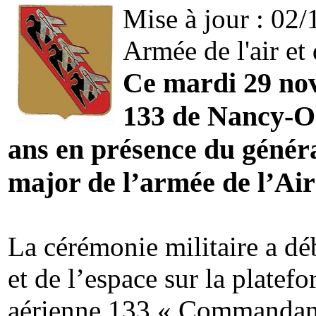
Mise à jour : 02/
Armée de l'air et 
Ce mardi 29 nov
133 de Nancy-Oc
ans en présence du généra
major de l’armée de l’Air
La cérémonie militaire a dé
et de l’espace sur la plate
aérienne 133 « Commandan