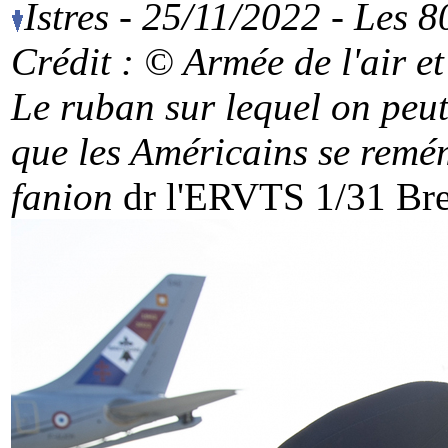
Istres - 25/11/2022 - Les 
Crédit : © Armée de l'air
et
Le ruban sur lequel on peut
que les Américains se remé
fanion
dr l'ERVTS 1/31 Bre