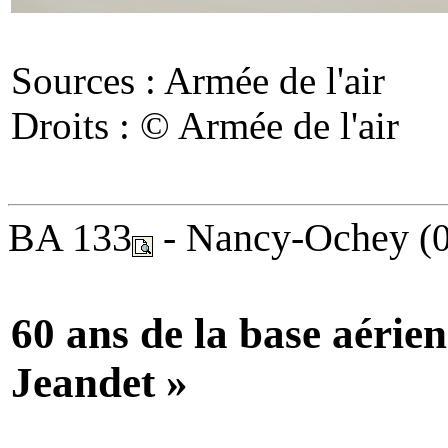
Sources : Armée de l'air
Droits : © Armée de l'air
BA 133
- Nancy-Ochey
(
60 ans de la base aér
Jeandet »