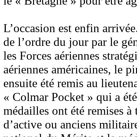
le « Bretagne » pour être ag
L’occasion est enfin arrivée
de l’ordre du jour par le 
les Forces aériennes stratég
aériennes américaines, le pi
ensuite été remis au lieuten
« Colmar Pocket » qui a été
médailles ont été remises à t
d’active ou anciens militair