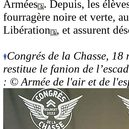
Armées
. Depuis, les élève
fourragère noire et verte, a
Libération
, et assurent dé
Congrés de la Chasse, 18
restitue le fanion de l’esca
: © Armée de l'air
et de l'e