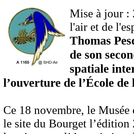
Mise à jour :
l'air et de l'e
Thomas Pesq
de son secon
spatiale inte
l’ouverture de l’École de l
Ce 18 novembre, le Musée de 
le site du Bourget l’éditio