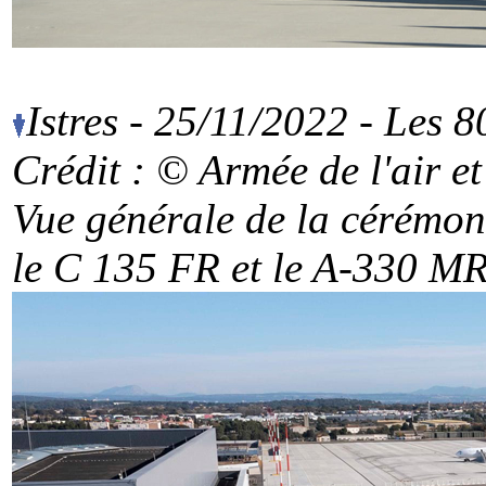
Istres - 25/11/2022 - Les 
Crédit : © Armée de l'air
et
Vue générale de la cérémonie
le C 135 FR et le A-330 M