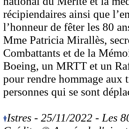
national du Mérite et la méd
récipiendaires ainsi que l’
l’honneur de fêter les 80 a
Mme Patricia Mirallès, secr
Combattants et de la Mémoir
Boeing, un MRTT et un Rafa
pour rendre hommage aux tr
personnes qui se sont dépla
Istres - 25/11/2022 - Les 