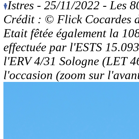
Istres - 25/11/2022 - Les 
Crédit : © Flick Cocardes d
Etait fêtée également la 1
effectuée par l'ESTS 15.093
l'ERV 4/31 Sologne (LET 4
l'occasion (zoom sur l'avant