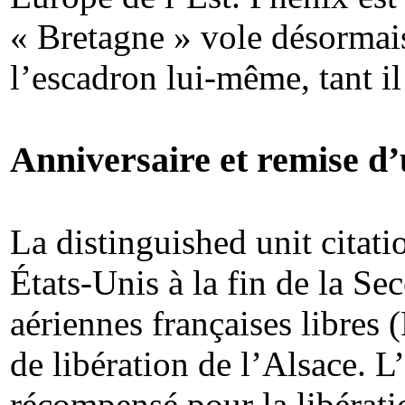
« Bretagne » vole désormais
l’escadron lui-même, tant il
Anniversaire et remise d’
La distinguished unit citati
États-Unis à la fin de la S
aériennes françaises libres
de libération de l’Alsace. L
récompensé pour la libérati