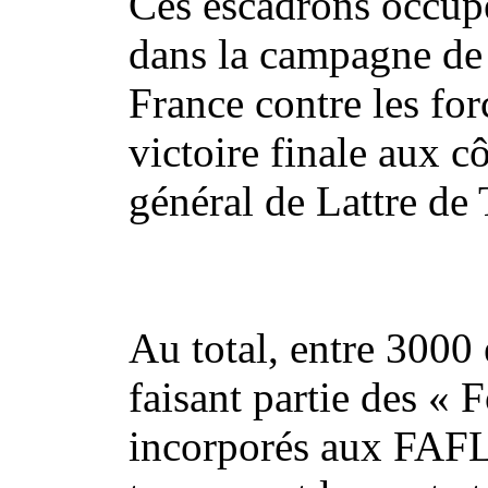
Ces escadrons occupe
dans la campagne de 
France contre les for
victoire finale aux c
général de Lattre de 
Au total, entre 300
faisant partie des « F
incorporés aux FAFL