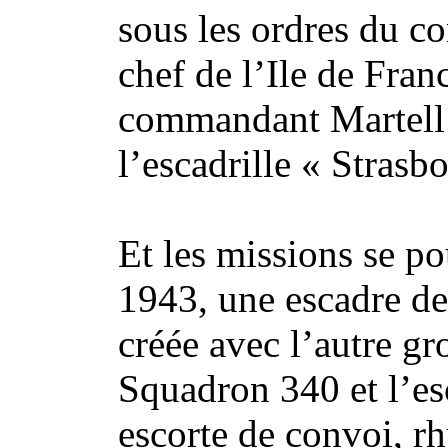
sous les ordres du 
chef de l’Ile de Fran
commandant Martel
l’escadrille « Strasb
Et les missions se p
1943, une escadre d
créée avec l’autre g
Squadron 340 et l’e
escorte de convoi, rh