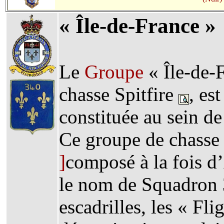
« Île-de-France »
Le
Groupe
« Île-de-
chasse Spitfire
, es
constituée au sein d
Ce groupe de chass
]
composé à la fois d’
le nom de Squadron 
escadrilles, les « Fli