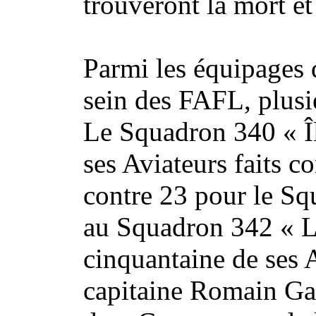
trouveront la mort et
Parmi les équipages 
sein des FAFL, plusie
Le Squadron 340 « Î
ses Aviateurs faits 
contre 23 pour le Sq
au Squadron 342 « Lo
cinquantaine de ses 
capitaine Romain G