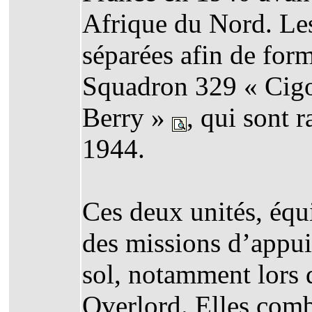
Afrique du Nord. Les
séparées afin de form
Squadron 329 « Cig
Berry »
, qui sont 
1944.
Ces deux unités, équ
des missions d’appui
sol, notamment lors 
Overlord. Elles comb