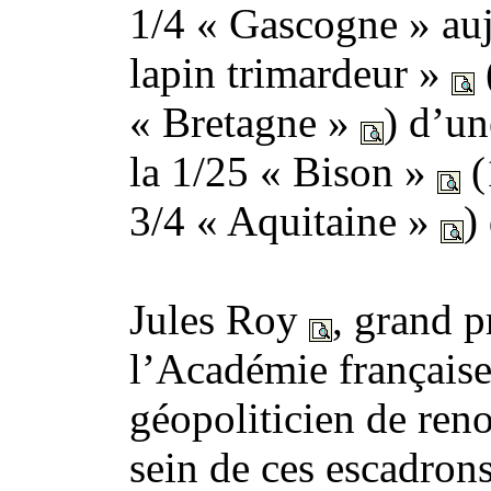
1/4 « Gascogne » au
lapin trimardeur »
« Bretagne »
) d’un
la 1/25 « Bison »
(
3/4 « Aquitaine »
)
Jules Roy
, grand p
l’Académie française
géopoliticien de ren
sein de ces escadrons