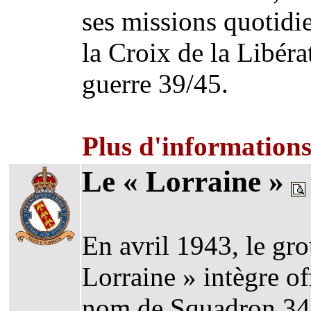
ses missions quotidi
la Croix de la Libéra
guerre 39/45.
Plus d'information
Le « Lorraine »
En avril 1943, le g
Lorraine » intègre of
nom de Squadron 342