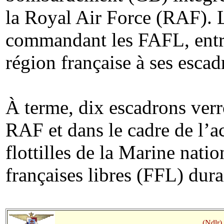
la Royal Air Force (RAF). L
commandant les FAFL, entr
région française à ses escad
À terme, dix escadrons verro
RAF et dans le cadre de l’a
flottilles de la Marine nati
françaises libres (FFL) dur
(Ndlr)