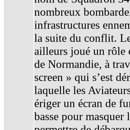
nombreux bombardeme
infrastructures ennem
la suite du conflit. 
ailleurs joué un rôle
de Normandie, à trav
screen » qui s’est dé
laquelle les Aviateur
ériger un écran de f
basse pour masquer les
permettre de débarqu