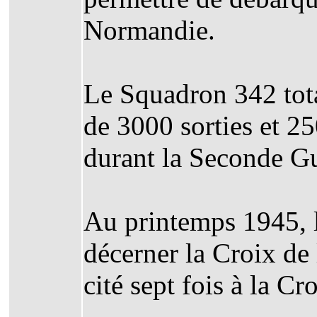
Normandie.
Le Squadron 342 tota
de 3000 sorties et 2
durant la Seconde G
Au printemps 1945, l
décerner la Croix de 
cité sept fois à la C