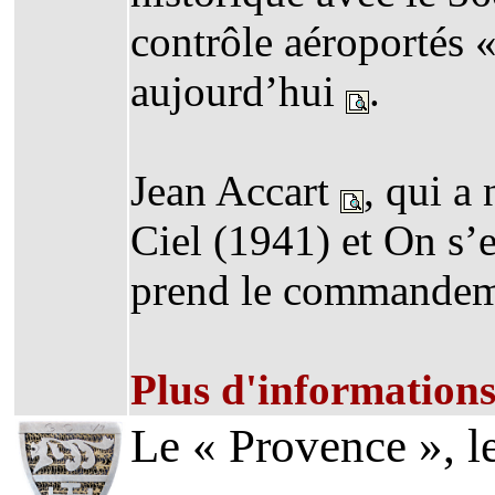
contrôle aéroportés «
aujourd’hui
.
Jean Accart
, qui a
Ciel (1941) et On s’e
prend le commandeme
Plus d'information
Le « Provence », le