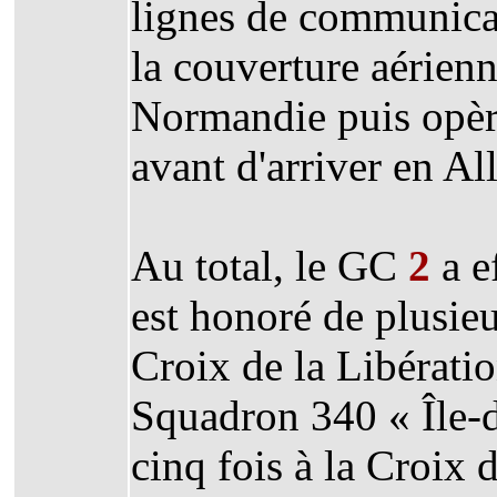
lignes de communicat
la couverture aérie
Normandie puis opèr
avant d'arriver en A
Au total, le GC
2
a e
est honoré de plusieur
Croix de la Libératio
Squadron 340 « Île-d
cinq fois à la Croix 