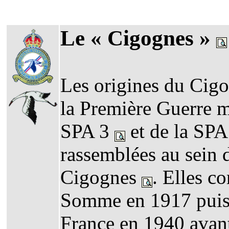
Le « Cigognes »
Les origines du Cigo
la Première Guerre m
SPA 3
et de la SP
rassemblées au sein
Cigognes
. Elles co
Somme en 1917 puis p
France en 1940 avan