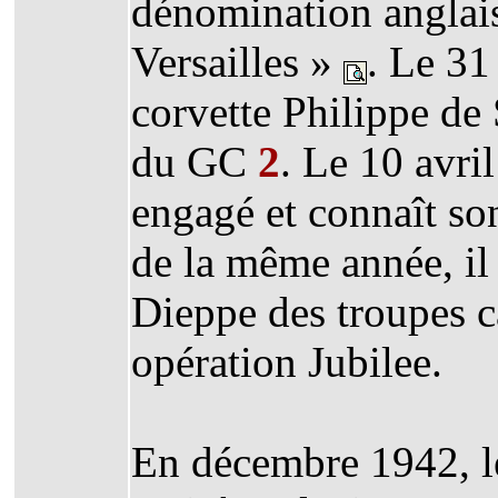
dénomination anglais
Versailles »
. Le 31
corvette Philippe de 
du GC
2
. Le 10 avri
engagé et connaît so
de la même année, il
Dieppe des troupes 
opération Jubilee.
En décembre 1942, l