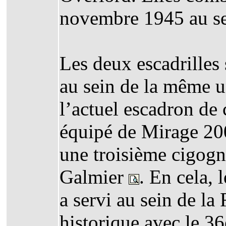
novembre 1945 au se
Les deux escadrilles
au sein de la même 
l’actuel escadron de
équipé de Mirage 2
une troisième cigogn
Galmier
. En cela,
a servi au sein de l
historique avec le 36