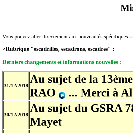
Mis
Vous pouvez aller directement aux nouveautés spécifiques so
>Rubrique "escadrilles, escadrons, escadres" :
Derniers changements et informations nouvelles
:
Au sujet de la 13ème
31/12/2018
RAO
...
Merci à A
Au sujet du GSRA 7
30/12/2018
Mayet