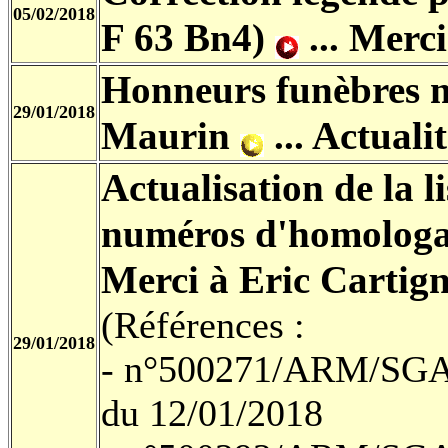
05/02/2018
F 63 Bn4)
...
Merci 
Honneurs funèbres mi
29/01/2018
Maurin
...
Actualit
Actualisation de la li
numéros d'homologat
Merci à Eric Cartig
(Références :
29/01/2018
- n°500271/ARM/S
du 12/01/2018