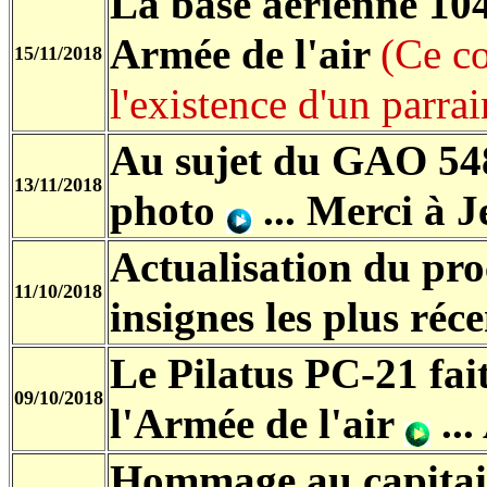
La base aérienne 104
Armée de l'air
(Ce c
15/11/2018
l'existence d'un parrai
Au sujet du GAO 548
13/11/2018
photo
...
Merci à J
Actualisation du pr
11/10/2018
insignes les plus réce
Le Pilatus PC-21 fait
09/10/2018
l'Armée de l'air
...
Hommage au capitain