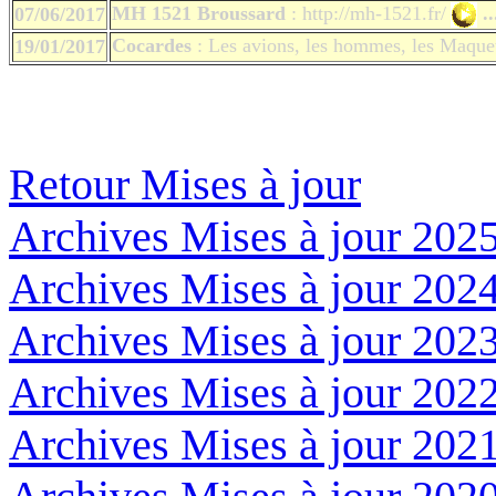
MH 1521 Broussard
: http://mh-1521.fr/
.
07/06/2017
Cocardes
: Les avions, les hommes, les Maque
19/01/2017
Retour Mises à jour
Archives Mises à jour 202
Archives Mises à jour 202
Archives Mises à jour 202
Archives Mises à jour 202
Archives Mises à jour 202