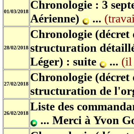
Chronologie : 3 sep
01/03/2018
Aérienne)
...
(trava
Chronologie (décret 
structuration détail
28/02/2018
Léger)
: suite
...
(i
Chronologie (décret 
27/02/2018
structuration de l'or
Liste des commandan
26/02/2018
...
Merci à Yvon G