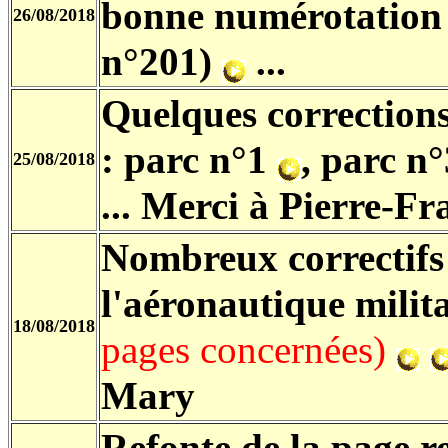
bonne numérotation 
26/08/2018
n°201)
...
Quelques corrections
: parc n°1
, parc n
25/08/2018
...
Merci à Pierre-Fr
Nombreux correctifs 
l'aéronautique milit
18/08/2018
pages concernées)
Mary