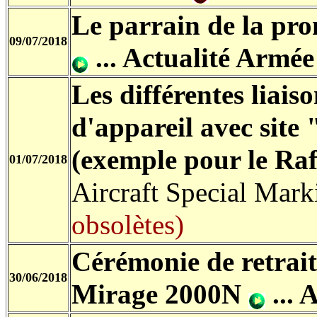
Le parrain de la pr
09/07/2018
...
Actualité Armée 
Les différentes liais
d'appareil avec site
(exemple pour le Ra
01/07/2018
Aircraft Special Mar
obsolètes)
Cérémonie de retrait
30/06/2018
Mirage 2000N
...
A