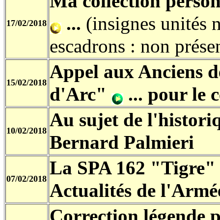
Ma collection personn
...
(insignes unités 
17/02/2018
escadrons : non prése
Appel aux Anciens d
15/02/2018
d'Arc"
...
pour le c
Au sujet de l'histor
10/02/2018
Bernard Palmieri
La SPA 162 "Tigre" 
07/02/2018
Actualités de l'Armée
Correction légende 