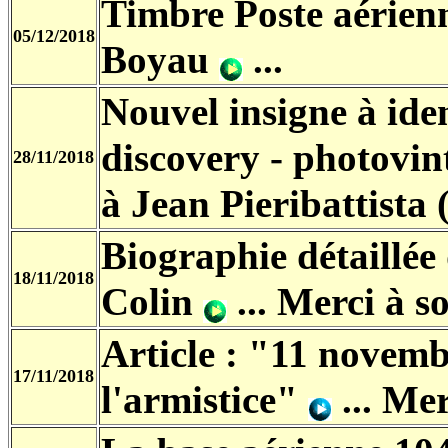
Timbre Poste aérien
05/12/2018
Boyau
...
Nouvel insigne à iden
discovery - photovi
28/11/2018
à Jean Pieribattista 
Biographie détaillée
18/11/2018
Colin
...
Merci à son
Article : "11 novemb
17/11/2018
l'armistice"
...
Merc