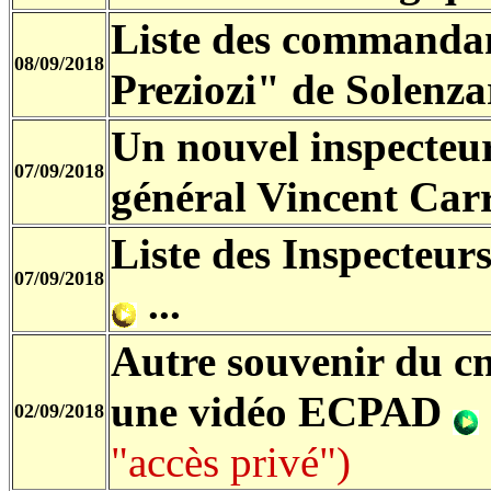
Liste des commandan
08/09/2018
Preziozi" de Solenza
Un nouvel inspecteur 
07/09/2018
général Vincent Car
Liste des Inspecteur
07/09/2018
...
Autre souvenir du cn
une vidéo ECPAD
02/09/2018
"accès privé")