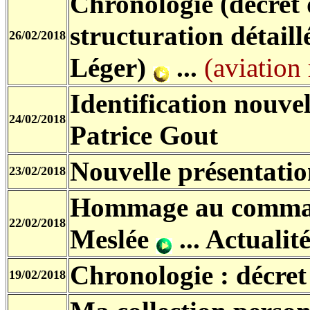
Chronologie (décret 
structuration détail
26/02/2018
Léger)
...
(aviation 
Identification nouvel
24/02/2018
Patrice Gout
Nouvelle présentatio
23/02/2018
Hommage au comma
22/02/2018
Meslée
...
Actualité
Chronologie : décre
19/02/2018