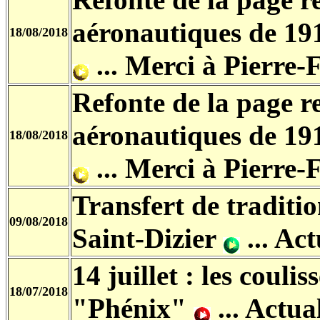
Refonte de la page re
aéronautiques de 19
18/08/2018
...
Merci à Pierre-
Refonte de la page re
aéronautiques de 19
18/08/2018
...
Merci à Pierre-
Transfert de traditio
09/08/2018
Saint-Dizier
...
Actu
14 juillet : les cou
18/07/2018
"Phénix"
...
Actual