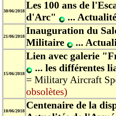
Les 100 ans de l'Esc
30/06/2018
d'Arc"
...
Actualité
Inauguration du Salo
21/06/2018
Militaire
...
Actuali
Lien avec galerie "
...
les différentes l
15/06/2018
= Military Aircraft S
obsolètes)
Centenaire de la di
10/06/2018