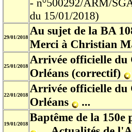
-
n°500292/ARM/SG
du 15/01/2018)
Au sujet de la BA 1
29/01/2018
Merci à Christian Ma
Arrivée officielle d
25/01/2018
Orléans (correctif)
Arrivée officielle d
22/01/2018
Orléans
...
Baptême de la 150e p
19/01/2018
...
Actualités de l'A