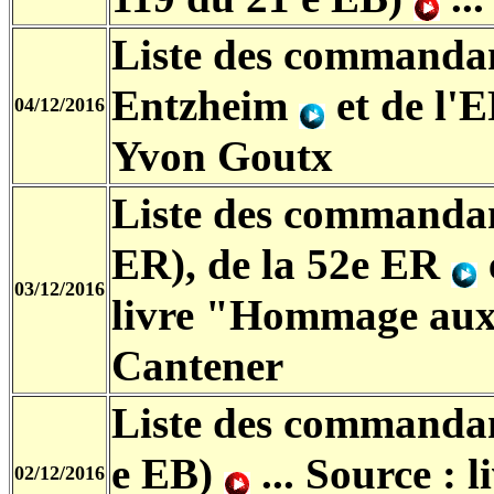
Liste des commandan
Entzheim
et de l'
04/12/2016
Yvon Goutx
Liste des commandan
ER), de la 52e ER
03/12/2016
livre "Hommage aux 
Cantener
Liste des commandan
e EB)
... Source
: 
02/12/2016