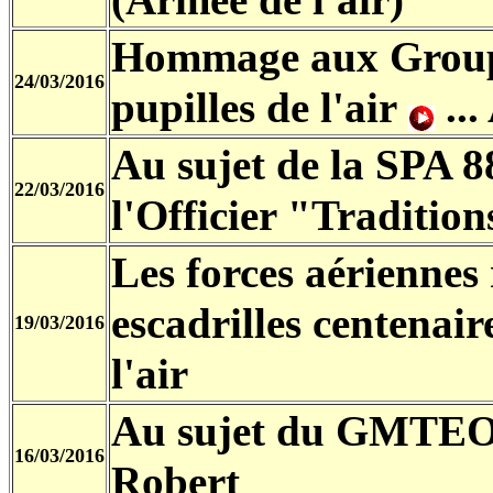
(Armée de l'air)
Hommage aux Groupe
24/03/2016
pupilles de l'air
...
Au sujet de la SPA 8
22/03/2016
l'Officier "Traditio
Les forces aérienne
escadrilles centenair
19/03/2016
l'air
Au sujet du GMTEO 
16/03/2016
Robert