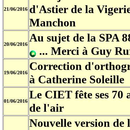
d'Astier de la Vigeri
21/06/2016
Manchon
Au sujet de la SPA 8
20/06/2016
... Merci à Guy Ru
Correction d'ortho
19/06/2016
à Catherine Soleille
Le CIET fête ses 70 
01/06/2016
de l'air
Nouvelle version de 