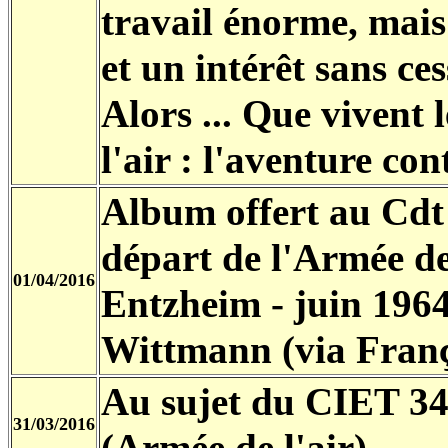
travail énorme, mai
et un intérêt sans ce
Alors ... Que vivent 
l'air : l'aventure cont
Album offert au Cdt
départ de l'Armée de
01/04/2016
Entzheim - juin 196
Wittmann (via Franç
Au sujet du CIET 3
31/03/2016