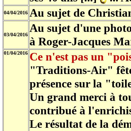
Au sujet de Christia
04/04/2016
Au sujet d'une phot
03/04/2016
à Roger-Jacques Ma
01/04/2016
Ce n'est pas un "pois
"Traditions
-Air" fêt
présence sur la "toil
Un grand merci à tou
contribué à l'enrichi
Le résultat de la dé