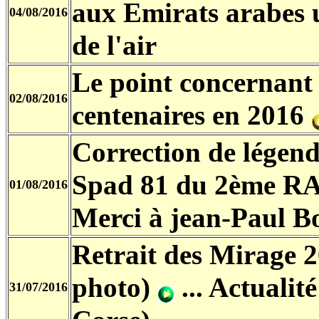
aux Emirats arabes 
04/08/2016
de l'air
Le point concernant l
02/08/2016
centenaires en 2016
Correction de légend
Spad 81 du 2ème RA
01/08/2016
Merci à jean-Paul B
Retrait des Mirage 2
photo)
... Actualit
31/07/2016