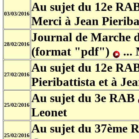
Au sujet du 12e RA
03/03/2016
Merci à Jean Pieriba
Journal de Marche d
28/02/2016
(format "pdf")
...
Au sujet du 12e RA
27/02/2016
Pieribattista et à Je
Au sujet du 3e RAB
25/02/2016
Leonet
Au sujet du 37ème
25/02/2016