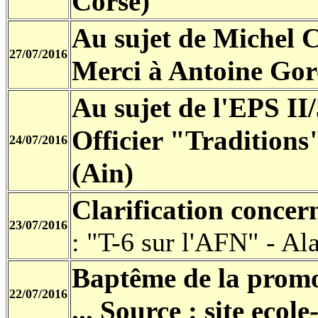
Corse)
Au sujet de Michel C
27/07/2016
Merci à Antoine Gor
Au sujet de l'EPS II
Officier "Tradition
24/07/2016
(Ain)
Clarification conce
23/07/2016
: "T-6 sur l'AFN" - Al
Baptême de la promot
22/07/2016
... Source : site ecole-