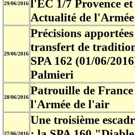
l'EC 1/7 Provence e
29/06/2016
Actualité de l'Armée 
Précisions apportées 
transfert de traditio
29/06/2016
SPA 162 (01/06/201
Palmieri
Patrouille de France
28/06/2016
l'Armée de l'air
Une troisième escadr
: la SPA 160 "Diabl
27/06/2016