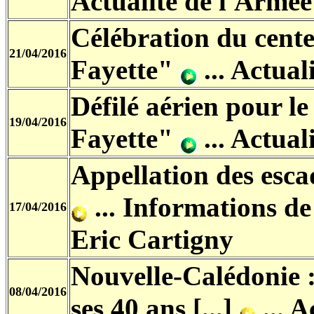
Actualité de l'Armée 
Célébration du cente
21/04/2016
Fayette"
... Actual
Défilé aérien pour l
19/04/2016
Fayette"
... Actual
Appellation des esca
... Informations de 
17/04/2016
Eric Cartigny
Nouvelle-Calédonie :
08/04/2016
ses 40 ans [...]
... A