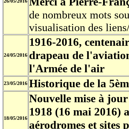
Merci à Pierre-Fra
26/05/2016
de nombreux mots soul
visualisation des liens
1916-2016, centenair
drapeau de l'aviation
24/05/2016
l'Armée de l'air
Historique de la 5èm
23/05/2016
Nouvelle mise à jour
1918 (16 mai 2016) a
18/05/2016
aérodromes et sites 