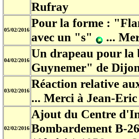
Rufray
Pour la forme : "Fl
05/02/2016
avec un "s"
... Mer
Un drapeau pour la 
04/02/2016
Guynemer" de Dijon
Réaction relative au
03/02/2016
... Merci à Jean-Eri
Ajout du Centre d'I
Bombardement B-26 
02/02/2016