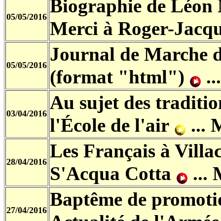
Biographie de Léon 
05/05/2016
Merci à Roger-Jacq
Journal de Marche d
05/05/2016
(format "html")
..
Au sujet des traditio
03/04/2016
l'École de l'air
... 
Les Français à Villac
28/04/2016
S'Acqua Cotta
...
Baptême de promotion
27/04/2016