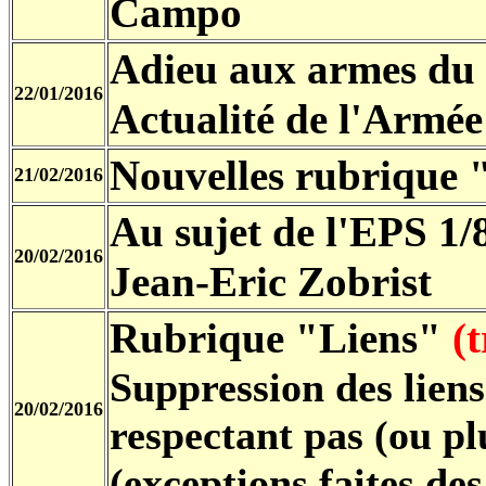
Campo
Adieu aux armes du 
22/01/2016
Actualité de l'Armée 
Nouvelles rubrique 
21/02/2016
Au sujet de l'EPS 1
20/02/2016
Jean-Eric Zobrist
Rubrique "Liens"
(
Suppression des liens
20/02/2016
respectant pas (ou plu
(exceptions faites des