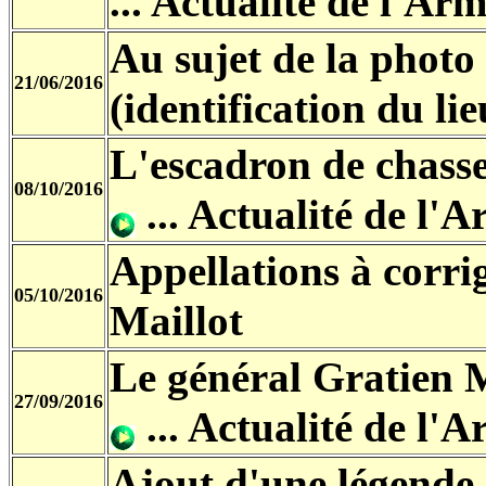
... Actualité de l'Arm
Au sujet de la photo
21/06/2016
(identification du lie
L'escadron de chasse
08/10/2016
... Actualité de l'A
Appellations à corri
05/10/2016
Maillot
Le général Gratien M
27/09/2016
... Actualité de l'A
Ajout d'une légende