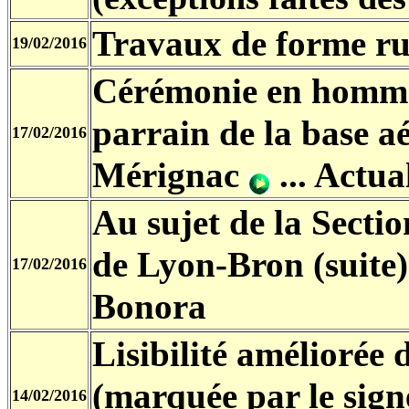
Travaux de forme r
19/02/2016
Cérémonie en hommag
parrain de la base a
17/02/2016
Mérignac
... Actua
Au sujet de la Sect
de Lyon-Bron (suite)
17/02/2016
Bonora
Lisibilité améliorée
(marquée par le sign
14/02/2016