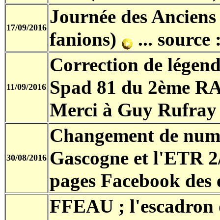
Journée des Anciens
17/09/2016
fanions)
... source
Correction de légend
Spad 81 du 2ème RA
11/09/2016
Merci à Guy Rufray
Changement de numér
Gascogne et l'ETR 2
30/08/2016
pages Facebook des e
FFEAU ; l'escadron d