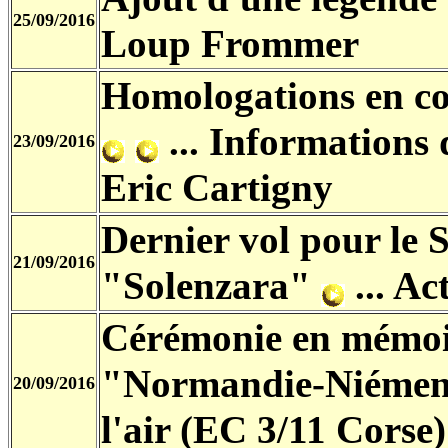
25/09/2016
Loup Frommer
Homologations en co
... Informations d
23/09/2016
Eric Cartigny
Dernier vol pour le
21/09/2016
"Solenzara"
... Ac
Cérémonie en mémoi
"Normandie-Niéme
20/09/2016
l'air (EC 3/11 Corse)