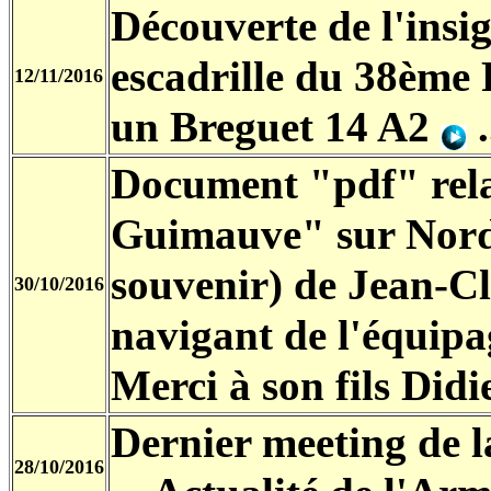
Découverte de l'insi
escadrille du 38ème
12/11/2016
un Breguet 14 A2
Document "pdf" relat
Guimauve" sur Nor
souvenir) de Jean-C
30/10/2016
navigant de l'équipag
Merci à son fils Didi
Dernier meeting de 
28/10/2016