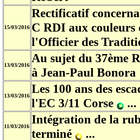
Rectificatif concern
C RDI aux couleurs 
15/03/2016
l'Officier des Tradit
Au sujet du 37ème 
13/03/2016
à Jean-Paul Bonora
Les 100 ans des esca
13/03/2016
l'EC 3/11 Corse
...
Intégration de la ru
11/03/2016
terminé
...