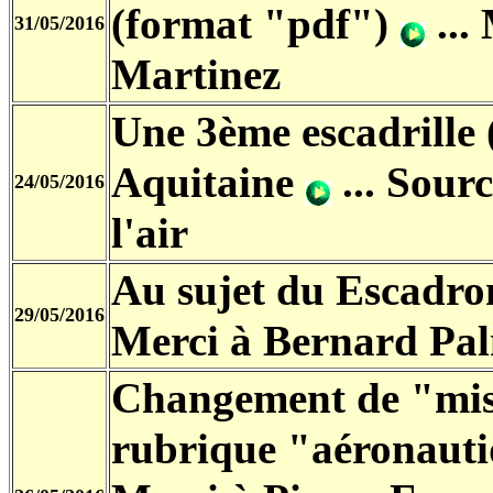
(format "pdf")
...
31/05/2016
Martinez
Une 3ème escadrille
Aquitaine
... Sour
24/05/2016
l'air
Au sujet du Escadro
29/05/2016
Merci à Bernard Pal
Changement de "mise
rubrique "aéronauti