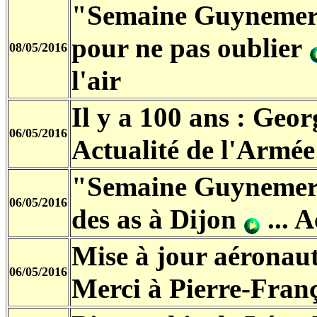
"Semaine Guynemer
pour ne pas oublier
08/05/2016
l'air
Il y a 100 ans : Ge
06/05/2016
Actualité de l'Armée 
"Semaine Guynemer"
06/05/2016
des as à Dijon
... A
Mise à jour aéronaut
06/05/2016
Merci à Pierre-Fran